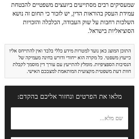
שמעסיקים רבים מסתייעים ביועצים משפטיים להבטחת
עמידת העסק בהוראות הדין, יש לזכור כי תחום זה נושא
השלכות רחבות על שוק העבודה, הכלכלה והזכויות
הסוציאליות בישראל.
התוכן המוצג כאן נועד למטרות מידע כללי בלבד ואין להתייחס אליו
כייעוץ משפטי. כל מקרה הוא ייחודי ודורש בחינה מעמיקה של
הנסיבות הספציפיות. מומלץ להתייעץ עם עורך דין מוסמך לקבלת
חוות דעת משפטית מקצועית המותאמת למצבכם האישי.
מלאו את הפרטים ונחזור אליכם בהקדם: