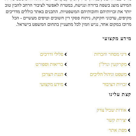
המידע מוצג בשפה ברורה ונגישה, במטרה לאפשר לציבור הרחב להבין טוב
יותר את זכויותיהם וחובותיהם המשפטיות. התכנים באתר כוללים מדריכים
מקיפים, עדכוני חקיקה, ניתוח פסקי דין חשובים וטיפים מעשיים - הכל
מרוכז במקום אחד, נגיש וזמין לכל מתעניין בתחום המשפט בישראל.
מידע מקצועי
דיני מסחר וחברות
פלילי ודרכים
מקרקעין ונדל"ן
בריאות וספורט
משפט וניהול הליכים
הגנת הצרכן
זכויות הציבור
מידע מקצועי
קצת עלינו
אודות שביל צדק
יצירת קשר
מפת אתר