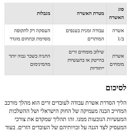
סוג
מטרת האשרה
מגבלות
האשרה
אשרה
עבודה זמנית בענפים
העסקה רק לתקופה
ב/1
המותרים
מסוימת ובתחום מוגדר
שילוב מומחים זרים
אשרת
התניה בשכר גבוה יותר
בהייטק או בתעשיות
מומחים
מהמינימום
ייחודיות
לסיכום
הליך הסדרת אשרת עבודה לעובדים זרים הוא מהלך מורכב
המחייב הבנה מעמיקה של החוק הישראלי ושל ההשלכות
המעשיות הנובעות ממנו. זהו תהליך שמקדם את צורכי
המעסיק לצד הגנה על זכויותיהם של העובדים הזרים. בעוד