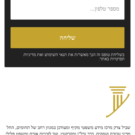
בשליחת טופס זה הנך מאשר/ת את
תנאי השימוש
ואת
מדיניות
הפרטיות
באתר.
שביל צדק מרכז מידע משפטי מקיף ומעודכן במגוון רחב של תחומים, החל
מדיני עבודה ועסקים, דרך נדל"ן ומקרקעין, ועד לזכויות אזרח ומשפט פלילי.