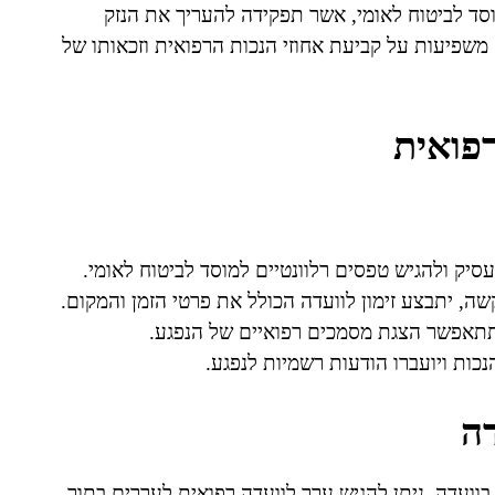
סד לביטוח לאומי, אשר תפקידה להעריך את הנזק
שפיעות על קביעת אחוזי הנכות הרפואית וזכאותו של
רפואית
סיק ולהגיש טפסים רלוונטיים למוסד לביטוח לאומי.
ה, יתבצע זימון לוועדה הכולל את פרטי הזמן והמקום.
תתאפשר הצגת מסמכים רפואיים של הנפגע.
כות ויועברו הודעות רשמיות לנפגע.
ה
ועדה, ניתן להגיש ערר לוועדה רפואית לעררים בתוך