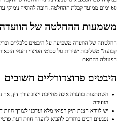
60 ימים ממועד קבלת ההחלטה. חובה להוסיף נימוקי ערעור ומסמכים רפואיים תומכים.
משמעות ההחלטה של הוועדה 
החלטתה של הוועדה משפיעה על היבטים כלכליים ובריאות
קבועה" משליכות ישירות על סכומי הפיצוי ותנאי הזכא
הפעולה בהתאם.
היבטים פרוצדורליים חשובים
השתתפות בוועדה אינה מחייבת ייצוג עורך דין, אך 
הוועדה.
יש לוודא הצגת תיק רפואי מלא ועדכני לצורך חוות 
נפגעים רבים בוחרים להביא לוועדה חוות דעת פרטיו