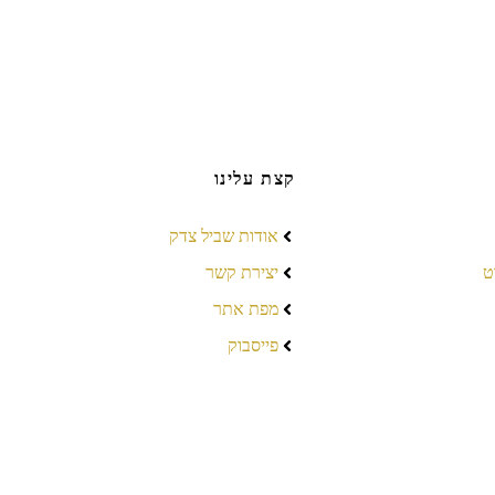
קצת עלינו
אודות שביל צדק
ט
יצירת קשר
מפת אתר
פייסבוק