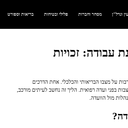
ן ונדל"ן
מסחר וחברות
פלילי ובטיחות
בריאות וספורט
 עבודה: זכויות
בות על מצבו הבריאותי והכלכלי. אחת הדרכים
בות בפני ועדה רפואית. הליך זה נחשב לעיתים מורכב,
הלות מול הוועדה.
דה?