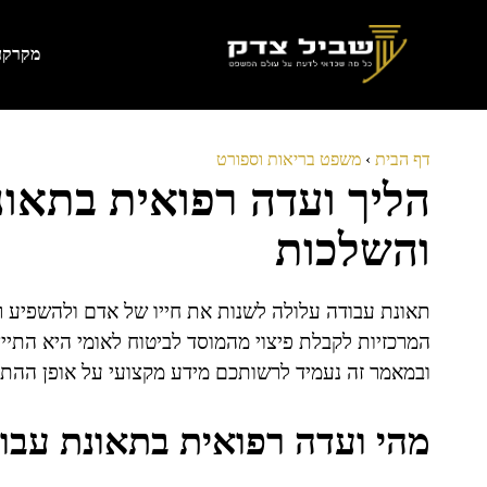
דלג
תוכן
מקרקעי
דף הבית
›
משפט בריאות וספורט
הליך ועדה רפואית בתאונת
והשלכות
תאונת עבודה עלולה לשנות את חייו של אדם ולהשפיע ר
המרכזיות לקבלת פיצוי מהמוסד לביטוח לאומי היא התייצ
ובמאמר זה נעמיד לרשותכם מידע מקצועי על אופן ההתנ
מהי ועדה רפואית בתאונת עבו