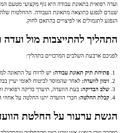
ועדה רפואית בתאונת עבודה היא גוף מקצועי מטעם המו
שנגרם לנפגע כתוצאה מתאונת העבודה. ההחלטות שלה מ
הנפגע לתגמולים או לפיצויים בהתאם לחוק.
התהליך להתייצבות מול ועדה 
לפניכם ארבעת השלבים המרכזיים בתהליך:
פתיחת תיק תאונת עבודה:
יש לדווח על התאונה למע
זימון לוועדה:
לאחר שהמוסד לביטוח לאומי יעיין בבקש
שלב הבדיקה:
בעת הוועדה, תיערך בדיקה רפואית ו
קבלת החלטה:
חברי הוועדה יתנו החלטה על אחוזי הנ
הגשת ערעור על החלטת הוועד
במקרה שבו הנפגע אינו שבע רצון מההחלטה שהתקבלה בו