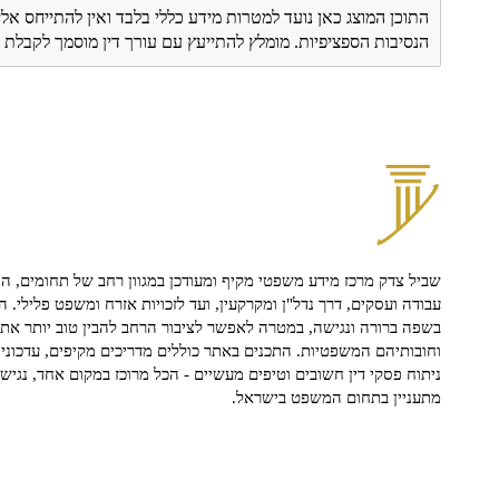
התוכן המוצג כאן נועד למטרות מידע כללי בלבד ואין להתייחס אלי
הנסיבות הספציפיות. מומלץ להתייעץ עם עורך דין מוסמך לקבל
שביל צדק מרכז מידע משפטי מקיף ומעודכן במגוון רחב של תחומים, הח
עבודה ועסקים, דרך נדל"ן ומקרקעין, ועד לזכויות אזרח ומשפט פלילי. ה
בשפה ברורה ונגישה, במטרה לאפשר לציבור הרחב להבין טוב יותר את ז
וחובותיהם המשפטיות. התכנים באתר כוללים מדריכים מקיפים, עדכוני 
ניתוח פסקי דין חשובים וטיפים מעשיים - הכל מרוכז במקום אחד, נגיש ו
מתעניין בתחום המשפט בישראל.