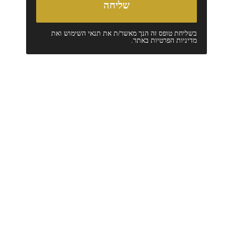
בשליחת טופס זה הנך מאשר/ת את
תנאי השימוש
ואת
מדיניות הפרטיות
באתר.