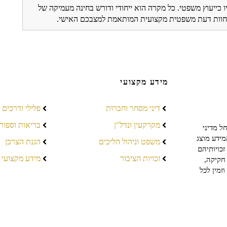
ו כייעוץ משפטי. כל מקרה הוא ייחודי ודורש בחינה מעמיקה של
ת חוות דעת משפטית מקצועית המותאמת למצבכם האישי.
מידע מקצועי
דיני מסחר וחברות
פלילי ודרכים
מקרקעין ונדל"ן
בריאות וספור
ל מדיני
מידע מוצג
משפט וניהול הליכים
הגנת הצרכן
כויותיהם
זכויות הציבור
מידע מקצועי
חקיקה,
זמין לכל