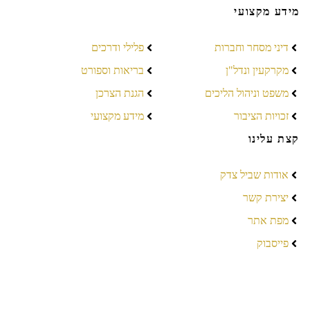
מידע מקצועי
דיני מסחר וחברות
פלילי ודרכים
מקרקעין ונדל"ן
בריאות וספורט
משפט וניהול הליכים
הגנת הצרכן
זכויות הציבור
מידע מקצועי
קצת עלינו
אודות שביל צדק
יצירת קשר
מפת אתר
פייסבוק