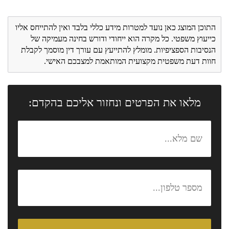
התוכן המוצג כאן נועד למטרות מידע כללי בלבד ואין להתייחס אליו
כייעוץ משפטי. כל מקרה הוא ייחודי ודורש בחינה מעמיקה של
הנסיבות הספציפיות. מומלץ להתייעץ עם עורך דין מוסמך לקבלת
חוות דעת משפטית מקצועית המותאמת למצבכם האישי.
מלאו את הפרטים ונחזור אליכם בהקדם: