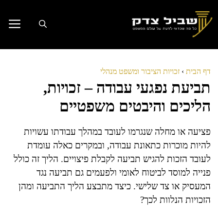
דלג
תוכן
דף הבית
›
זכויות הציבור ומשפט מנהלי
תביעת נפגעי עבודה – זכויות,
הליכים והיבטים משפטיים
פציעה או מחלה שנגרמו לעובד במהלך עבודתו עשויות
להיות מוכרות כתאונת עבודה, ובמקרים כאלה עומדת
לעובד הזכות להגיש תביעה לקבלת פיצויים. הליך זה כולל
פנייה למוסד לביטוח לאומי ולפעמים גם תביעה נגד
המעסיק או צד שלישי. כיצד מתבצע הליך התביעה ומהן
הזכויות הנלוות לכך?