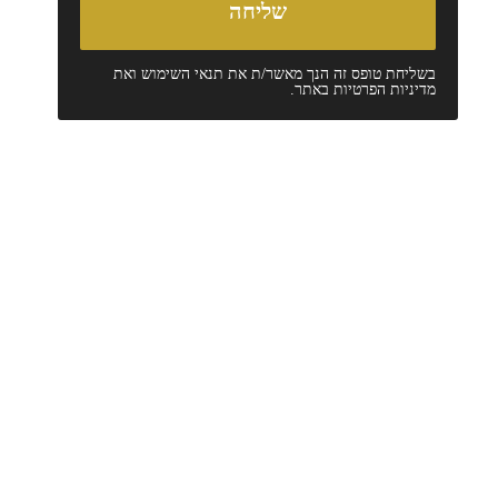
בשליחת טופס זה הנך מאשר/ת את
תנאי השימוש
ואת
מדיניות הפרטיות
באתר.