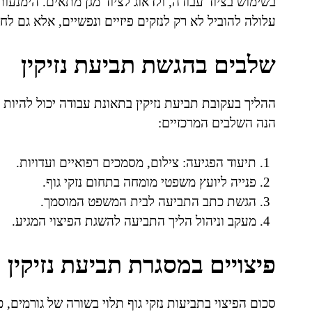
בשימוש בציוד עבודה, ולדאוג לציוד מגן מתאים. הימ
עלולה להוביל לא רק לנזקים פיזיים ונפשיים, אלא גם ל
שלבים בהגשת תביעת נזיקין
ההליך בעקובת תביעת נזיקין בתאונת עבודה יכול להיות 
הנה השלבים המרכזיים:
תיעוד הפגיעה: צילום, מסמכים רפואיים ועדויות.
פנייה ליועץ משפטי מומחה בתחום נזקי גוף.
הגשת כתב התביעה לבית המשפט המוסמך.
מעקב וניהול הליך התביעה להשגת הפיצוי המגיע.
פיצויים במסגרת תביעת נזיקין
סכום הפיצוי בתביעות נזקי גוף תלוי בשורה של גורמים, כ