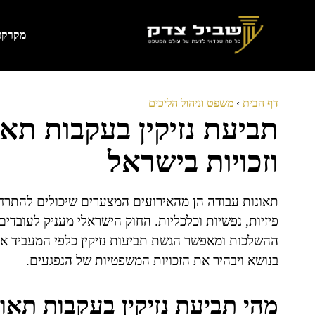
דלג
תוכן
מקרקעי
דף הבית
›
משפט וניהול הליכים
תביעת נזיקין בעקבות תא
וזכויות בישראל
תאונות עבודה הן מהאירועים המצערים שיכולים להתרחש
פיזיות, נפשיות וכלכליות. החוק הישראלי מעניק לעובד
ההשלכות ומאפשר הגשת תביעות נזיקין כלפי המעביד או
בנושא ויבהיר את הזכויות המשפטיות של הנפגעים.
מהי תביעת נזיקין בעקבות תאו