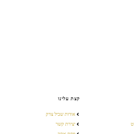
קצת עלינו
אודות שביל צדק
ט
יצירת קשר
מפת אתר