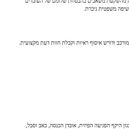
נעות מהשקעת משאבים בהבטחת שלומם של העובדים
חשיפה משפטית ניכרת.
מורכב ודורש איסוף ראיות וקבלת חוות דעת מקצועית.
גון היקף הפגיעה הפיזית, אובדן הכנסה, כאב וסבל,