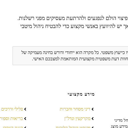
 פיצוי הולם לנפגעים ולהרתעת מעסיקים מפני רשלנות.
ך יש להיוועץ באנשי מקצוע כדי להבטיח ניהול מיטבי
ו כייעוץ משפטי. כל מקרה הוא ייחודי ודורש בחינה מעמיקה של
ת חוות דעת משפטית מקצועית המותאמת למצבכם האישי.
מידע מקצועי
דיני מסחר וחברות
פלילי ודרכים
מקרקעין ונדל"ן
בריאות וספור
ל מדיני
מידע מוצג
משפט וניהול הליכים
הגנת הצרכן