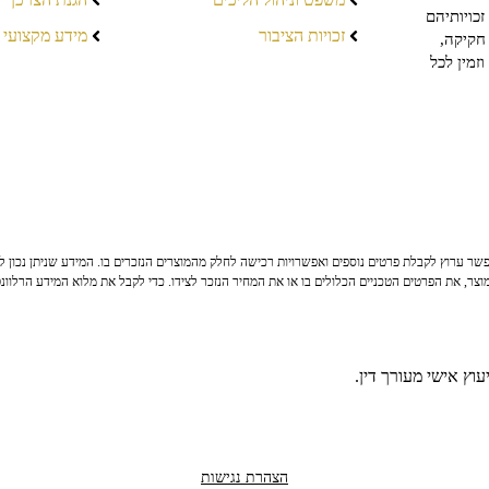
כויותיהם
זכויות הציבור
מידע מקצועי
חקיקה,
זמין לכל
ר ערוץ לקבלת פרטים נוספים ואפשרויות רכישה לחלק מהמוצרים הנזכרים בו. המידע שניתן נכון לי
צר, את הפרטים הטכניים הכלולים בו או את המחיר הנזכר לצידו. כדי לקבל את מלוא המידע הרלוונ
וץ אישי מעורך דין.
הצהרת נגישות