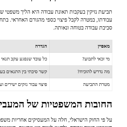
תביעת נזיקין בעקבות תאונת עבודה היא הליך משפטי שנ
עבודתו, במטרה לקבל פיצוי כספי מהגורם האחראי. בתחו
סביבת עבודה בטוחה ונאותה.
מאפיין
הגדרה
מי זכאי לתבוע?
כל עובד שנפגע עקב תנאי ע
מה נדרש להוכיח?
קשר סיבתי בין התנאים בעב
מטרת התביעה
פיצוי עבור נזקים ישירים וע
החובות המשפטיות של המעבי
על פי החוק הישראלי, חלה על המעסיקים אחריות משפט