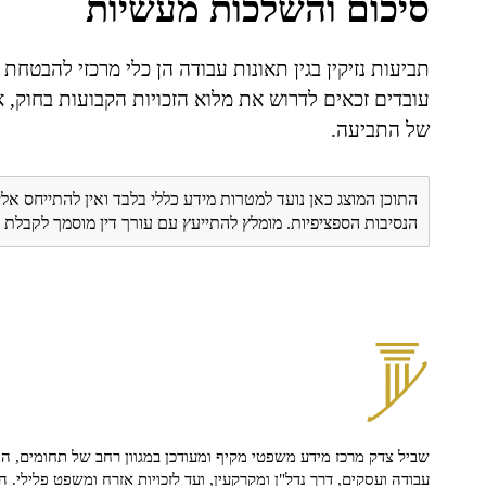
סיכום והשלכות מעשיות
תביעות נזיקין בגין תאונות עבודה הן כלי מרכזי להבטחת
עובדים זכאים לדרוש את מלוא הזכויות הקבועות בחוק, א
של התביעה.
התוכן המוצג כאן נועד למטרות מידע כללי בלבד ואין להתייחס אלי
הנסיבות הספציפיות. מומלץ להתייעץ עם עורך דין מוסמך לקבל
שביל צדק מרכז מידע משפטי מקיף ומעודכן במגוון רחב של תחומים, הח
עבודה ועסקים, דרך נדל"ן ומקרקעין, ועד לזכויות אזרח ומשפט פלילי. ה