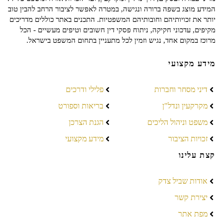
המידע מוצג בשפה ברורה ונגישה, במטרה לאפשר לציבור הרחב להבין טוב
יותר את זכויותיהם וחובותיהם המשפטיות. התכנים באתר כוללים מדריכים
מקיפים, עדכוני חקיקה, ניתוח פסקי דין חשובים וטיפים מעשיים - הכל
מרוכז במקום אחד, נגיש וזמין לכל מתעניין בתחום המשפט בישראל.
מידע מקצועי
דיני מסחר וחברות
פלילי ודרכים
מקרקעין ונדל"ן
בריאות וספורט
משפט וניהול הליכים
הגנת הצרכן
זכויות הציבור
מידע מקצועי
קצת עלינו
אודות שביל צדק
יצירת קשר
מפת אתר