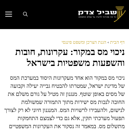
דלג
תוכן
דף הבית
›
הגנת הצרכן ומשפט פיננסי
ניכוי מס במקור: עקרונות, חובות
והשפעות משפטיות בישראל
ניכוי מס במקור הוא אחד מעקרונות היסוד במערכת המס
של מדינת ישראל, שמטרתו להבטיח גבייה יעילה וקבועה
של מסים באופן שוטף. מנגנון זה מטיל על גורם משלם את
החובה לנכות מס ישירות מתוך התמורה שמשולמת
לנישום, ולהעבירו לרשויות המס. המנגנון חיוני לא רק לצורך
תפעול מערכתי תקין, אלא גם כדי לצמצם התחמקות
מתשלום מס. במאמר זה נסקור את העקרונות המשפטיים