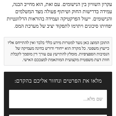
עקרון השוויון בין הנישומים. עם זאת, הוא מחייב הבנה,
עמידה בדרישות החוק ושיתוף פעולה מצד המשלמים
והנישומים. ייעול הפרקטיקה ועמידה בהוראות הרלוונטיות
יפחיתו סיכונים ויתרמו לתפקוד יציב של מערכת המס.
התוכן המוצג כאן נועד למטרות מידע כללי בלבד ואין להתייחס אליו
כייעוץ משפטי. כל מקרה הוא ייחודי ודורש בחינה מעמיקה של
הנסיבות הספציפיות. מומלץ להתייעץ עם עורך דין מוסמך לקבלת
חוות דעת משפטית מקצועית המותאמת למצבכם האישי.
מלאו את הפרטים ונחזור אליכם בהקדם: