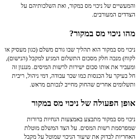
והמעשיים של ניכוי מס במקור, ואת השלכותיהם על
הצדדים המעורבים.
מהו ניכוי מס במקור?
ניכוי מס במקור הוא תהליך שבו גורם משלם (כגון מעסיק או
לקוח) מנכה חלק מסכום התשלום המגיע למקבל (הנישום),
ומעביר את אותו סכום ישירות לרשות המיסים. מנגנון זה
חל בעיקר על הכנסות כמו שכר עבודה, דמי ניהול, ריבית
ותשלומים אחרים שהחוק מחייב לנכותם מראש.
אופן הפעולה של ניכוי מס במקור
ניכוי מס במקור מתבצע באמצעות הנחיות ברורות
שמפרסמת רשות המסים. על הצד המשלם מוטלת
האחריות לבדוק את שיעור הניכוי שמוטל על מקבל