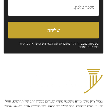
בשליחת טופס זה הנך מאשר/ת את
תנאי השימוש
ואת
מדיניות
הפרטיות
באתר.
שביל צדק מרכז מידע משפטי מקיף ומעודכן במגוון רחב של תחומים, החל
מדיני עבודה ועסקים, דרך נדל"ן ומקרקעין, ועד לזכויות אזרח ומשפט פלילי.