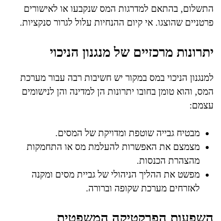
התשלום, בהתאם למדרגות המס שנקבעו או לאישורים
פרטניים שהוצגו. אי קיום ההנחיות עלול לגרור סנקציות.
יתרונות מרכזיים של מנגנון הניכוי
למנגנון הניכוי במס במקור יש חשיבות רבה עבור מערכת
המס, והוא טומן בחובו יתרונות הן למדינה והן לנישומים
עצמם:
מבטיח גבייה שוטפת ומדויקת של המסים.
מצמצם את האפשרות להעלמת מס או התחמקות
מהצהרת הכנסות.
מפשט את ההליך הניהולי של גביית מסים ומקנה
לאזרחים מערכת שקופה וברורה.
השפעות הפרקטיקה המשפטית