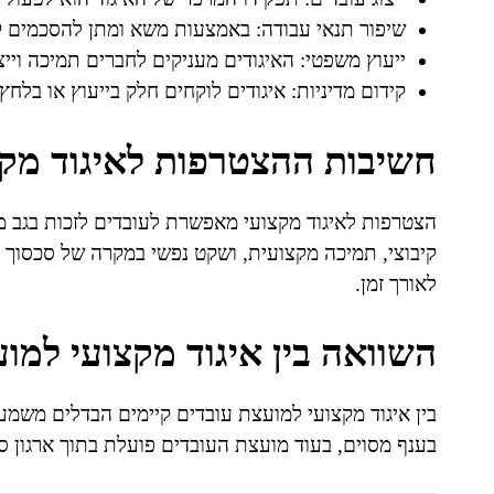
שיפור תנאי עבודה: באמצעות משא ומתן להסכמים קיב
ייעוץ משפטי: האיגודים מעניקים לחברים תמיכה ויי
קידום מדיניות: איגודים לוקחים חלק בייעוץ או בלח
חשיבות ההצטרפות לאיגוד מקצ
הצטרפות לאיגוד מקצועי מאפשרת לעובדים לזכות בגב מ
קיבוצי, תמיכה מקצועית, ושקט נפשי במקרה של סכסוך מ
לאורך זמן.
השוואה בין איגוד מקצועי למו
בין איגוד מקצועי למועצת עובדים קיימים הבדלים משמעו
בענף מסוים, בעוד מועצת העובדים פועלת בתוך ארגון ספ