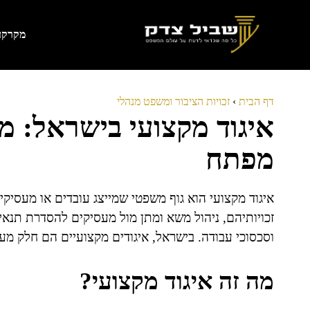
דלג
תוכן
מקרקעי
דף הבית
›
זכויות הציבור ומשפט מנהלי
איגוד מקצועי בישראל: מ
מפתח
איגוד מקצועי הוא גוף משפטי שמייצג עובדים או מעסיק
זכויותיהם, ניהול משא ומתן מול מעסיקים להסדרת תנאי
וסכסוכי עבודה. בישראל, איגודים מקצועיים הם חלק מע
מה זה איגוד מקצועי?