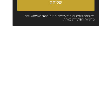
בשליחת טופס זה הנך מאשר/ת את
תנאי השימוש
ואת
מדיניות הפרטיות
באתר.