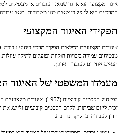
איגוד מקצועי הוא ארגון שמאגד עובדים או מעסיקים למע
המרכזית היא לטפל בנושאים כגון משכורות, תנאי עבודה, ו
תפקידי האיגוד המקצועי
איגודים מקצועיים ממלאים תפקיד מרכזי ביחסי עבודה. 
מבטיחים עמידה בזכויות חוקיות ופועלים לתיקון עוולות.
תנאים אחידים לעובדי הארגון.
מעמדו המשפטי של האיגוד המ
לפי חוק הסכמים קיבוציים (957
זכות ליזום שביתות, לקדם הסכמים קיבוציים ולייצג את ה
הדין לעבודה ובחקיקה נרחבת.
ייצוג עובדים: תפקידו המרכזי של האיגוד הוא לפעול