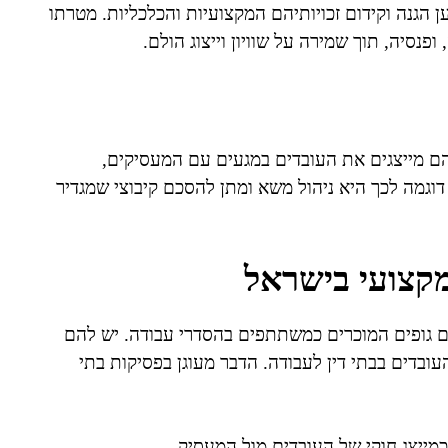
ן הגנה וקידום זכויותיהם המקצועיות והכלכליות. מטרתו
פנסיה, תוך שמירה על שוויון וייצוג הולם.
הם מייצגים את העובדים במגעים עם המעסיקים,
 דוגמה לכך היא ניהול משא ומתן להסכם קיבוצי שמגדיר
קצועי בישראל
1), איגודים מקצועיים הם גופים המוכרים כמשתתפים בהסדרי עבודה. יש להם
עובדים בבתי דין לעבודה. הדבר מעוגן בפסיקות בתי
 כמייצג חוקי של העובדים מול המעסיק.