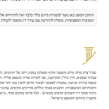
התוכן המוצג כאן נועד למטרות מידע כללי בלבד ואין להתייחס אלי
הנסיבות הספציפיות. מומלץ להתייעץ עם עורך דין מוסמך לקבל
שביל צדק מרכז מידע משפטי מקיף ומעודכן במגוון רחב של תחומים, הח
עבודה ועסקים, דרך נדל"ן ומקרקעין, ועד לזכויות אזרח ומשפט פלילי. ה
בשפה ברורה ונגישה, במטרה לאפשר לציבור הרחב להבין טוב יותר את ז
וחובותיהם המשפטיות. התכנים באתר כוללים מדריכים מקיפים, עדכוני 
ניתוח פסקי דין חשובים וטיפים מעשיים - הכל מרוכז במקום אחד, נגיש ו
מתעניין בתחום המשפט בישראל.