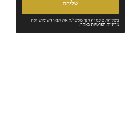
בשליחת טופס זה הנך מאשר/ת את
תנאי השימוש
ואת
מדיניות הפרטיות
באתר.