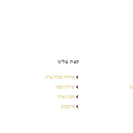
קצת עלינו
אודות שביל צדק
ט
יצירת קשר
מפת אתר
פייסבוק