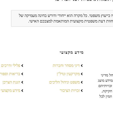
ו כייעוץ משפטי. כל מקרה הוא ייחודי ודורש בחינה מעמיקה של
ת חוות דעת משפטית מקצועית המותאמת למצבכם האישי.
מידע מקצועי
דיני מסחר וחברות
פלילי ודרכים
מקרקעין ונדל"ן
בריאות וספור
ל מדיני
מידע מוצג
משפט וניהול הליכים
הגנת הצרכן
כויותיהם
זכויות הציבור
מידע מקצועי
חקיקה,
זמין לכל