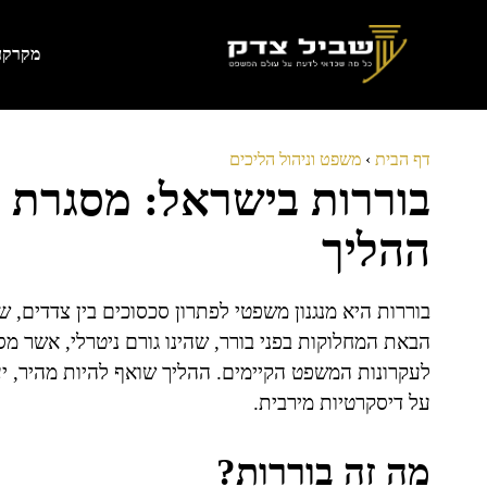
דלג
תוכן
מקרקעי
דף הבית
›
משפט וניהול הליכים
בוררות בישראל: מסגרת מ
ההליך
בוררות היא מנגנון משפטי לפתרון סכסוכים בין צדדים,
הבאת המחלוקות בפני בורר, שהינו גורם ניטרלי, אשר
לעקרונות המשפט הקיימים. ההליך שואף להיות מהיר, י
על דיסקרטיות מירבית.
מה זה בוררות?