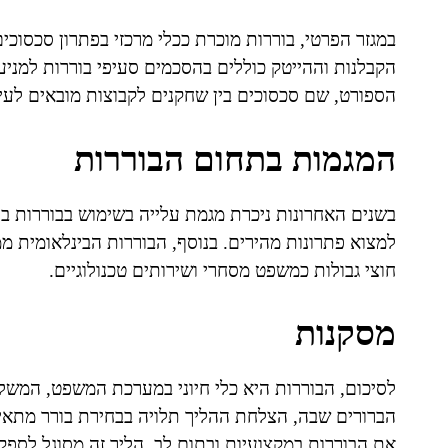
במגזר הפרטי, בוררות מוכרת ככלי מרכזי בפתרון סכסוכי
הקבלנות וההייטק כוללים בהסכמים סעיפי בוררות למניע
הספורט, שם סכסוכים בין שחקנים לקבוצות מובאים לעי
המגמות בתחום הבוררות
בשנים האחרונות ניכרת מגמת עלייה בשימוש בבוררות בי
למצוא פתרונות מהירים. בנוסף, הבוררות הבינלאומית 
חוצי גבולות כמשפט מסחרי ושירותים טכנולוגיים.
מסקנות
לסיכום, הבוררות היא כלי חיוני במערכת המשפט, המשלב
הברורים שבה, הצלחת ההליך תלויה בבחירת בורר מתאים
את הבוררות במקצועיות ובתום לב, הליך זה מסוגל לספק