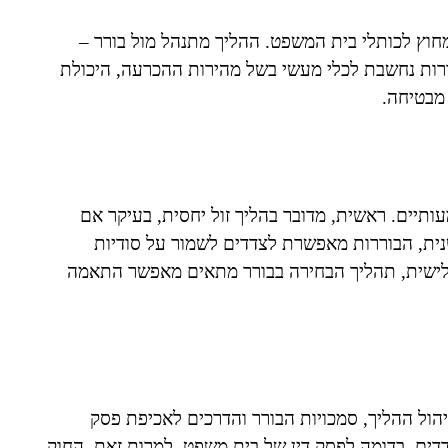
חוץ לכותלי בית המשפט. ההליך מתנהל מול בורר –
רות נחשבת לכלי מעשי בשל מהירות ההכרעה, היכולת
מבטיחה.
עותיים. ראשית, מדובר בהליך זול יחסית, בעיקר אם
ית, הבוררות מאפשרת לצדדים לשמור על סודיות
שלישית, תהליך הבחירה בבורר מתאים מאפשר התאמה
ח-1968, מסדיר את אופן ניהול ההליך, סמכויות הבורר והדרכים לאכיפת פסק
דים, בדומה לפסק דין של בית משפט. למרות זאת, החוק