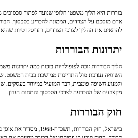
בוררות היא הליך משפטי חלופי שנועד לפתור סכסוכים מ
אדם מוסכם על הצדדים, הממונה להכריע בסכסוך. הבור
להתאים את ההליך לצרכי הצדדים, והדיסקרטיות שהיא 
יתרונות הבוררות
הליך הבוררות זוכה לפופולריות בזכות כמה יתרונות משמ
השוואה נערכת מול התדיינות ממושכת בבית המשפט. שנ
ולמנוע חשיפה פומבית, דבר המועיל במיוחד בעסקים. 
מקצועית של ההכרעה לצרכי הסכסוך והתחום הנדון.
חוק הבוררות
בישראל, חוק הבוררות, תשכ"
הבורר. החוק קובע כי פסיקתו של הבורר מחייבת את הצד