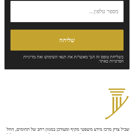
בשליחת טופס זה הנך מאשר/ת את
תנאי השימוש
ואת
מדיניות
הפרטיות
באתר.
שביל צדק מרכז מידע משפטי מקיף ומעודכן במגוון רחב של תחומים, החל