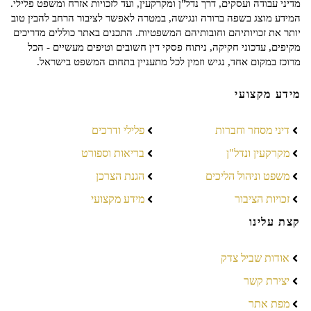
מדיני עבודה ועסקים, דרך נדל"ן ומקרקעין, ועד לזכויות אזרח ומשפט פלילי.
המידע מוצג בשפה ברורה ונגישה, במטרה לאפשר לציבור הרחב להבין טוב
יותר את זכויותיהם וחובותיהם המשפטיות. התכנים באתר כוללים מדריכים
מקיפים, עדכוני חקיקה, ניתוח פסקי דין חשובים וטיפים מעשיים - הכל
מרוכז במקום אחד, נגיש וזמין לכל מתעניין בתחום המשפט בישראל.
מידע מקצועי
דיני מסחר וחברות
פלילי ודרכים
מקרקעין ונדל"ן
בריאות וספורט
משפט וניהול הליכים
הגנת הצרכן
זכויות הציבור
מידע מקצועי
קצת עלינו
אודות שביל צדק
יצירת קשר
מפת אתר