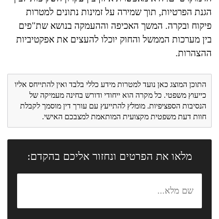
הגנת הפרטיות, תוך שמירה על זמינות נתונים למטרות
פיקוח ובקרה. המשך האכיפה וההעמקה בנושא שת"פים
בין מערכות הממשל והחוק יוכלו להעצים את אפקטיביות
ההצהרות.
התוכן המוצג כאן נועד למטרות מידע כללי בלבד ואין להתייחס אליו
כייעוץ משפטי. כל מקרה הוא ייחודי ודורש בחינה מעמיקה של
הנסיבות הספציפיות. מומלץ להתייעץ עם עורך דין מוסמך לקבלת
חוות דעת משפטית מקצועית המותאמת למצבכם האישי.
מלאו את הפרטים ונחזור אליכם בהקדם: