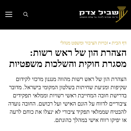
דלג
תוכן
דף הבית
›
זכויות הציבור ומשפט מנהלי
הצהרת הון של ראש רשות:
מסגרת חוקית והשלכות משפטיות
הצהרת הון של ראש רשות מהווה מנגנון מרכזי לקידום
שקיפות ומניעת שחיתות בשלטון המקומי בישראל. מדובר
בדרישת חובה המחייבת ראשי רשויות וממלאי תפקידים
ציבוריים לדווח על הונם האישי ועל רכושם. החובה נועדה
להבטיח שממלאי תפקיד ציבורי לא ינצלו את כוחם לרעה
או יפיקו רווח אישי במהלך כהונתם.