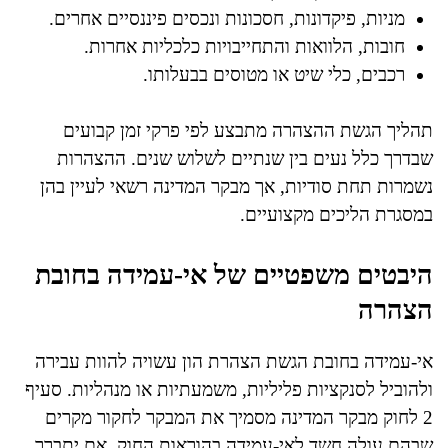
מניות, פיקדונות, חסכונות ונכסים פיננסיים אחרים.
חובות, הלוואות והתחייבויות כלכליות אחרות.
רכבים, כלי שיט או מטוסים בבעלותו.
תהליך הגשת ההצהרה מתבצע לפי פרקי זמן קבועים
שבדרך כלל נעים בין שנתיים לשלוש שנים. ההצהרות
נשמרות תחת סודיות, אך מבקר המדינה רשאי לעיין בהן
במסגרת הליכים מקצועיים.
היבטים משפטיים של אי-עמידה בחובת
הצהרה
אי-עמידה בחובת הגשת הצהרת הון עשויה להוות עבירה
ולהוביל לסנקציות פליליות, משמעתיות או מנהליות. סעיף
2 לחוק מבקר המדינה מסמיך את המבקר לחקור מקרים
שבהם עולה חשד לאי-עמידה בהוראות החוק. אם יתברר