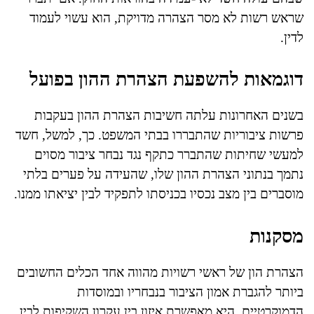
שראש רשות לא מסר הצהרה מדויקת, הוא עשוי לעמוד
לדין.
דוגמאות להשפעת הצהרת ההון בפועל
בשנים האחרונות עלתה חשיבות הצהרת ההון בעקבות
פרשות ציבוריות שהתבררו בבתי המשפט. כך, למשל, חשד
למעשי שחיתות שהתברר כתקף נגד נבחר ציבור מסוים
נתמך בנתוני הצהרת ההון שלו, שהעידה על פערים בלתי
מוסברים בין מצב נכסיו בכניסתו לתפקיד לבין יציאתו ממנו.
מסקנות
הצהרת הון של ראשי רשויות מהווה אחד הכלים החשובים
ביותר להגברת אמון הציבור בנבחריו ובמוסדות
הדמוקרטיים. היא מאפשרת איזון בין עקרון השקיפות לבין