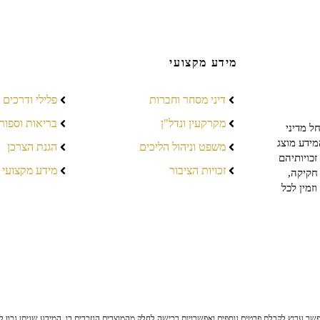
מידע מקצועי
דיני מסחר וחברות
פלילי ודרכים
מקרקעין ונדל"ן
בריאות וספור
ל מדיני
מידע מוצג
משפט וניהול הליכים
הגנת הצרכן
כויותיהם
זכויות הציבור
מידע מקצועי
חקיקה,
זמין לכל
ר ערוץ לקבלת פרטים נוספים ואפשרויות רכישה לחלק מהמוצרים הנזכרים בו. המידע שניתן נכון לי