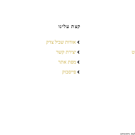
קצת עלינו
אודות שביל צדק
ט
יצירת קשר
מפת אתר
פייסבוק
ום כתיבתו,