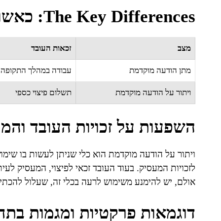
The Key Differences: כאשר יש לעבוד מול כשלים
מצב
זכאות העובד
מתן הודעה מוקדמת
עבודה במהלך התקופה
ויתור על הודעה מוקדמת
תשלום פיצוי כספי
השפעות על זכויות העובד והמ
ויתור על הודעה מוקדמת הוא כלי שניתן לעשות בו שימוש 
לזכויות המעסיק. בעוד העובד זכאי לפיצוי, המעסיק לע
אולם, יש להימנע משימוש לרעה בכלי זה, שעלול להכת
דוגמאות פרקטיות ומגמות בתח