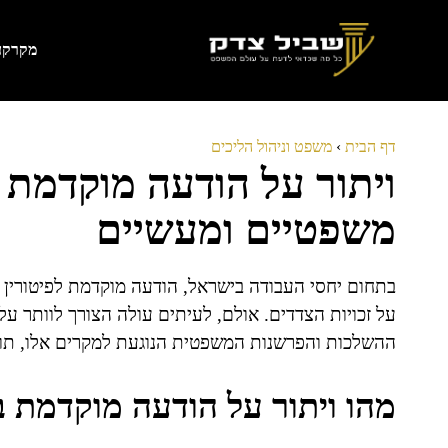
דלג
תוכן
מקרקעי
דף הבית
›
משפט וניהול הליכים
ויתור על הודעה מוקדמת ב
משפטיים ומעשיים
בתחום יחסי העבודה בישראל, הודעה מוקדמת לפיטורין
על זכויות הצדדים. אולם, לעיתים עולה הצורך לוותר ע
ההשלכות והפרשנות המשפטית הנוגעת למקרים אלו, תו
מהו ויתור על הודעה מוקדמת ב