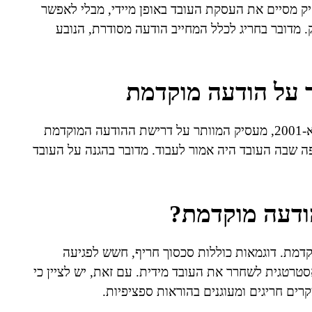
ק מסיים את העסקת העובד באופן מיידי, מבלי לאפשר
מדובר בחריג לכלל המחייב הודעה מסודרת, הנובע
 על הודעה מוקדמת
על פי חוק הודעה מוקדמת לפיטורין ולהתפטרות, תשס"א-2001, מעסיק המוותר על דרישת ההודעה המוקדמת
ה שבה העובד היה אמור לעבוד. מדובר בהגנה על העובד
ודעה מוקדמת?
דמת. דוגמאות כוללות סכסוך חריף, חשש לפגיעה
סטרטגית לשחרר את העובד מידית. עם זאת, יש לציין כי
רים חריגים ומעוגנים בהוראות ספציפיות.