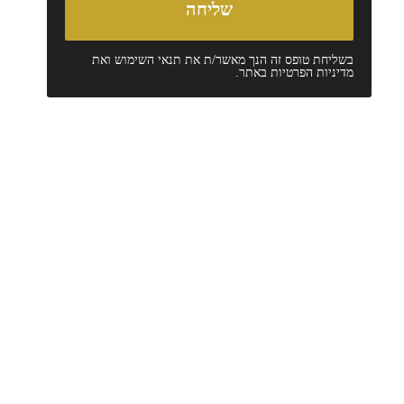
בשליחת טופס זה הנך מאשר/ת את
תנאי השימוש
ואת
מדיניות הפרטיות
באתר.