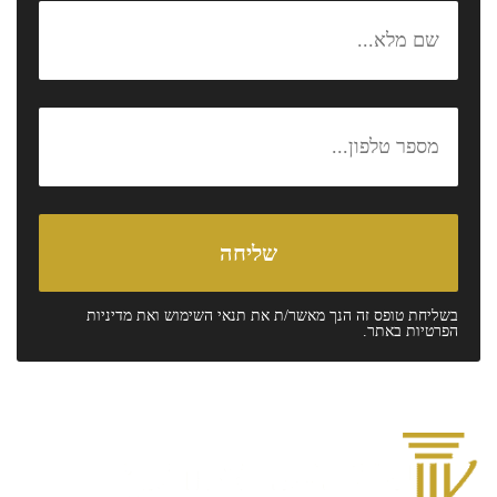
בשליחת טופס זה הנך מאשר/ת את
תנאי השימוש
ואת
מדיניות
הפרטיות
באתר.