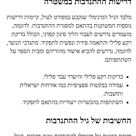
דרישות ההתנדבות במשטרה
מלבד הגיל המינימלי שנקבע כמפורט לעיל, קיימות דרישות
נוספות המשתנות בהתאם למסגרת ההתנדבות. לדוגמה,
מועמדים נדרשים לעבור הליך סינון קפדני, הכולל בדיקת
רקע פלילי והתאמה פיזית ונפשית לתפקיד. מתנדבי הנוער,
לדוגמה, נדרשים להביא אישור מהוריהם ומבית הספר על
השתתפותם.
בדיקות רקע פלילי והיעדר עבר פלילי.
עמידה בבקשות ספציפיות כמו אזרחות ישראלית
ותושבות.
השתתפות בהכשרות ייעודיות בהתאם לתפקיד.
החשיבות של גיל ההתנדבות