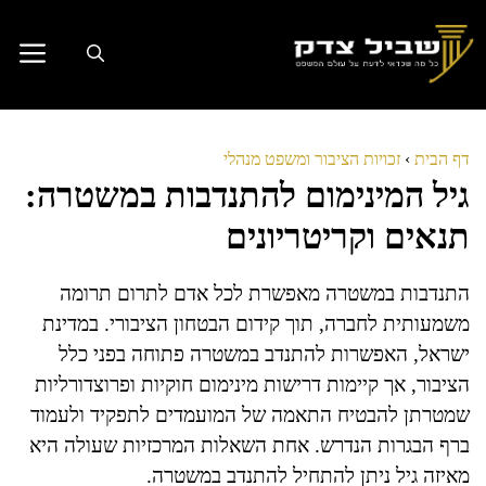
דלג
תוכן
דף הבית
›
זכויות הציבור ומשפט מנהלי
גיל המינימום להתנדבות במשטרה:
תנאים וקריטריונים
התנדבות במשטרה מאפשרת לכל אדם לתרום תרומה
משמעותית לחברה, תוך קידום הבטחון הציבורי. במדינת
ישראל, האפשרות להתנדב במשטרה פתוחה בפני כלל
הציבור, אך קיימות דרישות מינימום חוקיות ופרוצדורליות
שמטרתן להבטיח התאמה של המועמדים לתפקיד ולעמוד
ברף הבגרות הנדרש. אחת השאלות המרכזיות שעולה היא
מאיזה גיל ניתן להתחיל להתנדב במשטרה.