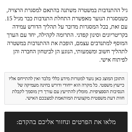
גיל ההתנדבות במשטרה משתנה בהתאם למסגרת הרצויה,
כשמסגרת הנוער מאפשרת התחלת התנדבות כבר מגיל 15.
עם זאת, בכל המסגרות מדובר על תהליך הדורש עמידה
בקריטריונים וסינון קפדני. התרומה לקהילה, יחד עם הערך
המוסף למתנדבים עצמם, הופכת את ההתנדבות במשטרה
לתהליך חשוב ומשמעותי, הנוגע הן לביטחון החברה והן
לפיתוח אישי.
התוכן המוצג כאן נועד למטרות מידע כללי בלבד ואין להתייחס אליו
כייעוץ משפטי. כל מקרה הוא ייחודי ודורש בחינה מעמיקה של
הנסיבות הספציפיות. מומלץ להתייעץ עם עורך דין מוסמך לקבלת
חוות דעת משפטית מקצועית המותאמת למצבכם האישי.
מלאו את הפרטים ונחזור אליכם בהקדם: