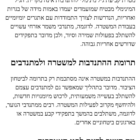
מטרת קביעת גיל מינימלי להתנדבות אינה מקרית. הגיל
המינימלי מבטיח שמועמדים יעמדו באמות מידה של בגרות
ואחריות, הנדרשות לצורך התמודדות עם אתגרים יומיומיים
בעבודת המשטרה. לדוגמה, מתנדבי משמר אזרחי עשויים
להשתלב בפעולות שמירה וסיור, ולכן מדובר בתפקידים
שדורשים אחריות גבוהה.
תרומת ההתנדבות למשטרה ולמתנדבים
ההתנדבות במשטרה אינה מסתכמת רק בתרומה לביטחון
הציבור. מדובר בתהליך שמאפשר גם למתנדבים עצמם
להשתלב בעשייה משמעותית, לרכוש מיומנויות חדשות,
ולהיחשף מקרוב לפעילות המשטרה. רבים ממתנדבי הנוער,
לדוגמה, משתלבים בהמשך בתפקידי קבע במשטרה או
בארגונים ביטחוניים אחרים.