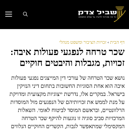
דלג
תוכן
דף הבית
›
זכויות הציבור ומשפט מנהלי
שכר טרחה לנפגעי פעולות איבה:
זכויות, מגבלות והיבטים חוקיים
נושא שכר הטרחה של עורכי דין המייצגים נפגעי פעולות
איבה הוא אחת הסוגיות החשובות בתחום דיני הנזיקין
בישראל. במקרים אלו, נדרשת ייצוגיות מקצועית ומדויקת
על מנת לממש את זכויותיהם של הנפגעים מול המוסדות
הרלוונטיים, ובראשם המוסד לביטוח לאומי. השאלות
המרכזיות סביב סוגיה זו נוגעות להיקף שכר הטרחה
המקסימלי שמתאפשר לגבות, הקשרים החוקיים הנלווים