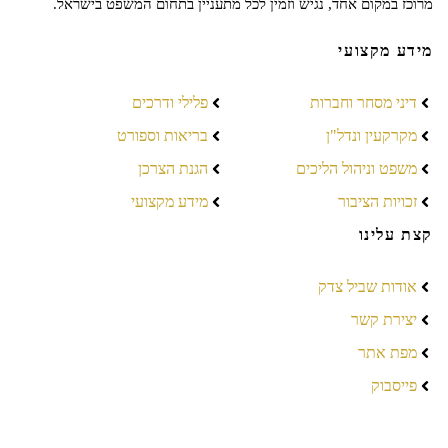
מרוכז במקום אחד, נגיש וזמין לכל מתעניין בתחום המשפט בישראל.
מידע מקצועי
דיני מסחר וחברות
פלילי ודרכים
מקרקעין ונדל"ן
בריאות וספורט
משפט וניהול הליכים
הגנת הצרכן
זכויות הציבור
מידע מקצועי
קצת עלינו
אודות שביל צדק
יצירת קשר
מפת אתר
פייסבוק