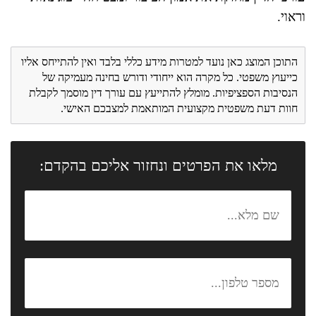
וראוי.
התוכן המוצג כאן נועד למטרות מידע כללי בלבד ואין להתייחס אליו
כייעוץ משפטי. כל מקרה הוא ייחודי ודורש בחינה מעמיקה של
הנסיבות הספציפיות. מומלץ להתייעץ עם עורך דין מוסמך לקבלת
חוות דעת משפטית מקצועית המותאמת למצבכם האישי.
מלאו את הפרטים ונחזור אליכם בהקדם: