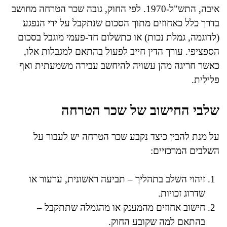
איבה, התש"ל-1970. לפי החוק, גובה שכר הטרחה מחושב
בדרך כלל כאחוזים מתוך הסכום שנתקבל על ידי הנפגע
(לדוגמה, גמלת נכות) או כתשלום חד-פעמי מוגבל בסכום
הספציפי. עורך הדין חייב לפעול בהתאם למגבלות אלו,
כאשר חריגה מהן עשויה להיחשב עבירה משמעתית ואף
פלילית.
שלבי החישוב של שכר הטרחה
על מנת להבין כיצד נקבע שכר הטרחה יש לעבור על
השלבים המרכזיים:
זיהוי השלב בתהליך – תביעה ראשונית, ערעור או
שדרוג זכויות.
חישוב אחוזים מהמענק או מהגמלה שתתקבל –
בהתאם למה שקובע החוק.