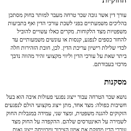
החוקיות
עורך דין אשר גובה שכר טרחה מעבר למותר בחוק מסתכן
בהליכים משמעתיים בפני לשכת עורכי הדין ואף בתביעות
משפטיות מצד הלקוחות. מקרים כאלו עשויים להוביל
להחזר כספים לנפגע, קנסות או עונשים משמעותיים עד
לכדי שלילת רישיון עריכת הדין. לכן, חובת הזהירות חלה
ביתר שאת על עורכי הדין וליווי מקצועי זהיר מהווה נדבך
מרכזי בעבודתם.
מסקנות
נושא שכר הטרחה עבור ייצוג נפגעי פעולות איבה הוא בעל
חשיבות כפולה: מצד אחד, מתן ייצוג מקצועי הולם לנפגעים
הזקוקים להגנה משפטית, ומצד שני, עמידה במגבלות החוק
לשמירה על האינטרסים שלהם. ההקפדה על החוק מצד
עורכי הדין מחזקת את אמון הציבור ומבטיחה ייצוג נאות