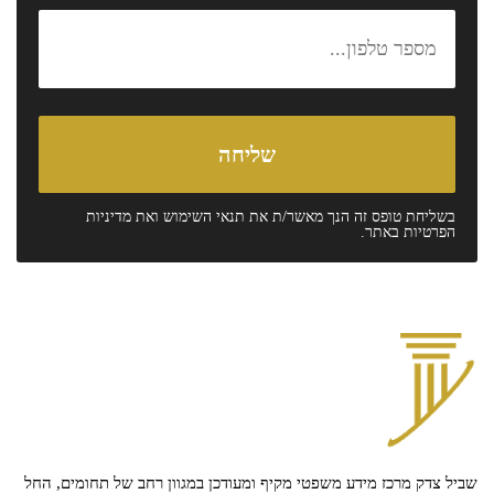
בשליחת טופס זה הנך מאשר/ת את
תנאי השימוש
ואת
מדיניות
הפרטיות
באתר.
שביל צדק מרכז מידע משפטי מקיף ומעודכן במגוון רחב של תחומים, החל