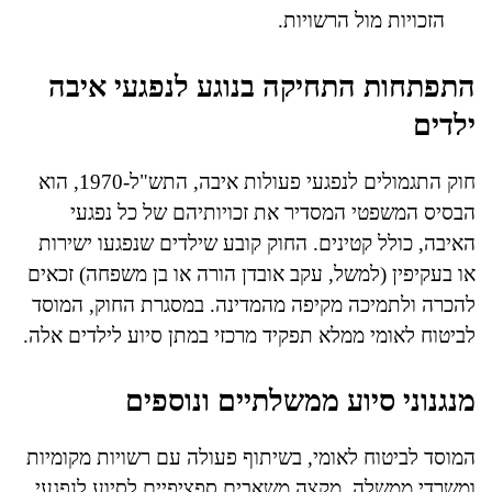
הזכויות מול הרשויות.
התפתחות התחיקה בנוגע לנפגעי איבה
ילדים
חוק התגמולים לנפגעי פעולות איבה, התש"ל-1970, הוא
הבסיס המשפטי המסדיר את זכויותיהם של כל נפגעי
האיבה, כולל קטינים. החוק קובע שילדים שנפגעו ישירות
או בעקיפין (למשל, עקב אובדן הורה או בן משפחה) זכאים
להכרה ולתמיכה מקיפה מהמדינה. במסגרת החוק, המוסד
לביטוח לאומי ממלא תפקיד מרכזי במתן סיוע לילדים אלה.
מנגנוני סיוע ממשלתיים ונוספים
המוסד לביטוח לאומי, בשיתוף פעולה עם רשויות מקומיות
ומשרדי ממשלה, מקצה משאבים ספציפיים לסיוע לנפגעי