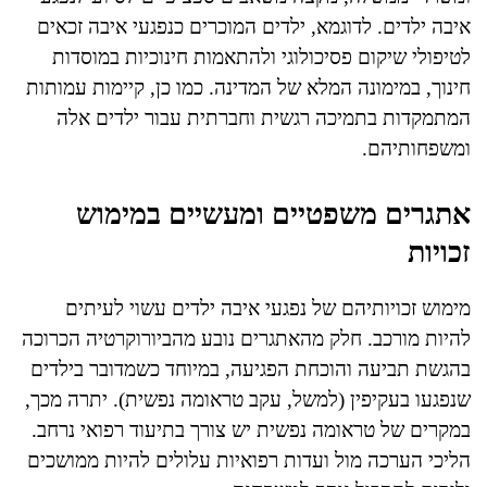
איבה ילדים. לדוגמא, ילדים המוכרים כנפגעי איבה זכאים
לטיפולי שיקום פסיכולוגי ולהתאמות חינוכיות במוסדות
חינוך, במימונה המלא של המדינה. כמו כן, קיימות עמותות
המתמקדות בתמיכה רגשית וחברתית עבור ילדים אלה
ומשפחותיהם.
אתגרים משפטיים ומעשיים במימוש
זכויות
מימוש זכויותיהם של נפגעי איבה ילדים עשוי לעיתים
להיות מורכב. חלק מהאתגרים נובע מהביורוקרטיה הכרוכה
בהגשת תביעה והוכחת הפגיעה, במיוחד כשמדובר בילדים
שנפגעו בעקיפין (למשל, עקב טראומה נפשית). יתרה מכך,
במקרים של טראומה נפשית יש צורך בתיעוד רפואי נרחב.
הליכי הערכה מול ועדות רפואיות עלולים להיות ממושכים