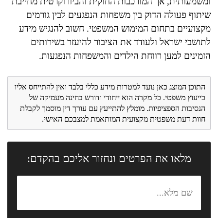
ומשמעותית, אך המורכבות החוקית והביורוקרטית מחייבת
שיתוף פעולה הדוק בין משפחות הנפגעים לבין גורמים
מקצועיים בתחום המימוש המשפטי. חשוב להנגיש מידע
לתושבי ישראל ולעודד את הציבור להיעזר בשירותים
הזמינים למען רווחת הילדים והמשפחות הנפגעות.
התוכן המוצג כאן נועד למטרות מידע כללי בלבד ואין להתייחס אליו
כייעוץ משפטי. כל מקרה הוא ייחודי ודורש בחינה מעמיקה של
הנסיבות הספציפיות. מומלץ להתייעץ עם עורך דין מוסמך לקבלת
חוות דעת משפטית מקצועית המותאמת למצבכם האישי.
מלאו את הפרטים ונחזור אליכם בהקדם: