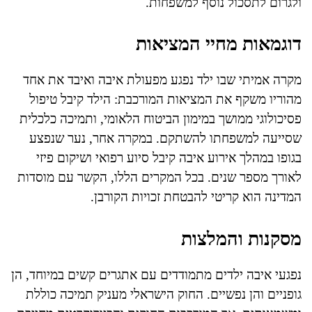
ולגרום לתסכול נוסף למשפחות.
דוגמאות מחיי המציאות
מקרה אמיתי שבו ילד נפגע מפעולת איבה ואיבד את אחד
מהוריו משקף את המציאות המורכבת: הילד קיבל טיפול
פסיכולוגי ממושך במימון הביטוח הלאומי, ותמיכה כלכלית
שסייעה למשפחתו להשתקם. במקרה אחר, נער שנפצע
בגופו במהלך אירוע איבה קיבל סיוע רפואי ושיקום פיזי
לאורך מספר שנים. בכל המקרים הללו, הקשר עם מוסדות
המדינה הוא קריטי להבטחת זכויות הקורבן.
מסקנות והמלצות
נפגעי איבה ילדים מתמודדים עם אתגרים קשים במיוחד, הן
גופניים והן נפשיים. החוק הישראלי מעניק תמיכה כוללת