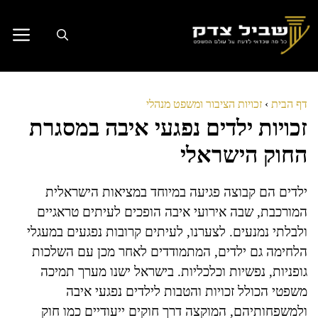
דלג
תוכן
דף הבית
›
זכויות הציבור ומשפט מנהלי
זכויות ילדים נפגעי איבה במסגרת
החוק הישראלי
ילדים הם קבוצה פגיעה במיוחד במציאות הישראלית
המורכבת, שבה אירועי איבה הופכים לעיתים טראגיים
ולבלתי נמנעים. לצערנו, לעיתים קרובות נפגעים במעגלי
הלחימה גם ילדים, המתמודדים לאחר מכן עם השלכות
גופניות, נפשיות וכלכליות. בישראל ישנו מערך תמיכה
משפטי הכולל זכויות והטבות לילדים נפגעי איבה
ולמשפחותיהם, המוקצה דרך חוקים ייעודיים כמו חוק