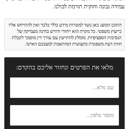
עמידה נכונה וחוקית תורמת לכולנו.
התוכן המוצג כאן נועד למטרות מידע כללי בלבד ואין להתייחס אליו
כייעוץ משפטי. כל מקרה הוא ייחודי ודורש בחינה מעמיקה של
הנסיבות הספציפיות. מומלץ להתייעץ עם עורך דין מוסמך לקבלת
חוות דעת משפטית מקצועית המותאמת למצבכם האישי.
מלאו את הפרטים ונחזור אליכם בהקדם: