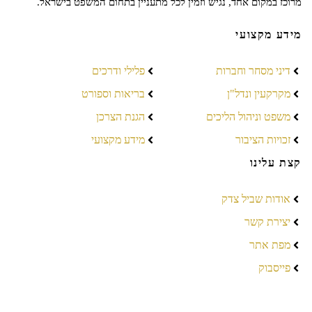
מרוכז במקום אחד, נגיש וזמין לכל מתעניין בתחום המשפט בישראל.
מידע מקצועי
דיני מסחר וחברות
פלילי ודרכים
מקרקעין ונדל"ן
בריאות וספורט
משפט וניהול הליכים
הגנת הצרכן
זכויות הציבור
מידע מקצועי
קצת עלינו
אודות שביל צדק
יצירת קשר
מפת אתר
פייסבוק