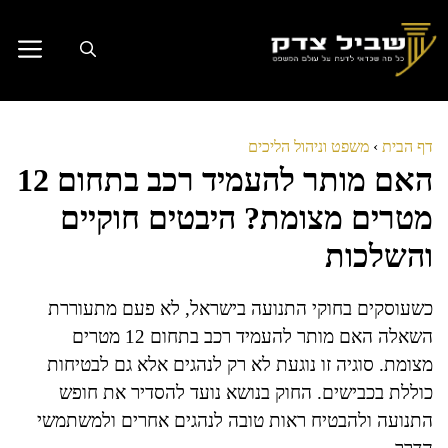
דלג
תוכן
דף הבית
›
משפט וניהול הליכים
האם מותר להעמיד רכב בתחום 12
מטרים מצומת? היבטים חוקיים
והשלכות
כשעוסקים בחוקי התנועה בישראל, לא פעם מתעוררת
השאלה האם מותר להעמיד רכב בתחום 12 מטרים
מצומת. סוגיה זו נוגעת לא רק לנהגים אלא גם לבטיחות
כוללת בכבישים. החוק בנושא נועד להסדיר את חופש
התנועה ולהבטיח ראות טובה לנהגים אחרים ולמשתמשי