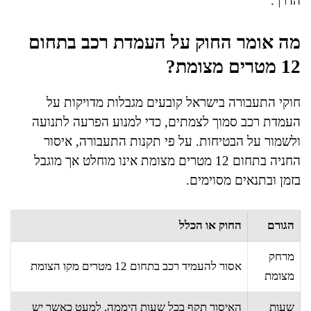
הדרך.
מה אומר החוק על העמדת רכב בתחום
12 מטרים מצומת?
חוקי התעבורה בישראל קובעים מגבלות מדויקות על
העמדת רכב סמוך לצמתים, כדי למנוע הפרעה לתנועה
ולשמור על הבטיחות. על פי תקנות התעבורה, איסור
החניה בתחום 12 מטרים מצומת אינו מוחלט אך מוגבל
בזמן ובתנאים מסוימים.
הגורם
החוק או הכלל
מרחק
אסור להעמיד רכב בתחום 12 מטרים מקו הצומת
מצומת
שעות
האיסור תקף בכל שעות היממה, למעט כאשר יש