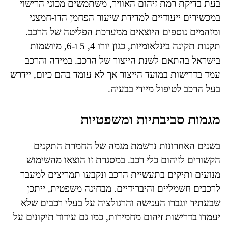
בעת בדיקת רמת זיהום האוויר, משתמשים מכוני הרישוי
במכשירים ייעודיים למדידת שיעור הפחמן הדו-חמצני
ומזהמים נוספים היוצאים ממערכת הפליטה של הרכב.
תקנות תקינה בינלאומיות, כגון יורו 4, 5 ו-6, מיושמות
בישראל בהתאם לשנת הייצור של הרכב. במידה והרכב
עמד בדרישות במועד הייצור אך לא עומד בהם כיום, יידרש
בעל הרכב לטיפול מיידי בבעיה.
מגמות סביבתיות ומשפטיות
בשנים האחרונות נרשמת מגמה של החמרת התקנים
הקשורים לזיהום כלי רכב. במסגרת זו הוצאו מהשימוש
מנועים ותיקים בתעשיית הרכב ונקבעו תמריצים למעבר
לרכבים חשמליים והיברידיים. מבחינה משפטית, ייתכן
שבעתיד יוגברו הענישה והרגולציה על בעלי רכבים שלא
יעמדו בדרישות זיהום מחמירות, כמו גם עידוד תיקונים על