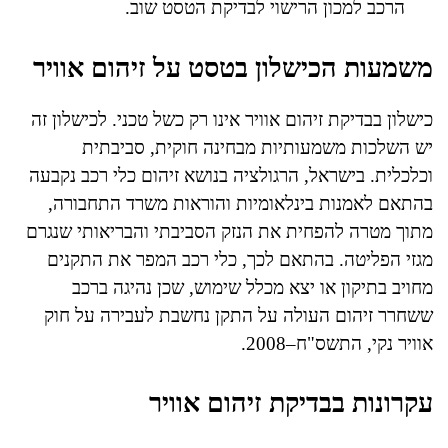
הרכב למכון הרישוי לבדיקת הטסט שוב.
משמעות הכישלון בטסט על זיהום אוויר
כישלון בבדיקת זיהום אוויר אינו רק כשל טכני. לכישלון זה
יש השלכות משמעותיות מבחינה חוקית, סביבתית
וכלכלית. בישראל, הרגולציה בנושא זיהום כלי רכב נקבעה
בהתאם לאמנות בינלאומיות והוראות משרד התחבורה,
מתוך מטרה להפחית את הנזק הסביבתי והבריאותי שנגרם
מגזי הפליטה. בהתאם לכך, כלי רכב המפר את התקנים
מחויב בתיקון או יצא מכלל שימוש, שכן נהיגה ברכב
ששחרר זיהום העולה על התקן נחשבת לעבירה על חוק
אוויר נקי, התשס"ח–2008.
עקרונות בבדיקת זיהום אוויר