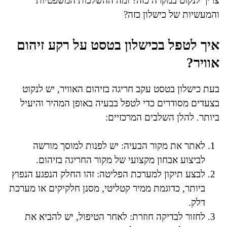
צריך לנקוט במקרה כזה? ומה ההשלכות המשפטיות
והמעשיות של כישלון כזה?
איך לטפל בכישלון בטסט על רקע זיהום
אוויר?
בעת כישלון בטסט עקב חריגה בזיהום האוויר, יש לנקוט
בצעדים מסודרים כדי לטפל בבעיה באופן המהיר והיעיל
ביותר. להלן השלבים המרכזיים:
לאתר את מקור הבעיה: יש לפנות למוסך מורשה
לביצוע אבחון מקצועי של מקור החריגה בזיהום.
לבצע תיקון למערכת הפליטה: זהו החלק הנפגע הנפוץ
ביותר, כדוגמת ממיר קטליטי, מסנן חלקיקים או מערכת
דלק.
לחזור לבדיקה חוזרת: לאחר הטיפול, יש להביא את