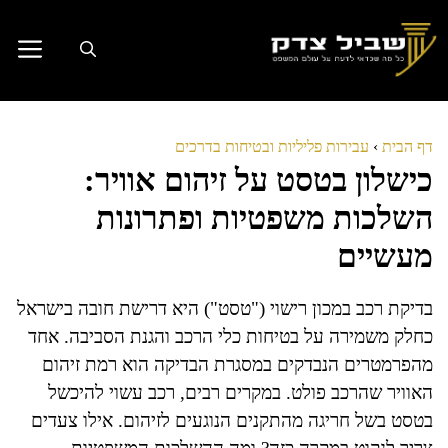
דלג
תוכן
דף הבית
›
עבירות פליליות ובטיחות בדרכים
כישלון בטסט על זיהום אוויר:
השלכות משפטיות ופתרונות
מעשיים
בדיקת רכב במכון רישוי ("טסט") היא דרישת חובה בישראל
כחלק משמירה על בטיחות כלי הרכב והגנת הסביבה. אחד
מהפרמטרים הנבדקים במסגרת הבדיקה הוא רמת זיהום
האוויר שהרכב פולט. במקרים רבים, רכב עשוי להיכשל
בטסט בשל חריגה מהתקנים הנוגעים לזיהום. אילו צעדים