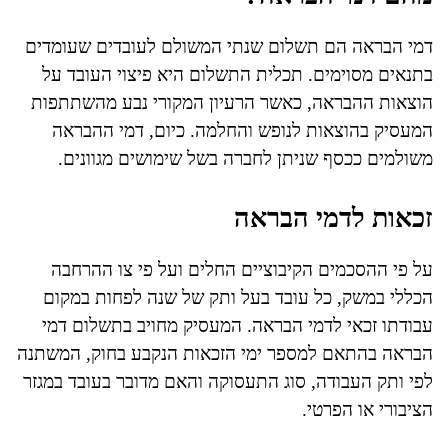
דמי הבראה הם תשלום שנתי המשולם לעובדים שעומדים
בתנאים מסוימים. תכלית התשלום היא פיצוי העובד על
הוצאות ההבראה, כאשר הרעיון המקורי נבע מהשתתפות
המעסיק בהוצאות לנופש והחלמה. כיום, דמי ההבראה
משולמים ככסף שניתן לחברה בשל שימושים מגוונים.
זכאות לדמי הבראה
על פי ההסכמים הקיבוציים החלים ועל פי צו ההרחבה
הכללי במשק, כל עובד בעל ותק של שנה לפחות במקום
עבודתו זכאי לדמי הבראה. המעסיק מחויב בתשלום דמי
הבראה בהתאם למספר ימי הזכאות הנקבע בחוק, המשתנה
לפי ותק העבודה, סוג התעסוקה והאם מדובר בעובד במגזר
הציבורי או הפרטי.