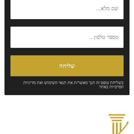
בשליחת טופס זה הנך מאשר/ת את
תנאי השימוש
ואת
מדיניות
הפרטיות
באתר.