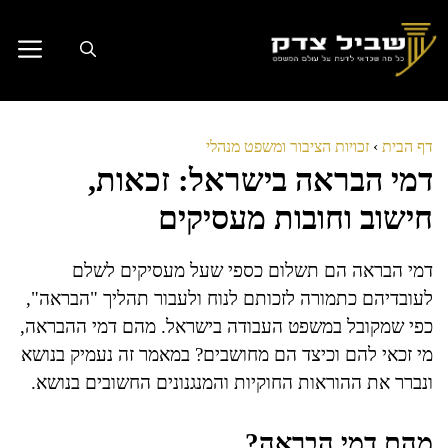
דלג
תוכן
דף הבית
›
זכויות הציבור ומשפט מנהלי
דמי הבראה בישראל: זכאות,
חישוב וחובות מעסיקים
דמי הבראה הם תשלום כספי שעל מעסיקים לשלם
לעובדיהם כתמורה לזכותם לנוח ולעבור תהליך "הבראה",
כפי שמקובל במשפט העבודה בישראל. מהם דמי ההבראה,
מי זכאי להם וכיצד הם מחושבים? במאמר זה נעמיק בנושא
ונברר את ההוראות החוקיות והמנגנונים החשובים בנושא.
מהם דמי הבראה?