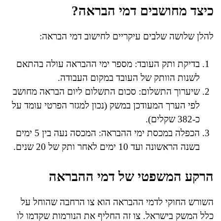
כיצד מחושבים דמי הבראה?
להלן שלושה שלבים עיקריים לחישוב דמי הבראה:
בדיקת ותק העובד: מספר ימי ההבראה עולה בהתאם
לשנות הוותק של העובד במקום העבודה.
שיערוך התשלום: סכום התשלום ליום הבראה מחושב
לפי הערך המעודכן במשק (נכון למגזר הפרטי עומד על
כ-382 שקלים).
הכפלה במכסת ימי ההבראה: המכסה נעה בין 5 ימים
בשנה הראשונה ועד 10 ימים לאחר ותק של 20 שנים.
הרקע המשפטי של דמי ההבראה
השורש החוקי לדמי ההבראה הוא צו הרחבה שהוחל על
כלל המשק בישראל. צו זה החליף את הנורמות שקדמו לו