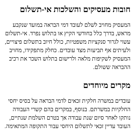
חובות מעסיקים והשלכות אי-תשלום
המעסיק מחויב לשלם לעובד דמי הבראה במועד שנקבע
מראש, בדרך כלל בחודשי הקיץ או בתלוש נפרד. אי-תשלום
עשוי לגרור סנקציות משפטיות, כולל חיוב בתשלום פיצויים,
ולעיתים אף תביעות מצד עובדים. כחלק מתפקידו, מחויב
המעסיק לשקיפות מלאה ולרישום בתלוש השכר את רכיב
ההבראה ששולם.
מקרים מיוחדים
עובדים במשרה חלקית זכאים לדמי הבראה על בסיס יחסי
החלקיות במשרתם. בנוסף, במקרים בהם קשרי העבודה
נותקו לאחר סיום שנת עבודה אך בטרם השלמת שנתיים,
העובד עדיין זכאי לתשלום היחסי עבור התקופה המתאימה.