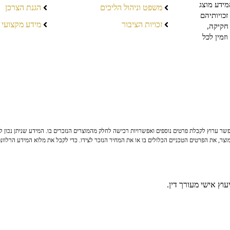
מידע מוצג
משפט וניהול הליכים
הגנת הצרכן
כויותיהם
זכויות הציבור
מידע מקצועי
חקיקה,
זמין לכל
ר ערוץ לקבלת פרטים נוספים ואפשרויות רכישה לחלק מהמוצרים הנזכרים בו. המידע שניתן נכון לי
צר, את הפרטים הטכניים הכלולים בו או את המחיר הנזכר לצידו. כדי לקבל את מלוא המידע הרלוונ
וץ אישי מעורך דין.