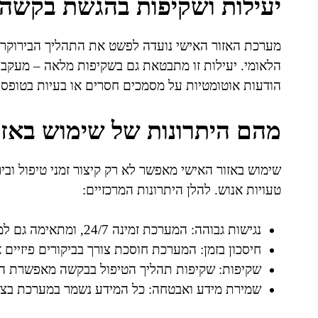
יעילות ושקיפות בהגשת בקשה
מערכת האזור האישי נועדה לפשט את התהליך הבירוקרטי
הלאומי. יעילות זו מתבטאת גם בשקיפות מלאה – מעקב 
הודעות אוטומטיות על מסמכים חסרים או בעיות בטופס ה
מהם היתרונות של שימוש באזו
שימוש באזור האישי מאפשר לא רק קיצור זמני טיפול ובי
טעויות אנוש. להלן היתרונות המרכזיים:
נגישות גבוהה: המערכת זמינה 24/7, ומתאימה גם למי שאינו תושב המטרופולין הזקוק לשירותים מרחוק.
חיסכון בזמן: המערכת חוסכת צורך בביקורים פיזיים 
שקיפות: שקיפות תהליך הטיפול בבקשה מאפשרת ה
שמירת מידע ואבטחה: כל המידע נשמר במערכת בצו