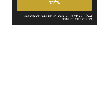
בשליחת טופס זה הנך מאשר/ת את
תנאי השימוש
ואת
מדיניות הפרטיות
באתר.