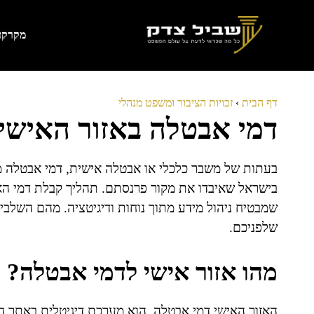
דלג
תוכן
מקרקעי
דף הבית
›
זכויות הציבור ומשפט מנהלי
דמי אבטלה באזור האישי: 
בעתות של משבר כלכלי או אבטלה אישית, דמי אבטלה מה
בישראל שאיבדו את מקור פרנסתם. תהליך קבלת דמי הא
שמבטיח ניהול מידע מתוך נוחות ודיגיטציה. מהם השלב
שלפניכם.
מהו אזור אישי לדמי אבטלה?
האזור האישי דמי אבטלה, הוא מערכת דיגיטלית באתר 