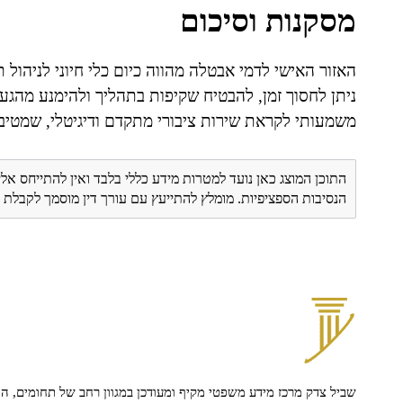
מסקנות וסיכום
האזור האישי לדמי אבטלה מהווה כיום כלי חיוני לניהול ת
ניתן לחסוך זמן, להבטיח שקיפות בתהליך ולהימנע מהגעה
משמעותי לקראת שירות ציבורי מתקדם ודיגיטלי, שמטיב
התוכן המוצג כאן נועד למטרות מידע כללי בלבד ואין להתייחס אלי
הנסיבות הספציפיות. מומלץ להתייעץ עם עורך דין מוסמך לקבל
שביל צדק מרכז מידע משפטי מקיף ומעודכן במגוון רחב של תחומים, הח