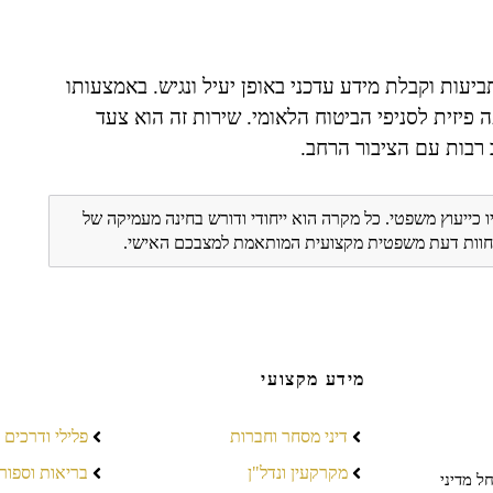
ביעות וקבלת מידע עדכני באופן יעיל ונגיש. באמצעותו
 פיזית לסניפי הביטוח הלאומי. שירות זה הוא צעד
 רבות עם הציבור הרחב.
ו כייעוץ משפטי. כל מקרה הוא ייחודי ודורש בחינה מעמיקה של
ת חוות דעת משפטית מקצועית המותאמת למצבכם האישי.
מידע מקצועי
דיני מסחר וחברות
פלילי ודרכים
מקרקעין ונדל"ן
בריאות וספור
ל מדיני