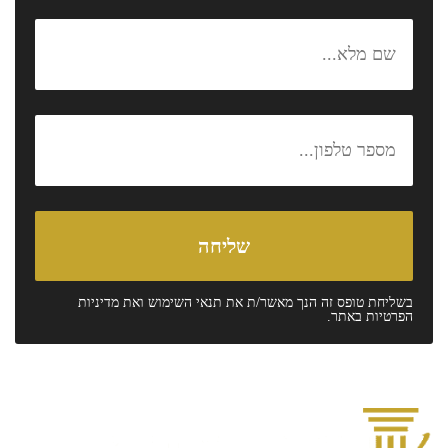
בשליחת טופס זה הנך מאשר/ת את
תנאי השימוש
ואת
מדיניות
הפרטיות
באתר.