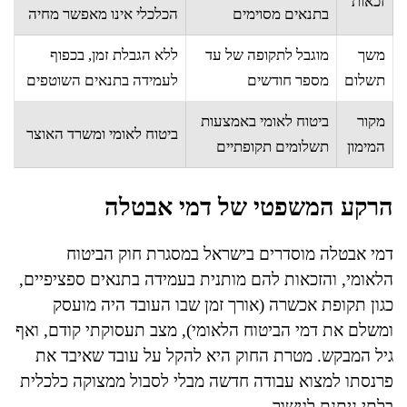
זכאות
בתנאים מסוימים
הכלכלי אינו מאפשר מחיה
משך
מוגבל לתקופה של עד
ללא הגבלת זמן, בכפוף
תשלום
מספר חודשים
לעמידה בתנאים השוטפים
מקור
ביטוח לאומי באמצעות
ביטוח לאומי ומשרד האוצר
המימון
תשלומים תקופתיים
הרקע המשפטי של דמי אבטלה
דמי אבטלה מוסדרים בישראל במסגרת חוק הביטוח
הלאומי, והזכאות להם מותנית בעמידה בתנאים ספציפיים,
כגון תקופת אכשרה (אורך זמן שבו העובד היה מועסק
ומשלם את דמי הביטוח הלאומי), מצב תעסוקתי קודם, ואף
גיל המבקש. מטרת החוק היא להקל על עובד שאיבד את
פרנסתו למצוא עבודה חדשה מבלי לסבול ממצוקה כלכלית
בלתי ניתנת לגישור.