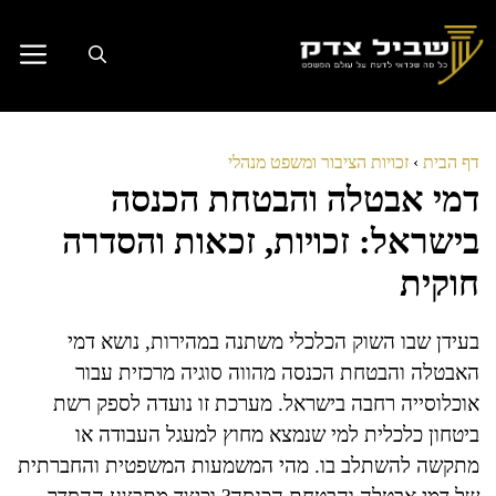
דלג
תוכן
דף הבית
›
זכויות הציבור ומשפט מנהלי
דמי אבטלה והבטחת הכנסה
בישראל: זכויות, זכאות והסדרה
חוקית
בעידן שבו השוק הכלכלי משתנה במהירות, נושא דמי
האבטלה והבטחת הכנסה מהווה סוגיה מרכזית עבור
אוכלוסייה רחבה בישראל. מערכת זו נועדה לספק רשת
ביטחון כלכלית למי שנמצא מחוץ למעגל העבודה או
מתקשה להשתלב בו. מהי המשמעות המשפטית והחברתית