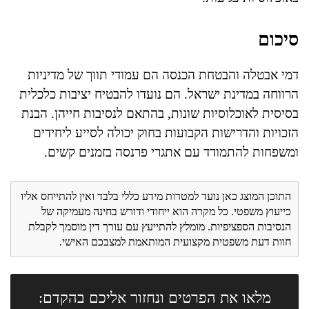
סיכום
דמי אבטלה והבטחת הכנסה הם עמודי תווך של מדיניות
הרווחה במדינת ישראל. הם נועדו להבטיח יציבות כלכלית
בסיסית לאוכלוסיות שונות, בהתאם לנסיבות חייהן. הבנת
הזכויות והדרישות הקבועות בחוק יכולה לסייע ליחידים
ומשפחות להתמודד עם אתגרי פרנסה בזמנים קשים.
התוכן המוצג כאן נועד למטרות מידע כללי בלבד ואין להתייחס אליו
כייעוץ משפטי. כל מקרה הוא ייחודי ודורש בחינה מעמיקה של
הנסיבות הספציפיות. מומלץ להתייעץ עם עורך דין מוסמך לקבלת
חוות דעת משפטית מקצועית המותאמת למצבכם האישי.
מלאו את הפרטים ונחזור אליכם בהקדם: