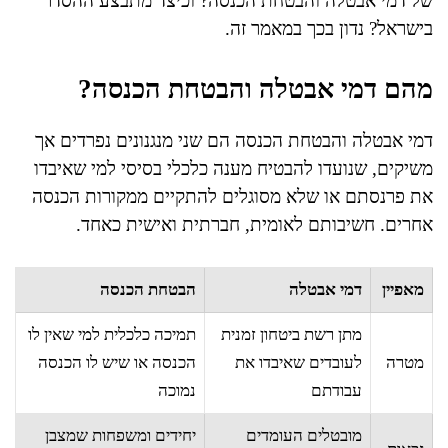
של דמי אבטלה והבטחת הכנסה? וכיצד מתבצע ההסדר
בישראל? נדון בכך במאמר זה.
מהם דמי אבטלה והבטחת הכנסה?
דמי אבטלה והבטחת הכנסה הם שני מנגנונים נפרדים אך
משיקים, שנועדו להבטיח מענה כלכלי בסיסי למי שאיבדו
את פרנסתם או שלא מסוגלים להתקיים ממקורות הכנסה
אחרים. חשיבותם לאומית, חברתית ואישית כאחד.
מאפיין
דמי אבטלה
הבטחת הכנסה
מתן רשת ביטחון זמנית
תמיכה כלכלית למי שאין לו
מטרה
לעובדים שאיבדו את
הכנסה או שיש לו הכנסה
עבודתם
נמוכה
מובטלים העומדים
יחידים ומשפחות שמצבן