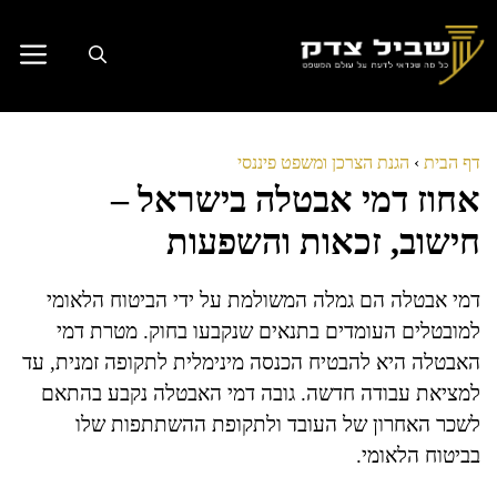
דלג
תוכן
דף הבית
›
הגנת הצרכן ומשפט פיננסי
אחוז דמי אבטלה בישראל –
חישוב, זכאות והשפעות
דמי אבטלה הם גמלה המשולמת על ידי הביטוח הלאומי
למובטלים העומדים בתנאים שנקבעו בחוק. מטרת דמי
האבטלה היא להבטיח הכנסה מינימלית לתקופה זמנית, עד
למציאת עבודה חדשה. גובה דמי האבטלה נקבע בהתאם
לשכר האחרון של העובד ולתקופת ההשתתפות שלו
בביטוח הלאומי.