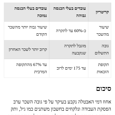
עובדים בעלי הכנסה
עובדים בעלי הכנסה
קריטריון
גבוהה
נמוכה
שיעור
שיעור גבוה יותר מהשכר
כ-60% עד לתקרה
מהשכר
הקודם
גובה
מוגבל לתקרה
קרוב יותר לשכר האחרון
התשלום
שנקבעה
תקופת
עד 67% מהתקופה
עד 175 ימים לרוב
הזכאות
המרבית
סיכום
אחוז דמי האבטלה נקבע בעיקר על פי גובה השכר ערב
הפסקת העבודה ונלקחים בחשבון משתנים כמו גיל, ותק