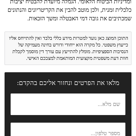
ומדיניות הביטוח הלאומי. הגמלה מיועדת להבטיח יציבות
כלכלית זמנית, ולכן מוטב להבין את הקריטריונים והנתונים
שמכתיבים את גובה דמי האבטלה ומשך הזכאות.
התוכן המוצג כאן נועד למטרות מידע כללי בלבד ואין להתייחס אליו
כייעוץ משפטי. כל מקרה הוא ייחודי ודורש בחינה מעמיקה של
הנסיבות הספציפיות. מומלץ להתייעץ עם עורך דין מוסמך לקבלת
חוות דעת משפטית מקצועית המותאמת למצבכם האישי.
מלאו את הפרטים ונחזור אליכם בהקדם: