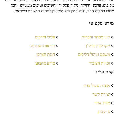
מקיפים, עדכוני חקיקה, ניתוח פסקי דין חשובים וטיפים מעשיים - הכל
מרוכז במקום אחד, נגיש וזמין לכל מתעניין בתחום המשפט בישראל.
מידע מקצועי
דיני מסחר וחברות
פלילי ודרכים
מקרקעין ונדל"ן
בריאות וספורט
משפט וניהול הליכים
הגנת הצרכן
זכויות הציבור
מידע מקצועי
קצת עלינו
אודות שביל צדק
יצירת קשר
מפת אתר
פייסבוק