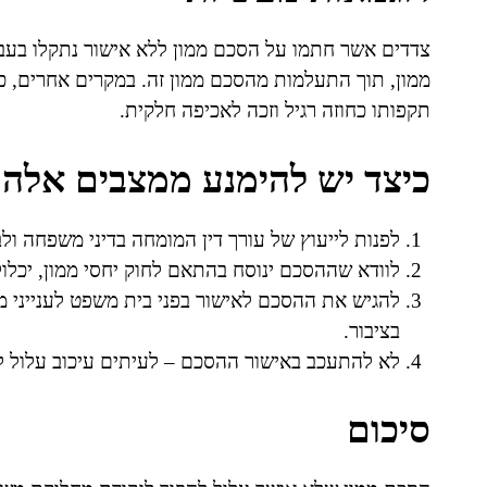
צדדים אשר חתמו על הסכם ממון ללא אישור נתקלו בעב
ממון, תוך התעלמות מהסכם ממון זה. במקרים אחרים, כ
תקפותו כחוזה רגיל וזכה לאכיפה חלקית.
כיצד יש להימנע ממצבים אלה
לפנות לייעוץ של עורך דין המומחה בדיני משפחה ול
לוודא שההסכם ינוסח בהתאם לחוק יחסי ממון, יכלול
להגיש את ההסכם לאישור בפני בית משפט לענייני מש
בציבור.
לא להתעכב באישור ההסכם – לעיתים עיכוב עלול 
סיכום