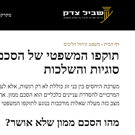
דלג
תוכן
מקרקעי
דף הבית
›
משפט וניהול הליכים
תוקפו המשפטי של הסכם
סוגיות והשלכות
מערכת היחסים בין בני זוג כוללת לא רק רגשות, אלא ל
המרכזיים להסדרת עניינים כלכליים הוא הסכם ממון. א
מצב כזה מעלה שאלות מורכבות בנוגע לתוקפו המשפטי 
מהו הסכם ממון שלא אושר?