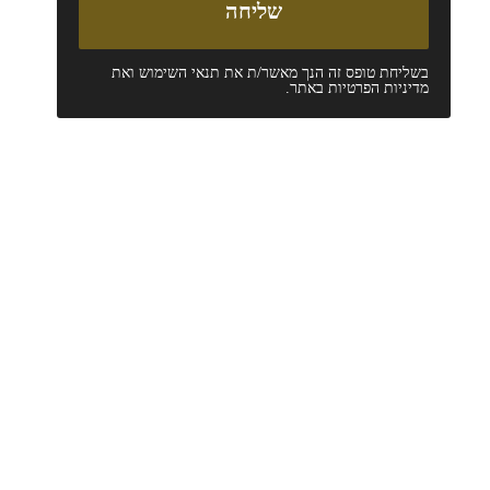
בשליחת טופס זה הנך מאשר/ת את
תנאי השימוש
ואת
מדיניות הפרטיות
באתר.