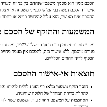
הסכם ממון הוא מסמך משפטי שנחתם בין בני זוג ומגדיר 
אישור ההסכם נעשה בביהמ"ש לענייני משפחה או אצל ר
ההסכם אינו מאושר, הוא עלול להיחשב כבטל או כחסר 
המשמעות והתוקף של הסכם מ
על פי חוק יחסי מ
מגורם מוסמך. ללא אישור כזה, להסכם אין מעמד מחייב ל
הכפוף לדיני החוזים הכלליים.
תוצאות אי-אישור ההסכם
חוסר תוקף משפטי מלא:
בני הזוג עלולים למצוא עצ
להחלת ברירת המחדל של חלוקה שוויונית.
הסתמכות על המשפט החוזי:
בית המשפט עשוי להתיי
ובהקשר.