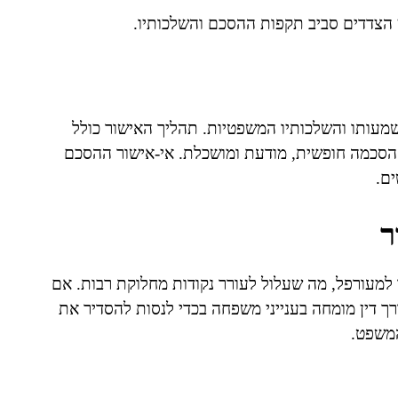
 הצדדים סביב תקפות ההסכם והשלכותיו.
שמעותו והשלכותיו המשפטיות. תהליך האישור כולל
הסכמה חופשית, מודעת ומושכלת. אי-אישור ההסכם
ים.
ר
למעורפל, מה שעלול לעורר נקודות מחלוקת רבות. אם
רך דין מומחה בענייני משפחה בכדי לנסות להסדיר את
המשפט.