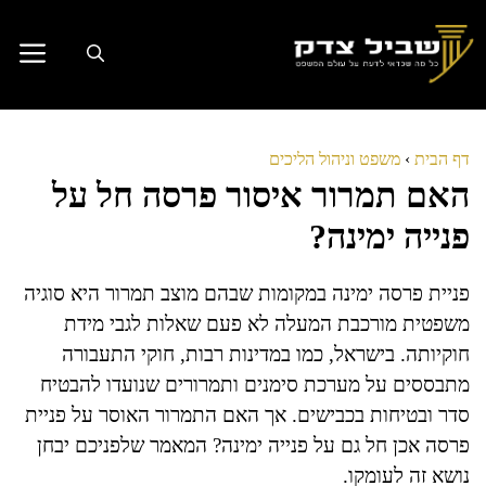
דלג
תוכן
דף הבית
›
משפט וניהול הליכים
האם תמרור איסור פרסה חל על
פנייה ימינה?
פניית פרסה ימינה במקומות שבהם מוצב תמרור היא סוגיה
משפטית מורכבת המעלה לא פעם שאלות לגבי מידת
חוקיותה. בישראל, כמו במדינות רבות, חוקי התעבורה
מתבססים על מערכת סימנים ותמרורים שנועדו להבטיח
סדר ובטיחות בכבישים. אך האם התמרור האוסר על פניית
פרסה אכן חל גם על פנייה ימינה? המאמר שלפניכם יבחן
נושא זה לעומקו.