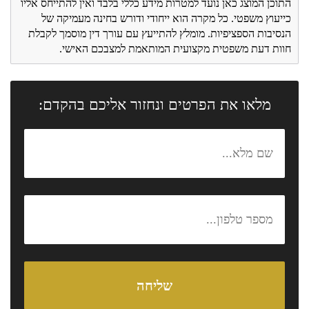
התוכן המוצג כאן נועד למטרות מידע כללי בלבד ואין להתייחס אליו
כייעוץ משפטי. כל מקרה הוא ייחודי ודורש בחינה מעמיקה של
הנסיבות הספציפיות. מומלץ להתייעץ עם עורך דין מוסמך לקבלת
חוות דעת משפטית מקצועית המותאמת למצבכם האישי.
מלאו את הפרטים ונחזור אליכם בהקדם: