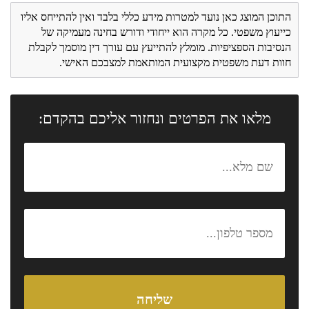
התוכן המוצג כאן נועד למטרות מידע כללי בלבד ואין להתייחס אליו
כייעוץ משפטי. כל מקרה הוא ייחודי ודורש בחינה מעמיקה של
הנסיבות הספציפיות. מומלץ להתייעץ עם עורך דין מוסמך לקבלת
חוות דעת משפטית מקצועית המותאמת למצבכם האישי.
מלאו את הפרטים ונחזור אליכם בהקדם: