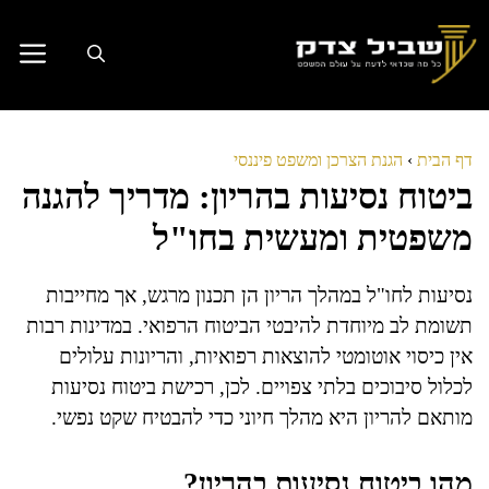
דלג
תוכן
דף הבית
›
הגנת הצרכן ומשפט פיננסי
ביטוח נסיעות בהריון: מדריך להגנה
משפטית ומעשית בחו"ל
נסיעות לחו"ל במהלך הריון הן תכנון מרגש, אך מחייבות
תשומת לב מיוחדת להיבטי הביטוח הרפואי. במדינות רבות
אין כיסוי אוטומטי להוצאות רפואיות, והריונות עלולים
לכלול סיבוכים בלתי צפויים. לכן, רכישת ביטוח נסיעות
מותאם להריון היא מהלך חיוני כדי להבטיח שקט נפשי.
מהו ביטוח נסיעות בהריון?