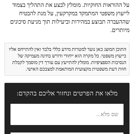
על ההוראות החוקיות. מומלץ לבצע את התהליך בצמוד
לייעוץ משפטי המתמקד במקרקעין, על מנת להבטיח
שההעברה תבוצע במהירות וביעילות תוך מניעת סיכונים
מיותרים.
התוכן המוצג כאן נועד למטרות מידע כללי בלבד ואין להתייחס אליו
כייעוץ משפטי. כל מקרה הוא ייחודי ודורש בחינה מעמיקה של
הנסיבות הספציפיות. מומלץ להתייעץ עם עורך דין מוסמך לקבלת
חוות דעת משפטית מקצועית המותאמת למצבכם האישי.
מלאו את הפרטים ונחזור אליכם בהקדם: