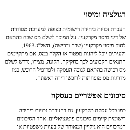
רגולציה ומיסוי
העברת זכויות ביחידה רישומית כפופה למערכת מסודרת
של דיני מיסוי מקרקעין. על המוכר לשלם מס שבח בהתאם
לחוק מיסוי מקרקעין (שבח ורכישה), תשל"ג-1963,
ולעיתים יוכל ליהנות מפטור או הקלה במס, אם מתקיימים
התנאים הקבועים לכך בחקיקה. הקונה, מצידו, נדרש לשלם
מס רכישה בהתאם לגובה העסקה ולפרופיל הרוכש, כמו
מדרגות מס מופחתות לרוכשי דירה ראשונה.
סיכונים אפשריים בעסקה
כמו בכל עסקת מקרקעין, גם בהעברת זכויות ביחידה
רישומית קיימים סיכונים פוטנציאליים. אחד הסיכונים
המרכזיים הוא גילויין המאוחר של בעיות משפטיות או