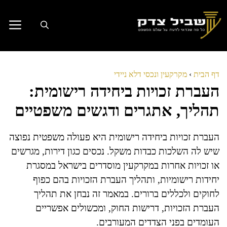
דלג
תוכן
דף הבית
›
מקרקעין ונכסי דלא ניידי
העברת זכויות ביחידה רישומית:
תהליך, אתגרים ודגשים משפטיים
העברת זכויות ביחידה רישומית היא פעולה משפטית נפוצה
שיש לה השלכות כבדות משקל. נכסים כגון דירות, מגרשים
או זכויות אחרות במקרקעין מוסדרים בישראל במסגרת
יחידות רישומיות, ותהליך העברת הזכויות בהם כפוף
לחוקים ולכללים ברורים. במאמר זה נבחן את תהליך
העברת הזכויות, דרישות החוק, ומכשולים אפשריים
העומדים בפני הצדדים המעורבים.