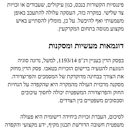
פיננסיות הקשורות בנכס, כגון עיקולים, שעבודים או זכויות
צד שלישי. במקרה כזה, העסקה עלולה להתעכב באופן
משמעותי ואף להיכשל. על כן, מומלץ להסתייע באיש
מקצוע מנוסה בתחום המקרקעין.
דוגמאות מעשיות ומסקנות
בפסק הדין בעניין דנ"פ 1193/14, למשל, נדונה סוגיה
הנוגעת להטעיה ברישום הזכויות בטאבו. פסק הדין מחזק
את הצורך בבחינה מדוקדקת של המסמכים והפרוצדורה.
מסקנה מרכזית העולה מהמקרה היא שהקפדה על הנחיות
החוק והפרוצדורה המשפטית יכולה לחסוך עיכובים
וסכסוכים משפטיים בין הצדדים.
לסיכום, העברת זכויות ביחידה רישומית היא פעולה
משפטית חשובה הדורשת תכנון מקיף, ידע מקצועי והקפדה