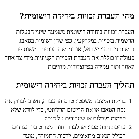
מהי העברת זכויות ביחידה רישומית?
העברת זכויות ביחידה רישומית משמעה שינוי הבעלות
הרשמית בזכויות במקרקעין, כפי שהן רשומות בטאבו,
ברשות מקרקעי ישראל, או במרשם הבתים המשותפים.
פעולה זו כוללת את העברת הזכויות הקנייניות מידי צד אחד
לאחר ותוך עמידה בפרוצדורות מחייבות.
תהליך העברת זכויות ביחידה רישומית
בדיקת המצב המשפטי: טרם ההעברה, חשוב לבדוק את
נסח הטאבו או את הרישום הרלוונטי, כדי לוודא שלא
קיימות מגבלות או שעבודים על הנכס.
עריכת חוזה מכר: יש לערוך חוזה מפורט בין הצדדים
הכולל תנאים מתאימים, לרבות התמורה, מועד