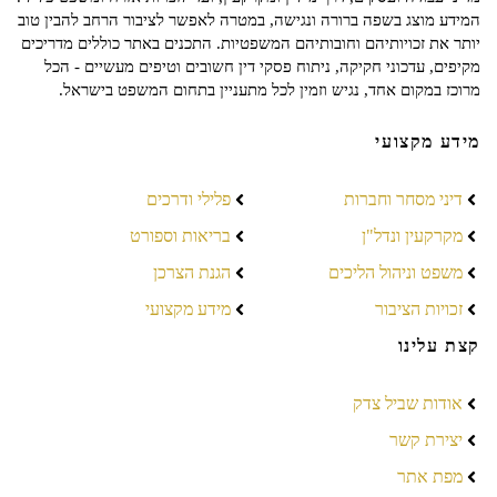
המידע מוצג בשפה ברורה ונגישה, במטרה לאפשר לציבור הרחב להבין טוב
יותר את זכויותיהם וחובותיהם המשפטיות. התכנים באתר כוללים מדריכים
מקיפים, עדכוני חקיקה, ניתוח פסקי דין חשובים וטיפים מעשיים - הכל
מרוכז במקום אחד, נגיש וזמין לכל מתעניין בתחום המשפט בישראל.
מידע מקצועי
דיני מסחר וחברות
פלילי ודרכים
מקרקעין ונדל"ן
בריאות וספורט
משפט וניהול הליכים
הגנת הצרכן
זכויות הציבור
מידע מקצועי
קצת עלינו
אודות שביל צדק
יצירת קשר
מפת אתר