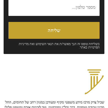
בשליחת טופס זה הנך מאשר/ת את
תנאי השימוש
ואת
מדיניות
הפרטיות
באתר.
שביל צדק מרכז מידע משפטי מקיף ומעודכן במגוון רחב של תחומים, החל
מדיני עבודה ועסקים, דרך נדל"ן ומקרקעין, ועד לזכויות אזרח ומשפט פלילי.