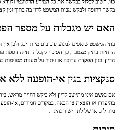
כזו. חשוב לכלול בבקשה את כל המידע הרלוונטי ולוודא כ
בקשה דחופה ולבקש מבית המשפט לדון בה בתוך זמן קצר
האם יש מגבלות על מספר הפע
בתי המשפט שואפים למנוע עיכובים מיותרים, ולכן אין ז
הדחיות בתיק מצטבר, כך הסיכוי לקבלת דחייה נוספת פו
הדיון, כגון הפקדת ערובה או ויתור על טענות מסוימות 
סנקציות בגין אי-הופעה ללא א
אם נאשם אינו מתייצב לדיון ולא ביקש דחייה מראש, בית
בהיעדרו או הוצאת צו הבאה. במקרים חמורים, אי-הופע
מוגדלים או שלילת רישיון נהיגה.
סיכום