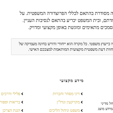
ה מסודרת בהתאם לכללי הפרוצדורה המשפטית. על
מדתם, ובית המשפט יכריע בהתאם לנסיבות העניין.
סמכים מתאימים ומוגשת באופן מקצועי ומדויק.
ו כייעוץ משפטי. כל מקרה הוא ייחודי ודורש בחינה מעמיקה של
ת חוות דעת משפטית מקצועית המותאמת למצבכם האישי.
מידע מקצועי
דיני מסחר וחברות
פלילי ודרכים
מקרקעין ונדל"ן
בריאות וספור
ל מדיני
מידע מוצג
משפט וניהול הליכים
הגנת הצרכן