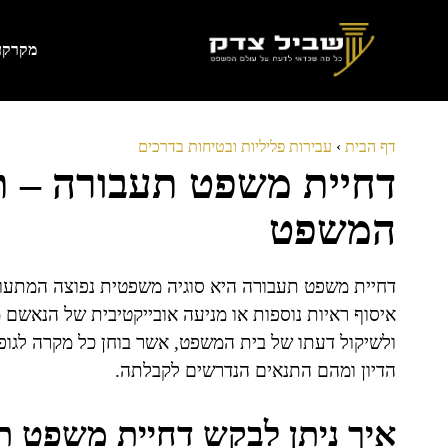
דלג
תוכן
מקרקעי
דף הבית
›
עבירות פליליות ובטיחות בדרכים
דחיית משפט תעבורה – תנ
המשפט
דחיית משפט תעבורה היא סוגיה משפטית נפוצה המתעור
איסוף ראיות נוספות או מניעה אובייקטיבית של הנאשם מ
ולשיקול דעתו של בית המשפט, אשר בוחן כל מקרה לגופו
הדיון ומהם התנאים הנדרשים לקבלתה.
איך ניתן לבקש דחיית משפט ת