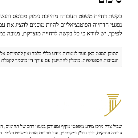
בקשת דחיית משפט תעבורה מחייבת נימוק מבוסס והגש
נפגעי הדחייה הפוטנציאליים להיות מוכנים להציג את ע
לפיכך, יש לוודא כי כל בקשה לדחייה מוצדקת, מגובה במ
התוכן המוצג כאן נועד למטרות מידע כללי בלבד ואין להתייחס אלי
הנסיבות הספציפיות. מומלץ להתייעץ עם עורך דין מוסמך לקבל
שביל צדק מרכז מידע משפטי מקיף ומעודכן במגוון רחב של תחומים, הח
עבודה ועסקים, דרך נדל"ן ומקרקעין, ועד לזכויות אזרח ומשפט פלילי. ה