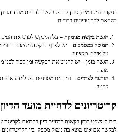
במקרים מסוימים, ניתן להגיש בקשה לדחיית מועד הדיו
בהתאם לקריטריונים ברורים.
הגשת בקשה מנומקת
– על המבקש לפרט את הסיבה ל
תמיכה במסמכים
– יש לצרף לבקשה מסמכים תומכים
על אילוץ מקצועי.
הגשה בזמן
– יש להגיש את הבקשה זמן סביר לפני מו
מועד.
הודעה לצדדים
– במקרים מסוימים, יש ליידע את י
להגיב.
קריטריונים לדחיית מועד הדיון
בית המשפט בוחן בקשות לדחיית דיון בהתאם לקריטריוני
לבקשה אם אינו מוצא בה נימוק מספק. בין הקריטריונים 