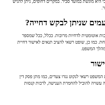
י היא מוגשת במועד סביר. במקרים דחופים, ניתן להגיש
.
מים שניתן לבקש דחייה?
כות אוטומטית לדחיות מרובות. ככלל, ככל שמספר
חת. כמו כן, שופט רשאי להציב תנאים לאישור דחיית
במהלך המשפט.
ישור
 המשפט רשאי לנקוט נגדו צעדים, כמו מתן פסק דין
ה עשויה להוביל להחמרת הענישה, לרבות קנסות