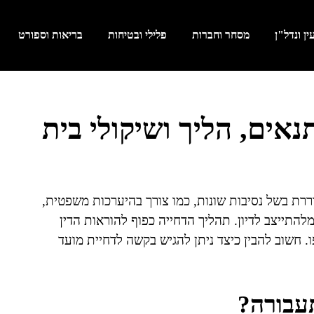
ן ונדל"ן
מסחר וחברות
פלילי ובטיחות
בריאות וספורט
אים, הליך ושיקולי בית
רת בשל נסיבות שונות, כמו צורך בהיערכות משפטית,
להתייצב לדיון. תהליך הדחייה כפוף להוראות הדין
. חשוב להבין כיצד ניתן להגיש בקשה לדחיית מועד
עבורה?