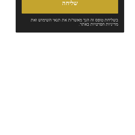
בשליחת טופס זה הנך מאשר/ת את
תנאי השימוש
ואת
מדיניות הפרטיות
באתר.