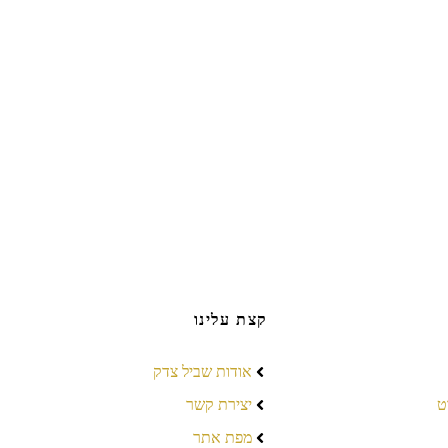
קצת עלינו
אודות שביל צדק
ט
יצירת קשר
מפת אתר