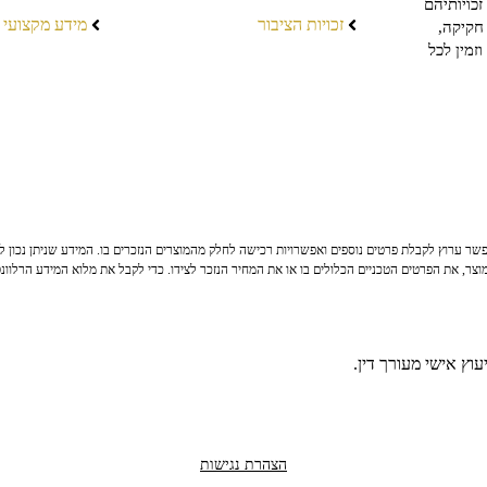
כויותיהם
זכויות הציבור
מידע מקצועי
חקיקה,
זמין לכל
ר ערוץ לקבלת פרטים נוספים ואפשרויות רכישה לחלק מהמוצרים הנזכרים בו. המידע שניתן נכון לי
צר, את הפרטים הטכניים הכלולים בו או את המחיר הנזכר לצידו. כדי לקבל את מלוא המידע הרלוונ
וץ אישי מעורך דין.
הצהרת נגישות