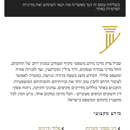
בשליחת טופס זה הנך מאשר/ת את
תנאי השימוש
ואת
מדיניות
הפרטיות
באתר.
שביל צדק מרכז מידע משפטי מקיף ומעודכן במגוון רחב של תחומים,
החל מדיני עבודה ועסקים, דרך נדל"ן ומקרקעין, ועד לזכויות אזרח
ומשפט פלילי. המידע מוצג בשפה ברורה ונגישה, במטרה לאפשר
לציבור הרחב להבין טוב יותר את זכויותיהם וחובותיהם המשפטיות.
התכנים באתר כוללים מדריכים מקיפים, עדכוני חקיקה, ניתוח פסקי
דין חשובים וטיפים מעשיים - הכל מרוכז במקום אחד, נגיש וזמין לכל
מתעניין בתחום המשפט בישראל.
מידע מקצועי
דיני מסחר וחברות
פלילי ודרכים