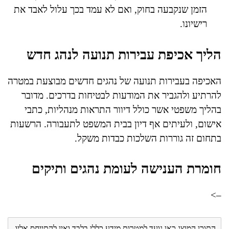
הזמן שנקבעה בחוק, ואם לא עמד בכך עלול לאבד את
רישיונו.
הליך אכיפת עבירות תנועה לנהג חדש
האכיפה בעבירות תנועה של נהגים חדשים מבוצעת במטרה
להרתיע ולהגביר את המודעות לבטיחות בדרכים. מדובר
בהליך משפטי אשר כולל דיוור התראות מנהליות, כתבי
אישום, ולעיתים אף דיון בבית המשפט לתעבורה. הרשעות
בתחום זה גוררות השלכות כבדות משקל.
חומרת הענישה לעומת נהגים ותיקים
–>
התוכן המוצג כאן נועד למטרות מידע כללי בלבד ואין להתייחס אליו