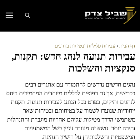
דלג
תוכן
דף הבית
›
עבירות פליליות ובטיחות בדרכים
עבירות תנועה לנהג חדש: תקנות,
סנקציות והשלכות
נהגים חדשים נדרשים להתמודד עם אתגרים רבים
בכבישים, אך גם כפופים לכללים מיוחדים המחמירים ביחס
לנהגים ותיקים, בפרט בכל הנוגע לעבירות תנועה. תקנות
ייחודיות שנועדו לשמור על בטיחותם ובטיחות שאר
משתמשי הדרך מטילות עליהם אחריות מוגברת והתנהלות
זהירה יותר. נושא זה מעורר עניין בשל המשמעויות
המשפטיות והשלכותיהן על רישיון הנהיגה.