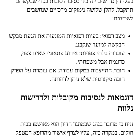
בעלי דין נדרשים להוכיח נסיבות טובות בכדי שבקשתם
תתקבל. להלן שלושה נימוקים מרכזיים שנחשבים
לשכיחים:
מצב רפואי: בעיות רפואיות המונעות את הגעת מבקש
הבקשה למועד שנקבע.
עובדות בלתי צפויות: אירוע פתאומי שאינו צפוי,
כדוגמת אבל משפחתי.
חובת התייצבות במקום עבודה: אם עומדת על הפרק
חובה מקצועית שלא ניתן לדחותה.
דוגמאות לנסיבות מקובלות ולדרישות
נלוות
נניח כי מדובר בנהג שבמועד הדיון הוא מאושפז בבית
חולים. במקרה כזה, עליו לצרף אישור מהרופא המטפל