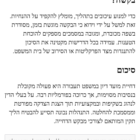
בקשה?
כדי למנוע עיכובים בתהליך, מומלץ להקפיד על ההנחיות.
זאת למשל על ידי וידוא כי הבקשה מוגשת בזמן, מסודרת
בשפה מכובדת, ומגובה במסמכים מספקים להוכחת
הטענות. עמידה בכל הדרישות מקטינה את הסיכון
להתנגדות מצד הפרקליטות או הסירוב של בית המשפט.
סיכום
דחיית מועד דיון במשפט תעבורה היא פעולה מקובלת
בנסיבות מסוימות, אך כרוכה בפורמליות רבה. על בעלי הדין
לנהוג בשקיפות ובמקצועיות תוך הצגת הצדקה מפורטת
וממסמכת להחלטה. התנהלות נכונה תסייע להבטיח הליך
תקין המותאם לצורכי מבקש הדחייה.