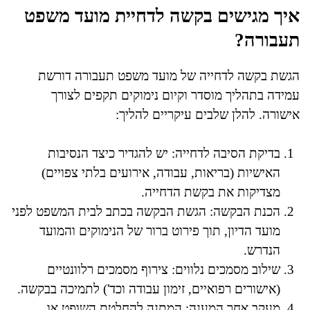
איך מגישים בקשה לדחיית מועד משפט
תעבורה?
הגשת בקשה לדחייה של מועד משפט תעבורה דורשת
עמידה בתהליך מוסדר וקיום נימוקים תקפים לצורך
אישורה. להלן שלבים עיקריים להליך:
בדיקת הסיבה לדחייה: יש להגדיר כיצד הנסיבות
האישיות (בריאות, עבודה, אירועים בלתי צפויים)
מצדיקות את בקשת הדחייה.
הכנת הבקשה: הגשת הבקשה בכתב לבית המשפט לפני
מועד הדיון, תוך פירוט ברור של הנימוקים והמועד
הנדרש.
שילוב מסמכים נלווים: צירוף מסמכים רלוונטיים
(אישורים רפואיים, זימון עבודה וכד') לתמיכה בבקשה.
מעקב אחר המענה: המתנה להחלטת השופט או