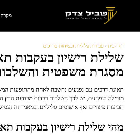
דלג
תוכן
מקרקעי
דף הבית
›
עבירות פליליות ובטיחות בדרכים
שלילת רישיון בעקבות תא
מסגרת משפטית והשלכות
תאונת דרכים עם נפגעים נחשבת לאחת מהתופעות המשפט
מובילה לנפגעים, יש לכך השלכות כבדות מבחינת הדין הפל
תביעות פיצויים ואף אישומים פליליים. במאמר זה נעמיק
מהי שלילת רישיון בעקבות תאו