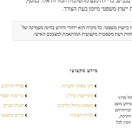
בכביש, כדי להימנע מהשלכות חמורות אלו. בנוסף,
 ייעוץ משפטי מיומן בעת הצורך.
ו כייעוץ משפטי. כל מקרה הוא ייחודי ודורש בחינה מעמיקה של
ת חוות דעת משפטית מקצועית המותאמת למצבכם האישי.
מידע מקצועי
דיני מסחר וחברות
פלילי ודרכים
מקרקעין ונדל"ן
בריאות וספור
ל מדיני
מידע מוצג
משפט וניהול הליכים
הגנת הצרכן
כויותיהם
זכויות הציבור
מידע מקצועי
חקיקה,
זמין לכל