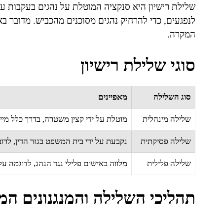
שלילת רישיון היא סנקציה המוטלת על נהגים בעקבות עב
לנפגעים, כדי להרחיק נהגים מסוכנים מהכביש. מדובר בא
המקרה.
סוגי שלילת רישיון
סוג השלילה
מאפיינים
שלילה מינהלית
מוטלת על ידי קצין משטרה, בדרך כלל מיידית לאחר ה
שלילה פסיקתית
נקבעת על ידי בית המשפט בגזר הדין, לר
שלילה פלילית
מלווה באישום פלילי נגד הנהג, לדוגמה ע
תהליכי השלילה והמנגנונים המ