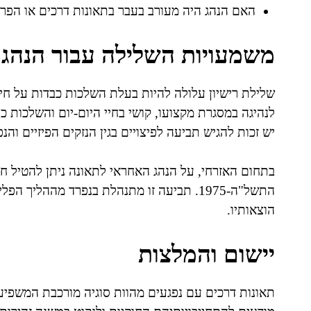
האם הנהג היה מעורב בעבר בתאונות דרכים או הפר
משמעויות השלילה עבור הנהג 
שלילת רישיון עלולה להיות בעלת השלכות כבדות על חיי
לנהיגה במסגרת מקצועו, קושי בחיי היום-יום והשלכות כ
יש זכות להגיש תביעה לפיצויים בגין הנזקים הפיזיים והנ
בתחום האזרחי, על הנהג האחראי לתאונה ניתן להטיל חוב
התשל"ה-1975. תביעה זו מתנהלת בנפרד מההליך
הוצאותיו.
יישום והמלצות
תאונות דרכים עם נפגעים מהוות סוגיה מורכבת המשפיעה