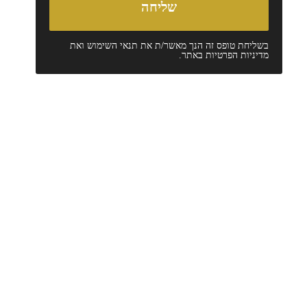
בשליחת טופס זה הנך מאשר/ת את
תנאי השימוש
ואת
מדיניות הפרטיות
באתר.