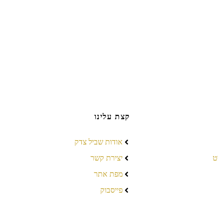
קצת עלינו
אודות שביל צדק
ט
יצירת קשר
מפת אתר
פייסבוק