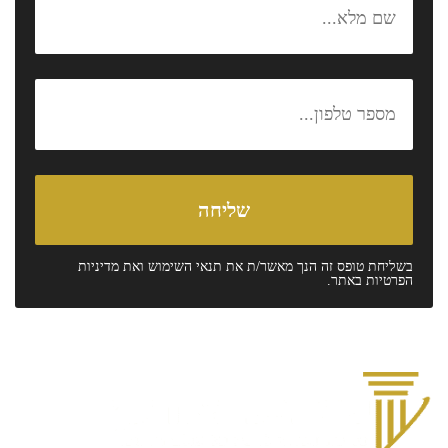
בשליחת טופס זה הנך מאשר/ת את
תנאי השימוש
ואת
מדיניות
הפרטיות
באתר.