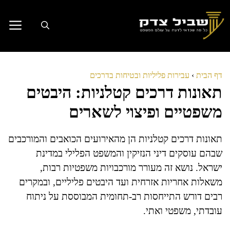
דלג
תוכן
דף הבית
›
עבירות פליליות ובטיחות בדרכים
תאונות דרכים קטלניות: היבטים
משפטיים ופיצוי לשארים
תאונות דרכים קטלניות הן מהאירועים הכואבים והמורכבים
שבהם עוסקים דיני הנזיקין והמשפט הפלילי במדינת
ישראל. נושא זה מעורר מורכבויות משפטיות רבות,
משאלות אחריות אזרחית ועד היבטים פליליים, ובמקרים
רבים דורש התייחסות רב-תחומית המבוססת על ניתוח
עובדתי, משפטי ואתי.