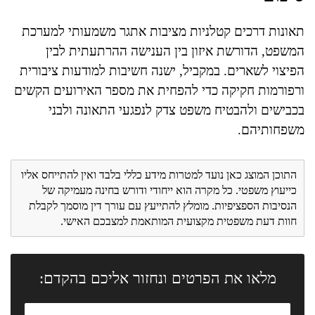
תאונות דרכים קטלניות מציבות אתגר משמעותי למערכת
המשפט, הדורשת איזון בין הענישה ההרתעתית לבין
הפיצוי לשארים. במקביל, ישנה חשיבות למודעות ציבורית
ורפורמות חקיקה כדי להפחית את מספר האירועים הקשים
בכבישים ולהבטיח משפט צדק לנפגעי התאונה ולבני
משפחותיהם.
התוכן המוצג כאן נועד למטרות מידע כללי בלבד ואין להתייחס אליו
כייעוץ משפטי. כל מקרה הוא ייחודי ודורש בחינה מעמיקה של
הנסיבות הספציפיות. מומלץ להתייעץ עם עורך דין מוסמך לקבלת
חוות דעת משפטית מקצועית המותאמת למצבכם האישי.
מלאו את הפרטים ונחזור אליכם בהקדם: