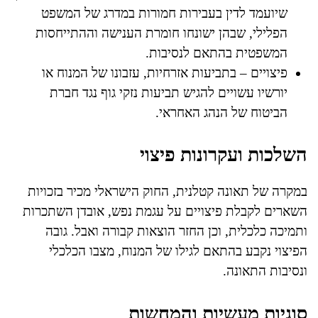
שיועמד לדין בעבירות חמורות במדרג של המשפט
הפלילי, שבהן ישונחו חומרת הענישה וההתייחסות
המשפטית בהתאם לנסיבות.
פיצויים – בתביעות אזרחיות, עזבונו של המנוח או
יורשיו עשויים להגיש תביעות נזקי גוף נגד חברת
הביטוח של הנהג האחראי.
השלכות ועקרונות פיצוי
במקרה של תאונה קטלנית, החוק הישראלי מכיר בזכויות
השארים לקבלת פיצויים על עגמת נפש, אובדן השתכרות
ותמיכה כלכלית, וכן החזר הוצאות קבורה ואבל. גובה
הפיצוי נקבע בהתאם לגילו של המנוח, מצבו הכלכלי
ונסיבות התאונה.
סוגיות מעשיות והמחשות