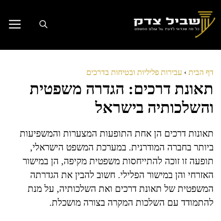
דלג
תוכן
דף הבית
›
עבירות פליליות ובטיחות בדרכים
תאונת דרכים: הגדרה משפטית
והשלכותיה בישראל
תאונות דרכים הן אחת התופעות המצערות והמשפיעות
ביותר בחברה המודרנית. במערכת המשפט הישראלי,
תופעה זו זוכה להתייחסות משפטית מקיפה, הן במישור
האזרחי והן במישור הפלילי. חשוב להבין את הגדרתה
המשפטית של תאונת דרכים ואת השלכותיה, על מנת
להתמודד עם השלכות המקרה בצורה מושכלת.