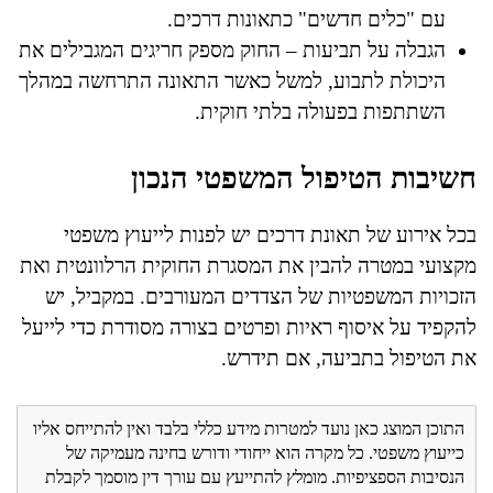
עם "כלים חדשים" כתאונות דרכים.
הגבלה על תביעות – החוק מספק חריגים המגבילים את
היכולת לתבוע, למשל כאשר התאונה התרחשה במהלך
השתתפות בפעולה בלתי חוקית.
חשיבות הטיפול המשפטי הנכון
בכל אירוע של תאונת דרכים יש לפנות לייעוץ משפטי
מקצועי במטרה להבין את המסגרת החוקית הרלוונטית ואת
הזכויות המשפטיות של הצדדים המעורבים. במקביל, יש
להקפיד על איסוף ראיות ופרטים בצורה מסודרת כדי לייעל
את הטיפול בתביעה, אם תידרש.
התוכן המוצג כאן נועד למטרות מידע כללי בלבד ואין להתייחס אליו
כייעוץ משפטי. כל מקרה הוא ייחודי ודורש בחינה מעמיקה של
הנסיבות הספציפיות. מומלץ להתייעץ עם עורך דין מוסמך לקבלת