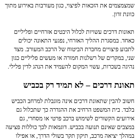
שמצמצמים את הזכאות לפיצוי, כגון מעורבות באירוע מתוך
כוונת זדון.
תאונות דרכים עשויות לכלול היבטים אזרחיים ופליליים
כאחד. במסגרת ההליך האזרחי, נפגעי התאונה יכולים
לתבוע פיצויים מחברת הביטוח של הרכב המעורב. מצד
שני, במקרים של רשלנות חמורה או מעשים פליליים כגון
נהיגה בשכרות, עשוי המקום להעמיד את הנהג לדין פלילי.
תאונת דרכים – לא תמיד רק בכביש
חשוב להבין שתאונת דרכים אינה מוגבלת למרחב הכביש
בלבד. בית המשפט הרחיב את ההגדרה כך שתכלול גם
אירועים הקשורים לשימוש ברכב פרטי או מסחרי, גם
במצבים שאינם תנועה בכביש. דוגמאות לכך כוללות פציעה
במהלך יציאה מרכב, תיקון תקר בשולי הדרך, או אפילו