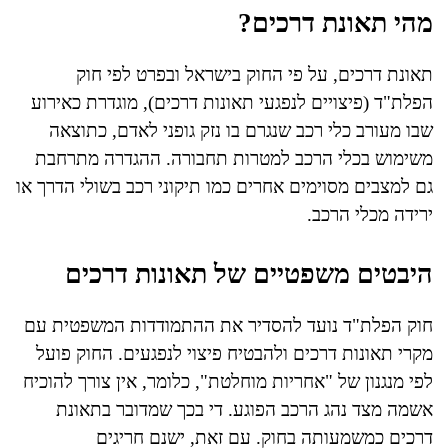
מהי תאונת דרכים?
תאונת דרכים, על פי החוק בישראל ובפרט לפי חוק
הפלת"ד (פיצויים לנפגעי תאונות דרכים), מוגדרת כאירוע
שבו מעורב כלי רכב שנגרם בו נזק גופני לאדם, כתוצאה
משימוש בכלי הרכב למטרות תחבורה. ההגדרה מתרחבת
גם למצבים מסוימים אחרים כמו תיקוני רכב בשולי הדרך או
ירידה מכלי הרכב.
היבטים משפטיים של תאונות דרכים
חוק הפלת"ד נועד להסדיר את ההתמודדות המשפטית עם
מקרי תאונות דרכים ולהבטיח פיצוי לנפגעים. החוק פועל
לפי מנגנון של "אחריות מוחלטת", כלומר, אין צורך להוכיח
אשמה מצד נהג הרכב הפוגע. די בכך שמדובר בתאונת
דרכים כמשמעותה בחוק. עם זאת, ישנם חריגים