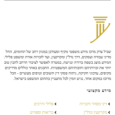
שביל צדק מרכז מידע משפטי מקיף ומעודכן במגוון רחב של תחומים, החל
מדיני עבודה ועסקים, דרך נדל"ן ומקרקעין, ועד לזכויות אזרח ומשפט פלילי.
המידע מוצג בשפה ברורה ונגישה, במטרה לאפשר לציבור הרחב להבין טוב
יותר את זכויותיהם וחובותיהם המשפטיות. התכנים באתר כוללים מדריכים
מקיפים, עדכוני חקיקה, ניתוח פסקי דין חשובים וטיפים מעשיים - הכל
מרוכז במקום אחד, נגיש וזמין לכל מתעניין בתחום המשפט בישראל.
מידע מקצועי
דיני מסחר וחברות
פלילי ודרכים
מקרקעין ונדל"ן
בריאות וספורט