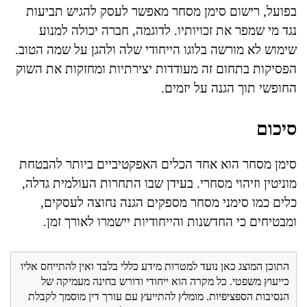
בפועל, רישום סימן מסחר מאפשר לעסק להגיש תביעות
נגד מי שמפר את זכויותיו. לדוגמה, חברה יכולה למנוע
שימוש לא מורשה בלוגו הייחודי שלה ולהגן על שמה הטוב.
הפסיקות בתחום זה מעודדות יצירתיות ומחזקות את השוק
החופשי תוך הגנה על יזמים.
סיכום
סימן מסחר הוא אחד הכלים האפקטיביים ביותר להבטחת
מוניטין וזיהוי מסחרי. בעידן שבו התחרות העולמית גדלה,
כלים כמו סימני מסחר מספקים הגנה נחוצה לעסקים,
ומבטיחים כי החדשנות והייחודיות יישמרו לאורך זמן.
התוכן המוצג כאן נועד למטרות מידע כללי בלבד ואין להתייחס אליו
כייעוץ משפטי. כל מקרה הוא ייחודי ודורש בחינה מעמיקה של
הנסיבות הספציפיות. מומלץ להתייעץ עם עורך דין מוסמך לקבלת