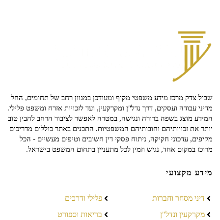
שביל צדק מרכז מידע משפטי מקיף ומעודכן במגוון רחב של תחומים, החל
מדיני עבודה ועסקים, דרך נדל"ן ומקרקעין, ועד לזכויות אזרח ומשפט פלילי.
המידע מוצג בשפה ברורה ונגישה, במטרה לאפשר לציבור הרחב להבין טוב
יותר את זכויותיהם וחובותיהם המשפטיות. התכנים באתר כוללים מדריכים
מקיפים, עדכוני חקיקה, ניתוח פסקי דין חשובים וטיפים מעשיים - הכל
מרוכז במקום אחד, נגיש וזמין לכל מתעניין בתחום המשפט בישראל.
מידע מקצועי
דיני מסחר וחברות
פלילי ודרכים
מקרקעין ונדל"ן
בריאות וספורט