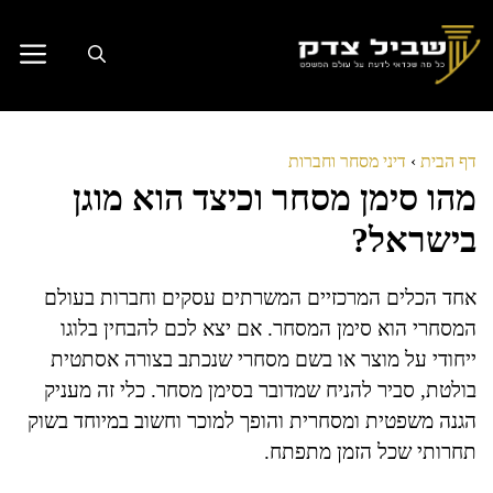
דלג
תוכן
דף הבית
›
דיני מסחר וחברות
מהו סימן מסחר וכיצד הוא מוגן
בישראל?
אחד הכלים המרכזיים המשרתים עסקים וחברות בעולם
המסחרי הוא סימן המסחר. אם יצא לכם להבחין בלוגו
ייחודי על מוצר או בשם מסחרי שנכתב בצורה אסתטית
בולטת, סביר להניח שמדובר בסימן מסחר. כלי זה מעניק
הגנה משפטית ומסחרית והופך למוכר וחשוב במיוחד בשוק
תחרותי שכל הזמן מתפתח.