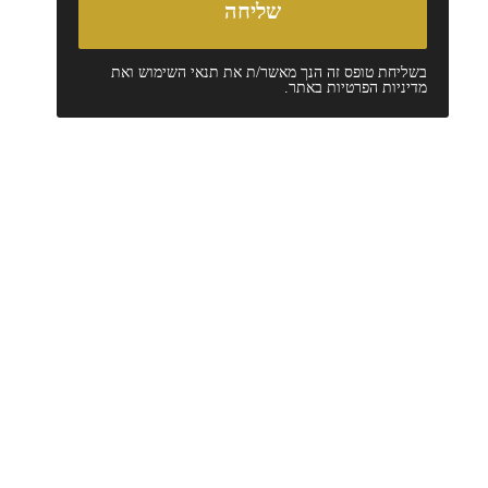
בשליחת טופס זה הנך מאשר/ת את
תנאי השימוש
ואת
מדיניות הפרטיות
באתר.