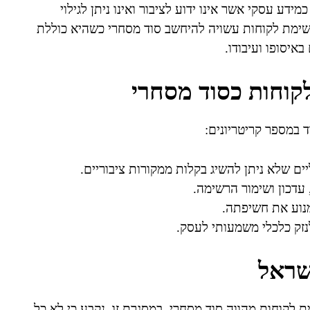
ד מסחרי מוגדר בחוק עוולות מסחריות, תשנ"ט-1999, כמידע עסקי אשר אינו ידוע לציבור ואינו ניתן לגילוי
 רשימת לקוחות עשויה להיחשב סוד מסחרי כשהיא כוללת
איסופו ועיבודו.
קוחות כסוד מסחרי
 במספר קריטריונים:
ם שלא ניתן להשיג בקלות ממקורות ציבוריים.
עדכון ושימור הרשימה.
נוע את חשיפתה.
זק כלכלי משמעותי לעסק.
שראל
קוחות מהווה סוד מסחרי. במסגרת זו, נקבע כי לא כל