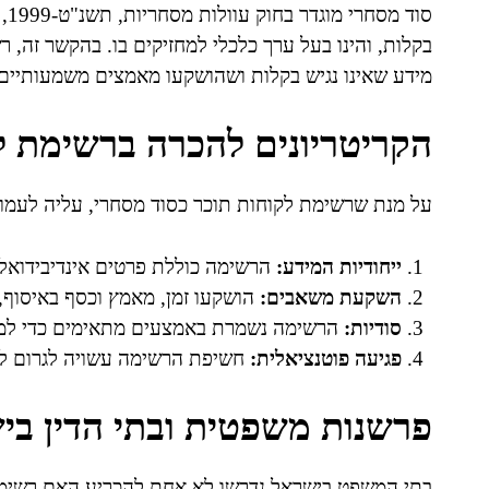
סו
בקלות, והינו בעל ערך כלכלי למחזיקים בו. בהקשר זה,
מידע שאינו נגיש בקלות ושהושקעו מאמצים משמעותיים ב
הקריטריונים להכרה ברשימת ל
על מנת שרשימת לקוחות תוכר כסוד מסחרי, עליה לעמוד
ייחודיות המידע:
הרשימה כוללת פרטים אינדיבידואליי
השקעת משאבים:
הושקעו זמן, מאמץ וכסף באיסוף, 
סודיות:
הרשימה נשמרת באמצעים מתאימים כדי למ
פגיעה פוטנציאלית:
חשיפת הרשימה עשויה לגרום לנ
פרשנות משפטית ובתי הדין בי
בתי המשפט בישראל נדרשו לא אחת להכריע האם רשימת ל