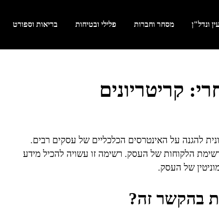
ן ונדל"ן
מסחר וחברות
פלילי ובטיחות
בריאות וספורט
י: קריטריונים
נית להגנה על האינטרסים הכלכליים של עסקים רבים.
רשימת הלקוחות של העסק. רשימה זו עשויה להכיל מידע
וניטין של העסק.
ת בהקשר זה?