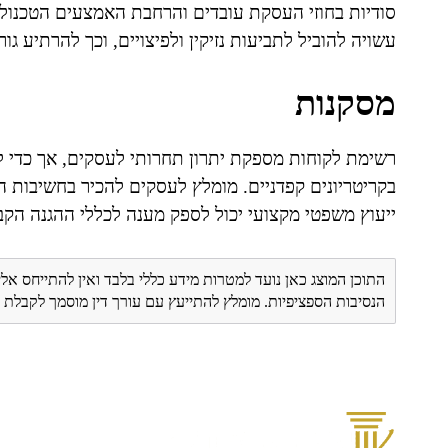
סודיות בחוזי העסקת עובדים והרחבת האמצעים הטכנולו
עשויה להוביל לתביעות נזיקין ולפיצויים, וכך להרתיע ג
מסקנות
רשימת לקוחות מספקת יתרון תחרותי לעסקים, אך כדי 
בקריטריונים קפדניים. מומלץ לעסקים להכיר בחשיבות
ייעוץ משפטי מקצועי יכול לספק מענה לכללי ההגנה הקבו
התוכן המוצג כאן נועד למטרות מידע כללי בלבד ואין להתייחס אלי
הנסיבות הספציפיות. מומלץ להתייעץ עם עורך דין מוסמך לקבל