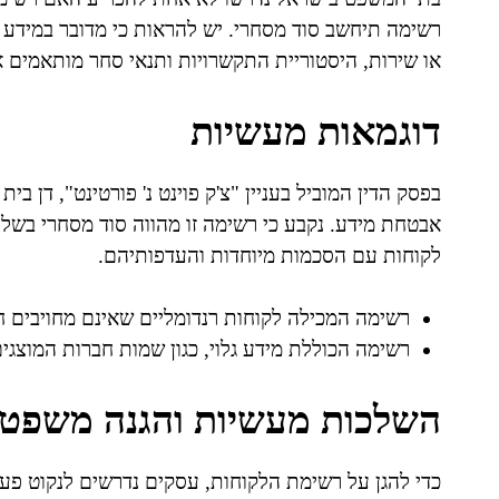
רשימה תיחשב סוד מסחרי. יש להראות כי מדובר במידע שא
או שירות, היסטוריית התקשרויות ותנאי סחר מותאמים א
דוגמאות מעשיות
בפסק הדין המוביל בעניין "צ'ק פוינט נ' פורטינט", דן
אבטחת מידע. נקבע כי רשימה זו מהווה סוד מסחרי בשל א
לקוחות עם הסכמות מיוחדות והעדפותיהם.
רשימה המכילה לקוחות רנדומליים שאינם מחויבים ח
רשימה הכוללת מידע גלוי, כגון שמות חברות המוצגים
השלכות מעשיות והגנה משפטי
כדי להגן על רשימת הלקוחות, עסקים נדרשים לנקוט פעו