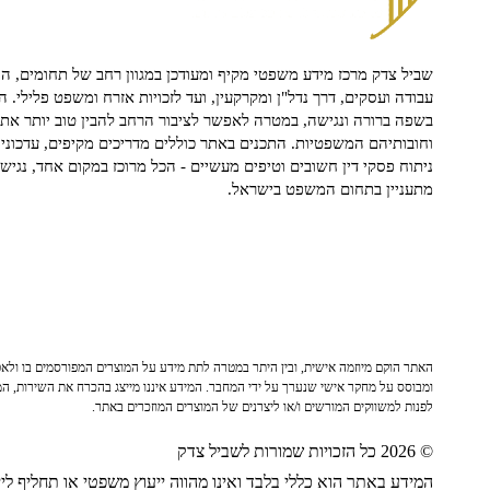
שביל צדק מרכז מידע משפטי מקיף ומעודכן במגוון רחב של תחומים, הח
עבודה ועסקים, דרך נדל"ן ומקרקעין, ועד לזכויות אזרח ומשפט פלילי. ה
בשפה ברורה ונגישה, במטרה לאפשר לציבור הרחב להבין טוב יותר את ז
וחובותיהם המשפטיות. התכנים באתר כוללים מדריכים מקיפים, עדכוני 
ניתוח פסקי דין חשובים וטיפים מעשיים - הכל מרוכז במקום אחד, נגיש ו
מתעניין בתחום המשפט בישראל.
האתר הוקם מיוזמה אישית, ובין היתר במטרה לתת מידע על המוצרים המפורסמים בו ולאפש
ומבוסס על מחקר אישי שנערך על ידי המחבר. המידע איננו מייצג בהכרח את השירות, המו
לפנות למשווקים המורשים ו/או ליצרנים של המוצרים המוזכרים באתר.
© 2026 כל הזכויות שמורות לשביל צדק
המידע באתר הוא כללי בלבד ואינו מהווה ייעוץ משפטי או תחליף לייע