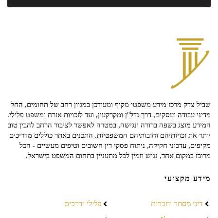
שביל צדק מרכז מידע משפטי מקיף ומעודכן במגוון רחב של תחומים, החל
מדיני עבודה ועסקים, דרך נדל"ן ומקרקעין, ועד לזכויות אזרח ומשפט פלילי.
המידע מוצג בשפה ברורה ונגישה, במטרה לאפשר לציבור הרחב להבין טוב
יותר את זכויותיהם וחובותיהם המשפטיות. התכנים באתר כוללים מדריכים
מקיפים, עדכוני חקיקה, ניתוח פסקי דין חשובים וטיפים מעשיים - הכל
מרוכז במקום אחד, נגיש וזמין לכל מתעניין בתחום המשפט בישראל.
מידע מקצועי
דיני מסחר וחברות
פלילי ודרכים