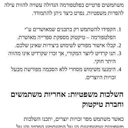
משתמשים פרטיים בפלטפורמה הגדולה עשויה להוות עילה
להפרות משפטיות. נפרט כיצד ניתן להתמודד.
הקפידו להשתמש רק בתכנים שמאושרים ע"י
הפלטפורמה – טיקטוק מספקת ספרייה מאושרת.
קבלו אישור מפורש לשימוש ביצירות שאינן שלכם.
תנו קרדיט ליוצר המקורי, אך זכרו שקרדיט אינו מהווה
היתר חוקי.
הימנעו משימוש מסחרי ללא הסכמה מפורשת מבעל
זכויות היוצרים.
השלכות משפטיות: אחריות משתמשים
וחברת טיקטוק
כאשר משתמש מפר זכויות יוצרים, יתכנו השלכות
משפטיות שמשפיעות הן על המשתמש הפרטי והן על