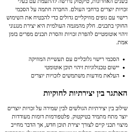
בשנים האחרונות, טיקטוק נדרשה להתעמת עם בעלי
זכויות יוצרים ברחבי העולם. החברה חתמה על הסכמי
רישוי עם גופים מוזיקליים גדולים כדי להבטיח את השימוש
החוקי בתכנים. חלק מהמגמה העולמית היא יצירת מנגנוני
זיהוי אוטומטיים להפרת זכויות והסרת תכנים מפרים בזמן
אמת.
הסכמי רישוי גלובליים עם תעשיית המוזיקה
יישום טכנולוגיות זיהוי תוכן אוטומטי
העלאת מודעות משתמשים לזכויות יוצרים
האתגר בין יצירתיות לחוקיות
שילוב בין יצירתיות הגולשים לבין שמירה על זכויות יוצרים
יוצר מתח מתמיד בטיקטוק. פלטפורמות דומות מעודדות
מיצוי תכני קיים לצורך יצירת תוכן חדש, אך הדבר מחייב