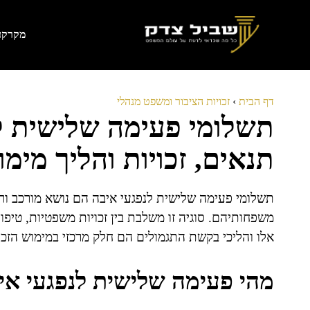
דלג
תוכן
מקרקעי
דף הבית
›
זכויות הציבור ומשפט מנהלי
תשלומי פעימה שלישית לנ
תנאים, זכויות והליך מימו
תשלומי פעימה שלישית לנפגעי איבה הם נושא מורכב ורג
משפחותיהם. סוגיה זו משלבת בין זכויות משפטיות, טיפול
אלו והליכי בקשת התגמולים הם חלק מרכזי במימוש הזכוי
מהי פעימה שלישית לנפגעי אי