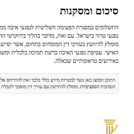
סיכום ומסקנות
התשלומים במסגרת הפעימה השלישית לנפגעי איבה ממלא
נפגעי טרור בישראל. עם זאת, מדובר בהליך בירוקרטי ה
מומלץ להיוועץ בעורכי דין המומחים בתחום, אשר יסייעו
האישי. עטיפת נפגעי האיבה ברשת תמיכה כלכלית ומשפט
באירועים טראומתיים שכאלה.
התוכן המוצג כאן נועד למטרות מידע כללי בלבד ואין להתייחס אלי
הנסיבות הספציפיות. מומלץ להתייעץ עם עורך דין מוסמך לקבל