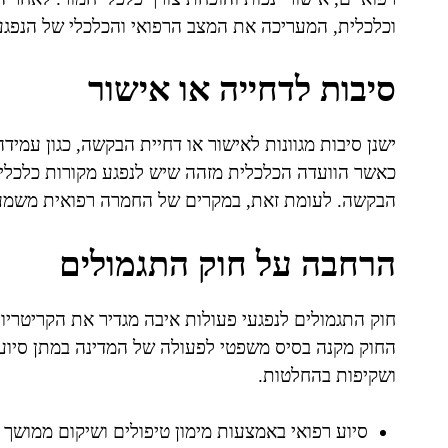
וכלכלית, המעריכה את המצב הרפואי והכלכלי של הנפגע 
סיבות לדחייה או אישור
ישנן סיבות מגוונות לאישור או דחיית הבקשה, כגון עמיד
כאשר הוועדה הכלכלית מזהה שיש לנפגע מקורות כלכליי
הבקשה. לעומת זאת, במקרים של החמרה רפואית משמעות
הרחבה על חוק התגמולים
חוק התגמולים לנפגעי פעולות איבה מגדיר את הקריטריונ
החוק מקנה בסיס משפטי לפעולה של המדינה במתן סיוע ל
ושקיפות בהחלטות.
סיוע רפואי באמצעות מימון טיפולים ושיקום ממושך לנ