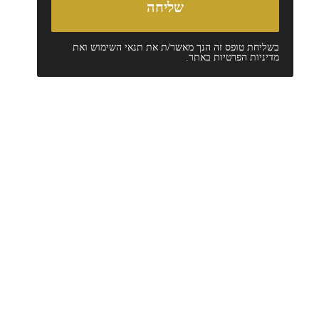
בשליחת טופס זה הנך מאשר/ת את
תנאי השימוש
ואת
מדיניות הפרטיות
באתר.