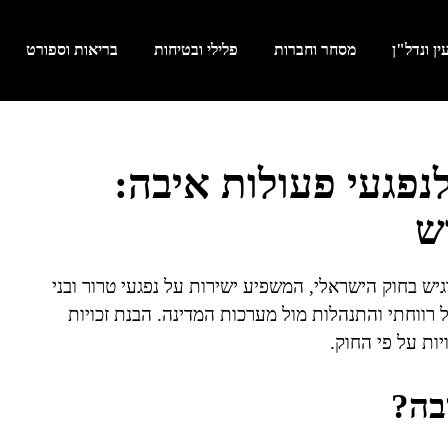
ן ונדל"ן
מסחר וחברות
פלילי ובטיחות
בריאות וספורט
פגעי פעולות איבה:
ש
יש בחוק הישראלי, המשפיע ישירות על נפגעי טרור ובני
 רווחתי והתנהלות מול מערכות המדינה. הבנת זכויות
ות על פי החוק.
בה?