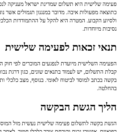
פעימה שלישית היא תשלום שמדינת ישראל מעניקה לנפגע
כתוצאה מפעולות איבה. מדובר במנגנון תגמולים אשר נו
ולסיוע הקבוע. המטרה היא להקל על ההתמודדות הכלכל
נסיבות מיוחדות.
תנאי זכאות לפעימה שלישית
קבלת התשלום, יש לעמוד בתנאים שונים, כגון דרגת נכ
בקשה בכתב למוסד לביטוח לאומי. בנוסף, מצב כלכלי ות
בהחלטה.
הליך הגשת הבקשה
הגשת בקשה לתשלום פעימה שלישית נעשית מול המוסד 
רפואיים, אישורי נכות והוכחת צורך כלכלי חמור. לאחר