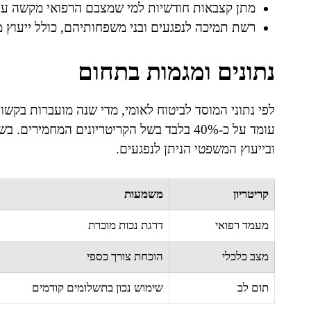
מתן קצבאות חודשיות למי שמצבם הרפואי מקשה ע
רשת תמיכה לנפגעים ובני משפחותיהם, כולל ייעוץ מ
נתונים ומגמות בתחום
לפי נתוני המוסד לביטוח לאומי, מדי שנה מועברות בקש
עומד על כ-40% בלבד בשל הקריטריונים המחמי
ובייעוץ המשפטי הניתן לנפגעים.
קריטריון
משמעות
מעמד רפואי
דרגת נכות מוכרת
מצב כלכלי
הוכחת צורך כספי
תום לב
שימוש נכון בתשלומים קודמים