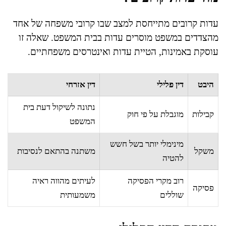
עדות קרובים מתייחסת למצב שבו קרובי משפחה של אחד
מהצדדים במשפט מוסרים עדות בבית המשפט. שאלה זו
עוסקת באמינות, הטיית עדות ואינטרסים משפחתיים.
היבט
דין פלילי
דין אזרחי
נתונה לשיקול דעת בית
קבילות
מוגבלת על פי חוק
המשפט
מינימלי יותר בשל חשש
משקל
משתנה בהתאם לנסיבות
להטיה
רוב מקרי הפסיקה
לעיתים מהווה ראיה
פסיקה
שוללים
משמעותית