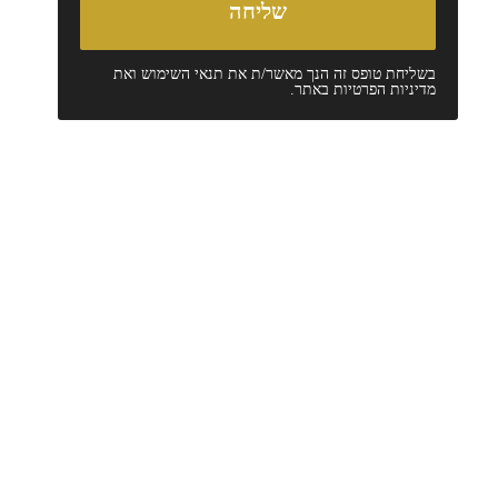
בשליחת טופס זה הנך מאשר/ת את
תנאי השימוש
ואת
מדיניות הפרטיות
באתר.