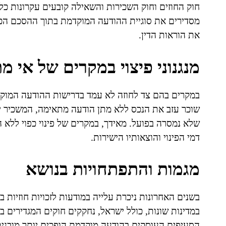
חוק החוזים וחוק השכירות והשאילה קובעים עקרונות כלל
מסדירים את סוגיית ההודעה המוקדמת בתוך ההסכם הכתו
את הוראות הדין.
מנגנוני פיצוי במקרים של אי 
במקרים בהם צד לחוזה לא עמד בדרישות ההודעה המוקדמת
שוכר עזב את הנכס ללא מתן הודעה מתאימה, המשכיר 
שלא נמסרה בפועל. מאידך, במקרים של פינוי כפוי ללא
דמי הפינוי והוצאותיו הישירות.
מגמות והתפתחויות בנושא
בשנים האחרונות ניכרת עלייה במודעות לזכויות חוזיות 
במדינות שונות, כולל ישראל, נחקקים חוקים המגדירים ב
הסעיפים העוסקים בהודעה מוקדמת הופכים יותר מובנים