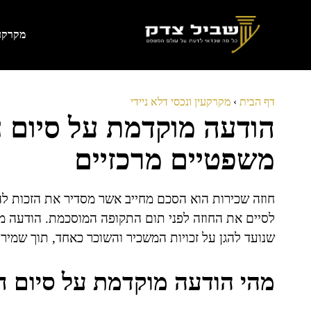
דלג
תוכן
מקרקעי
דף הבית
›
מקרקעין ונכסי דלא ניידי
הודעה מוקדמת על סיום ח
משפטיים מרכזיים
חוזה שכירות הוא הסכם מחייב אשר מסדיר את הזכות ל
לסיים את החוזה לפני תום התקופה המוסכמת. הודעה מו
שנועד להגן על זכויות המשכיר והשוכר כאחד, תוך שמיר
מהי הודעה מוקדמת על סיום ח