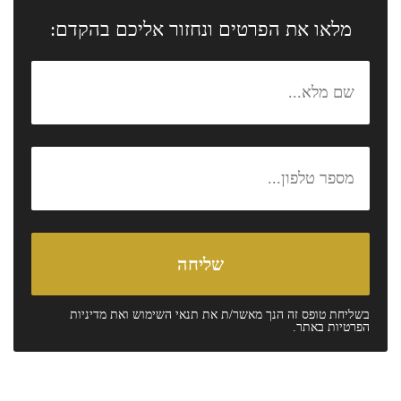
מלאו את הפרטים ונחזור אליכם בהקדם:
בשליחת טופס זה הנך מאשר/ת את
תנאי השימוש
ואת
מדיניות
הפרטיות
באתר.