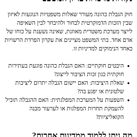
חוק הגבלת כהונה מעורר שאלות משפטיות הנוגעות לאיזון
שבין הזכות הדמוקרטית לבחור ולהיבחר לבין השאיפה
לייצר מערכת משטרית מאוזנת, שאינה נשענת על כוחו של
אדם אחד. בתי המשפט מציינים את עקרון הפרדת הרשויות
כאחד הנימוקים למדיניות זו.
היבטים חוקתיים: האם הגבלת כהונה פוגעת בעתירות
חוקתית כגון זכות הציבור לייצוג?
שאלת היציבות: האם יישום הגבלה יתרום ליציבות
שלטונית או יפגע בה?
השפעות על המערכת המפלגתית: האם ההגבלה תוביל
להעמקת תחרות המפלגות או לערעור מבנה
הקואליציות?
מה ניתן ללמוד ממדינות אחרות?