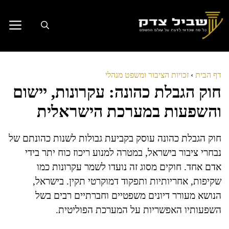
דלג
תוכן
דף הבית
›
זכויות הציבור ומשפט מנהלי
חוק הגבלת כהונה: עקרונות, יישום
והשפעות במערכת הישראלית
חוק הגבלת כהונה עוסק בקביעת גבולות לשנות כהונתם של
נבחרי ציבור בישראל, במטרה למנוע ריכוז כוח יתר בידי
אדם אחד. חוקים מסוג זה נועדו לשמר עקרונות כמו
שקיפות, אחריותיות ותפקוד דמוקרטי תקין. בישראל,
הנושא מעורר דיונים משפטיים וחברתיים רבים בשל
השפעותיו האפשריות על המערכת הפוליטית.