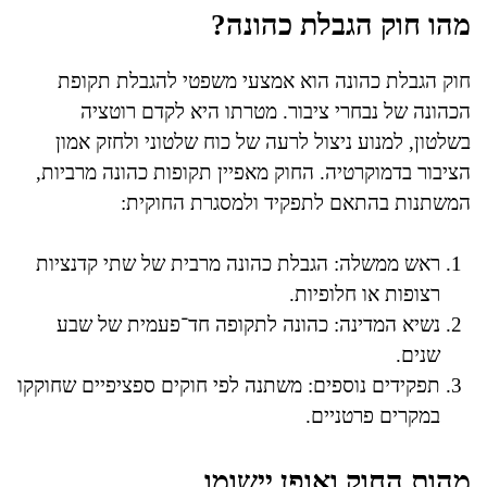
מהו חוק הגבלת כהונה?
חוק הגבלת כהונה הוא אמצעי משפטי להגבלת תקופת
הכהונה של נבחרי ציבור. מטרתו היא לקדם רוטציה
בשלטון, למנוע ניצול לרעה של כוח שלטוני ולחזק אמון
הציבור בדמוקרטיה. החוק מאפיין תקופות כהונה מרביות,
המשתנות בהתאם לתפקיד ולמסגרת החוקית:
ראש ממשלה: הגבלת כהונה מרבית של שתי קדנציות
רצופות או חלופיות.
נשיא המדינה: כהונה לתקופה חד־פעמית של שבע
שנים.
תפקידים נוספים: משתנה לפי חוקים ספציפיים שחוקקו
במקרים פרטניים.
מהות החוק ואופן יישומו