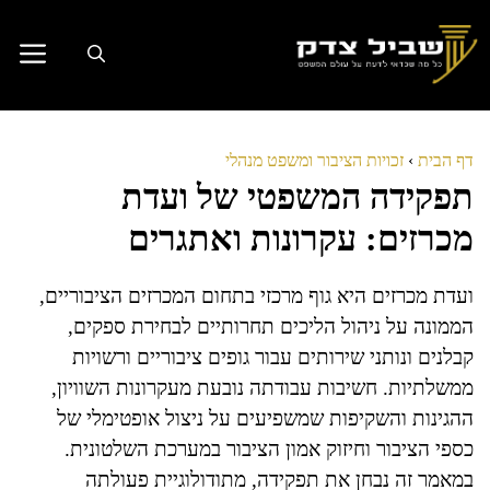
דלג
תוכן
דף הבית
›
זכויות הציבור ומשפט מנהלי
תפקידה המשפטי של ועדת
מכרזים: עקרונות ואתגרים
ועדת מכרזים היא גוף מרכזי בתחום המכרזים הציבוריים,
הממונה על ניהול הליכים תחרותיים לבחירת ספקים,
קבלנים ונותני שירותים עבור גופים ציבוריים ורשויות
ממשלתיות. חשיבות עבודתה נובעת מעקרונות השוויון,
ההגינות והשקיפות שמשפיעים על ניצול אופטימלי של
כספי הציבור וחיזוק אמון הציבור במערכת השלטונית.
במאמר זה נבחן את תפקידה, מתודולוגיית פעולתה