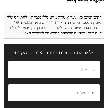
משאבים לטובת הכלל.
התוכן המוצג כאן נועד למטרות מידע כללי בלבד ואין להתייחס אליו
כייעוץ משפטי. כל מקרה הוא ייחודי ודורש בחינה מעמיקה של
הנסיבות הספציפיות. מומלץ להתייעץ עם עורך דין מוסמך לקבלת
חוות דעת משפטית מקצועית המותאמת למצבכם האישי.
מלאו את הפרטים ונחזור אליכם בהקדם: