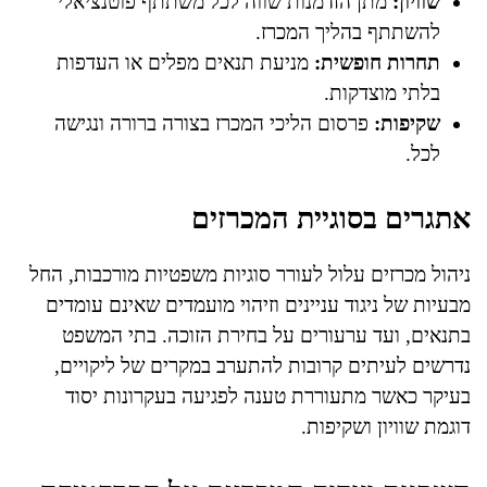
שוויון:
מתן הזדמנות שווה לכל משתתף פוטנציאלי
להשתתף בהליך המכרז.
תחרות חופשית:
מניעת תנאים מפלים או העדפות
בלתי מוצדקות.
שקיפות:
פרסום הליכי המכרז בצורה ברורה ונגישה
לכל.
אתגרים בסוגיית המכרזים
ניהול מכרזים עלול לעורר סוגיות משפטיות מורכבות, החל
מבעיות של ניגוד עניינים וזיהוי מועמדים שאינם עומדים
בתנאים, ועד ערעורים על בחירת הזוכה. בתי המשפט
נדרשים לעיתים קרובות להתערב במקרים של ליקויים,
בעיקר כאשר מתעוררת טענה לפגיעה בעקרונות יסוד
דוגמת שוויון ושקיפות.