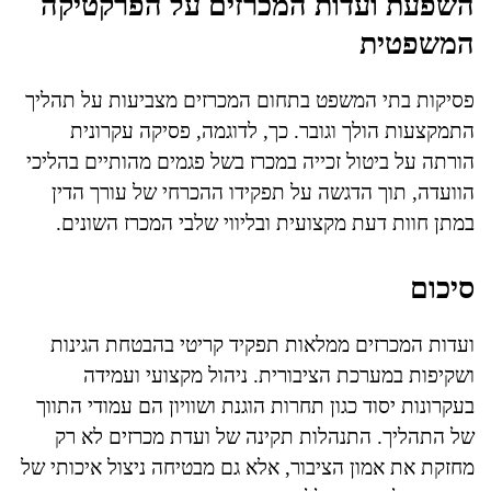
השפעת ועדות המכרזים על הפרקטיקה
המשפטית
פסיקות בתי המשפט בתחום המכרזים מצביעות על תהליך
התמקצעות הולך וגובר. כך, לדוגמה, פסיקה עקרונית
הורתה על ביטול זכייה במכרז בשל פגמים מהותיים בהליכי
הוועדה, תוך הדגשה על תפקידו ההכרחי של עורך הדין
במתן חוות דעת מקצועית ובליווי שלבי המכרז השונים.
סיכום
ועדות המכרזים ממלאות תפקיד קריטי בהבטחת הגינות
ושקיפות במערכת הציבורית. ניהול מקצועי ועמידה
בעקרונות יסוד כגון תחרות הוגנת ושוויון הם עמודי התווך
של התהליך. התנהלות תקינה של ועדת מכרזים לא רק
מחזקת את אמון הציבור, אלא גם מבטיחה ניצול איכותי של