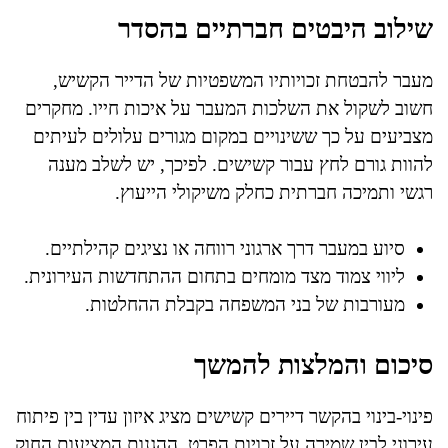
שילוב היבטים חברתיים בהסדר
מעבר להבטחת זכויותיו המשפטיות של הדייר הקשיש,
חשוב לשקול את השלכות המעבר על איכות חייו. מחקרים
מצביעים על כך ששינויים במקום מגורים עלולים לעיתים
להוות גורם לחץ עבור קשישים. לפיכך, יש לשלב מענה
רגשי ותמיכה חברתית כחלק משיקולי הייעוץ.
סיוע במעבר דרך ארגוני רווחה או נציגים קהילתיים.
ליווי צמוד מצד מומחים בתחום ההתחדשות העירונית.
מעורבות של בני המשפחה בקבלת ההחלטות.
סיכום והמלצות להמשך
פינוי-בינוי בהקשר דיירים קשישים מציג איזון עדין בין פיתוח
עירוני לבין שמירה על זכויות הפרט. ההגנות המציעות החוק