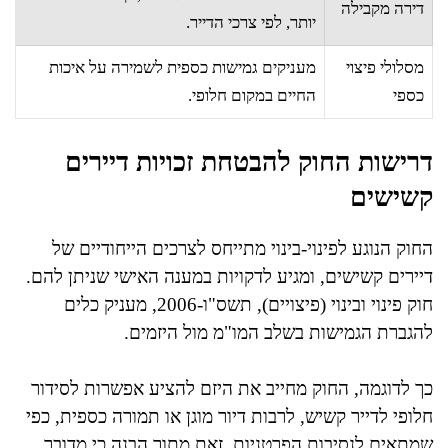
דירה מקבילה
יותר, לפי צרכי הדייר.
מסלולי פיצוי
מעניקים גמישות כספית לשמירה על איכות
כספי
החיים במקום חלופי.
דרישות החוק להבטחת זכויות דיירים
קשישים
החוק הנוגע לפינוי-בינוי מתייחס לצרכים הייחודיים של
דיירים קשישים, ומגיע לדקויות במענה האישי שניתן להם.
חוק פינוי ובינוי (פיצויים), תשס"ו-2006, מעניק כלים
להגברת הגמישות בשלב המו"מ מול היזמים.
כך לדוגמה, החוק מחייב את היזם להציע אפשרות לסידור
חלופי לדייר קשיש, לרבות דיור מוגן או תמורה כספית, כפי
שמתאים לנסיבות הפרטניות. זאת מתוך הבנה כי מדובר