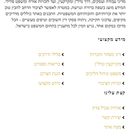
מדיני עבודה ועסקים, דרך נדל"ן ומקרקעין, ועד לזכויות אזרח ומשפט פלילי.
המידע מוצג בשפה ברורה ונגישה, במטרה לאפשר לציבור הרחב להבין טוב
יותר את זכויותיהם וחובותיהם המשפטיות. התכנים באתר כוללים מדריכים
מקיפים, עדכוני חקיקה, ניתוח פסקי דין חשובים וטיפים מעשיים - הכל
מרוכז במקום אחד, נגיש וזמין לכל מתעניין בתחום המשפט בישראל.
מידע מקצועי
דיני מסחר וחברות
פלילי ודרכים
מקרקעין ונדל"ן
בריאות וספורט
משפט וניהול הליכים
הגנת הצרכן
זכויות הציבור
מידע מקצועי
קצת עלינו
אודות שביל צדק
יצירת קשר
מפת אתר