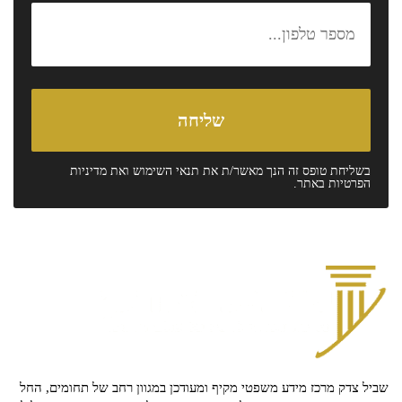
בשליחת טופס זה הנך מאשר/ת את
תנאי השימוש
ואת
מדיניות
הפרטיות
באתר.
שביל צדק מרכז מידע משפטי מקיף ומעודכן במגוון רחב של תחומים, החל