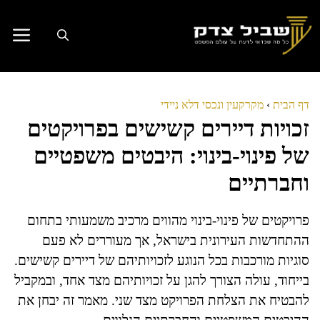
דלג
תוכן
דף הבית
›
מקרקעין ונכסי דלא ניידי
זכויות דיירים קשישים בפרויקטים
של פינוי-בינוי: היבטים משפטיים
וחברתיים
פרויקטים של פינוי-בינוי מהווים מרכיב משמעותי בתחום
ההתחדשות העירונית בישראל, אך מעוררים לא פעם
סוגיות מורכבות בכל הנוגע לזכויותיהם של דיירים קשישים.
בייחוד, עולה הצורך להגן על זכויותיהם מצד אחד, ובמקביל
להבטיח את הצלחת הפרויקט מצד שני. מאמר זה יבחן את