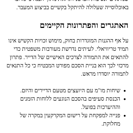
באוכלוסייה שעלולה להיתקל בקשיים בביצוע המעבר.
האתגרים והפתרונות הקיימים
על אף ההגנות המוגדרות בחוק, מימוש זכויות הקשיש אינו
תמיד טריוויאלי. לעיתים נדרשת מעורבות משפטית כדי
להתאים את התמורה לצרכים האישיים של הדייר. פתרון
מרכזי לכך הוא בניית הסכם מפורט המבטיח כי כל התנאים
לתמורה יוסדרו מראש.
שיחות מו"מ עם היועצים מטעם הדיירים והיזם.
הכנסת סעיפים בהסכם הנוגעים ללוחות הזמנים
וההיערכות בפועל.
פנייה למפקחת על רישום המקרקעין במקרה של
מחלוקת.