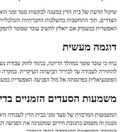
שיקול הדעת של בית הדין במענה לבקשות סעד זמני הוא 
הצדדים, תוך התחשבות בהשלכות החברתיות והכלכליות 
האפשרית במעסיק אם ייאלץ להשיב עובד שפוטר לתפקיד
דוגמה מעשית
נניח כי עובד פוטר במהלך הריונה, בניגוד לחוק עבודת נ
להחזירה לעבודה עד לבירור תביעתה העיקרית. במקרה כ
הפוטנציאלית בפרנסתה אל מול הפגיעה האפשרית במעסי
משמעות הסעדים הזמניים בדינ
המשמעות המרכזית של סעד זמני בבית הדין לעבודה היא 
מנגנון זה משמש כתגובת חירום שמקטינה את הפגיעה ה
העשייה המשפטית המעמיקה בתיק העיקרי.