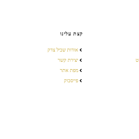
קצת עלינו
אודות שביל צדק
ט
יצירת קשר
מפת אתר
פייסבוק