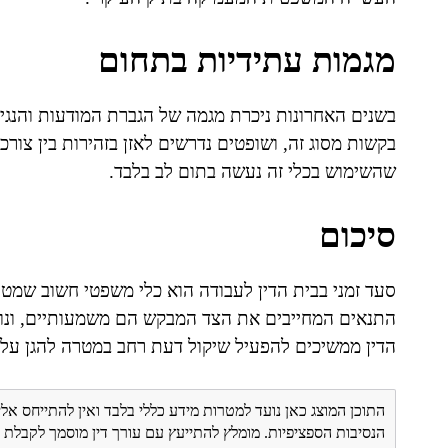
מגמות עתידיות בתחום
בשנים האחרונות ניכרת מגמה של הגברת המודעות והנגישו
בקשות מסוג זה, ושופטים נדרשים לאזן בזהירות בין צורכ
שהשימוש בכלי זה נעשה בתום לב בלבד.
סיכום
סעד זמני בבית הדין לעבודה הוא כלי משפטי חשוב שמטר
התנאים המחייבים את הצד המבקש הם משמעותיים, ונוע
הדין ממשיכים להפעיל שיקול דעת רחב במטרה להגן על ז
התוכן המוצג כאן נועד למטרות מידע כללי בלבד ואין להתייחס אלי
הנסיבות הספציפיות. מומלץ להתייעץ עם עורך דין מוסמך לקבל