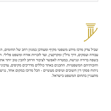
שביל צדק מרכז מידע משפטי מקיף ומעודכן במגוון רחב של תחומים, הח
עבודה ועסקים, דרך נדל"ן ומקרקעין, ועד לזכויות אזרח ומשפט פלילי. ה
בשפה ברורה ונגישה, במטרה לאפשר לציבור הרחב להבין טוב יותר את ז
וחובותיהם המשפטיות. התכנים באתר כוללים מדריכים מקיפים, עדכוני 
ניתוח פסקי דין חשובים וטיפים מעשיים - הכל מרוכז במקום אחד, נגיש ו
מתעניין בתחום המשפט בישראל.