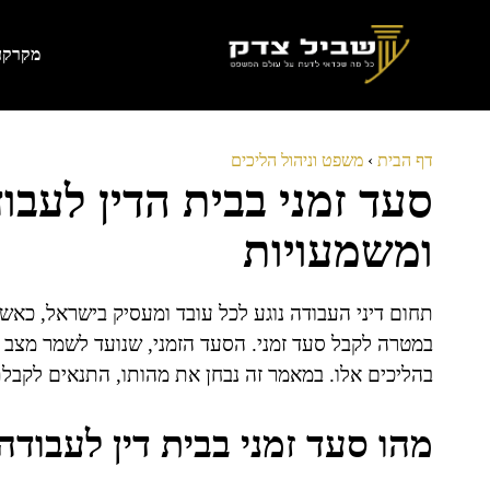
דלג
תוכן
מקרקעי
דף הבית
›
משפט וניהול הליכים
סעד זמני בבית הדין לעבו
ומשמעויות
תחום דיני העבודה נוגע לכל עובד ומעסיק בישראל, כאש
במטרה לקבל סעד זמני. הסעד הזמני, שנועד לשמר מצב ק
בהליכים אלו. במאמר זה נבחן את מהותו, התנאים לקבלת
מהו סעד זמני בבית דין לעבודה