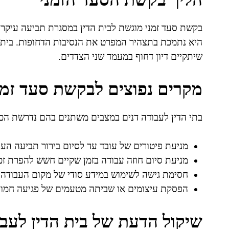
בקשת סעד זמני מוגשת לבית הדין במסגרת תביעה עיק
היא נתמכת בתצהיר המפרט את הנסיבות הדחופות. בית ה
שיתקיים דיון דחוף במעמד שני הצדדים.
מקרים נפוצים לבקשת סעד זמני
בתי הדין לעבודה דנים במצבים משתנים בהם נדרשת הכ
מניעת פיטורים של עובד עד לסיום בירור תביעה הע
מניעת סיום חוזה עבודה בזמן שקיים חשש להפרת זכו
חסימת גישה לשימוש במידע סודי של מקום העבודה
הפסקת עיצומים או שביתה מטעמים של פגיעה חמורה
שיקול הדעת של בית הדין לעב