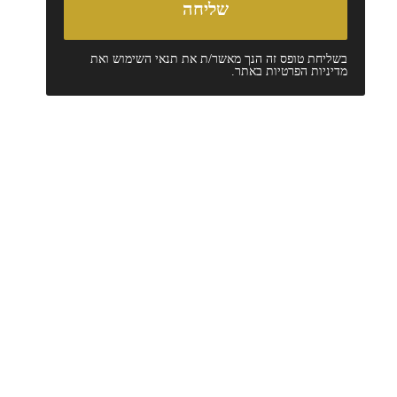
בשליחת טופס זה הנך מאשר/ת את
תנאי השימוש
ואת
מדיניות הפרטיות
באתר.