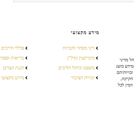
מידע מקצועי
דיני מסחר וחברות
פלילי ודרכים
מקרקעין ונדל"ן
בריאות וספור
ל מדיני
מידע מוצג
משפט וניהול הליכים
הגנת הצרכן
כויותיהם
זכויות הציבור
מידע מקצועי
חקיקה,
זמין לכל