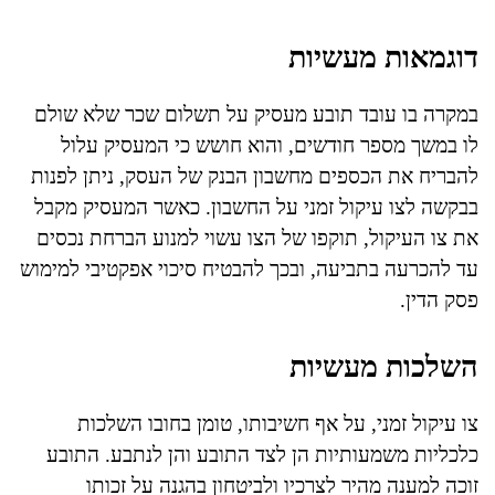
דוגמאות מעשיות
במקרה בו עובד תובע מעסיק על תשלום שכר שלא שולם
לו במשך מספר חודשים, והוא חושש כי המעסיק עלול
להבריח את הכספים מחשבון הבנק של העסק, ניתן לפנות
בבקשה לצו עיקול זמני על החשבון. כאשר המעסיק מקבל
את צו העיקול, תוקפו של הצו עשוי למנוע הברחת נכסים
עד להכרעה בתביעה, ובכך להבטיח סיכוי אפקטיבי למימוש
פסק הדין.
השלכות מעשיות
צו עיקול זמני, על אף חשיבותו, טומן בחובו השלכות
כלכליות משמעותיות הן לצד התובע והן לנתבע. התובע
זוכה למענה מהיר לצרכיו ולביטחון בהגנה על זכותו