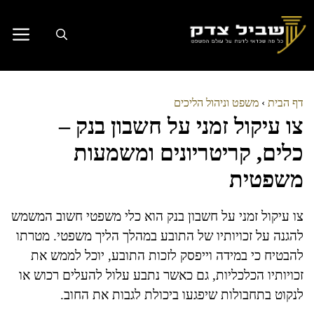
דלג
תוכן
דף הבית
›
משפט וניהול הליכים
צו עיקול זמני על חשבון בנק –
כלים, קריטריונים ומשמעות
משפטית
צו עיקול זמני על חשבון בנק הוא כלי משפטי חשוב המשמש
להגנה על זכויותיו של התובע במהלך הליך משפטי. מטרתו
להבטיח כי במידה וייפסק לזכות התובע, יוכל לממש את
זכויותיו הכלכליות, גם כאשר נתבע עלול להעלים רכוש או
לנקוט בתחבולות שיפגעו ביכולת לגבות את החוב.