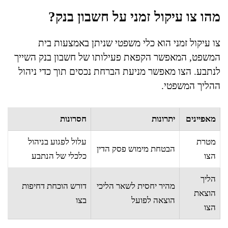
מהו צו עיקול זמני על חשבון בנק?
צו עיקול זמני הוא כלי משפטי שניתן באמצעות בית
המשפט, המאפשר הקפאת פעילותו של חשבון בנק השייך
לנתבע. הצו מאפשר מניעת הברחת נכסים תוך כדי ניהול
ההליך המשפטי.
מאפיינים
יתרונות
חסרונות
מטרת
עלול לפגוע בניהול
הבטחת מימוש פסק הדין
הצו
כלכלי של הנתבע
הליך
מהיר יחסית לשאר הליכי
דורש הוכחת דחיפות
הוצאת
הוצאה לפועל
בצו
הצו