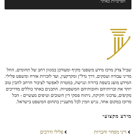
הפרטיות
באתר.
שביל צדק מרכז מידע משפטי מקיף ומעודכן במגוון רחב של תחומים, החל
מדיני עבודה ועסקים, דרך נדל"ן ומקרקעין, ועד לזכויות אזרח ומשפט פלילי.
המידע מוצג בשפה ברורה ונגישה, במטרה לאפשר לציבור הרחב להבין טוב
יותר את זכויותיהם וחובותיהם המשפטיות. התכנים באתר כוללים מדריכים
מקיפים, עדכוני חקיקה, ניתוח פסקי דין חשובים וטיפים מעשיים - הכל
מרוכז במקום אחד, נגיש וזמין לכל מתעניין בתחום המשפט בישראל.
מידע מקצועי
דיני מסחר וחברות
פלילי ודרכים