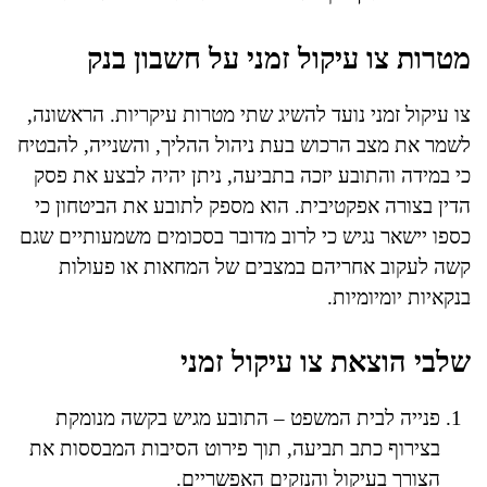
מטרות צו עיקול זמני על חשבון בנק
צו עיקול זמני נועד להשיג שתי מטרות עיקריות. הראשונה,
לשמר את מצב הרכוש בעת ניהול ההליך, והשנייה, להבטיח
כי במידה והתובע יזכה בתביעה, ניתן יהיה לבצע את פסק
הדין בצורה אפקטיבית. הוא מספק לתובע את הביטחון כי
כספו יישאר נגיש כי לרוב מדובר בסכומים משמעותיים שגם
קשה לעקוב אחריהם במצבים של המחאות או פעולות
בנקאיות יומיומיות.
שלבי הוצאת צו עיקול זמני
פנייה לבית המשפט – התובע מגיש בקשה מנומקת
בצירוף כתב תביעה, תוך פירוט הסיבות המבססות את
הצורך בעיקול והנזקים האפשריים.