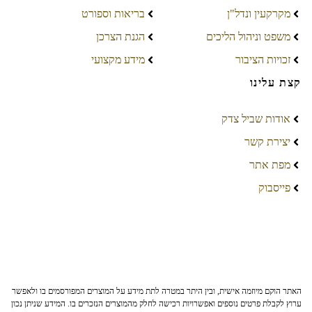
מקרקעין ונדל"ן
בריאות וספורט
משפט וניהול הליכים
הגנת הצרכן
זכויות הציבור
מידע מקצועי
קצת עלינו
אודות שביל צדק
יצירת קשר
מפת אתר
פייסבוק
האתר הוקם מיוזמה אישית, ובין היתר במטרה לתת מידע על המוצרים המפורסמים בו ולאפשר
ערוץ לקבלת פרטים נוספים ואפשרויות רכישה לחלק מהמוצרים הנזכרים בו. המידע שניתן נכון