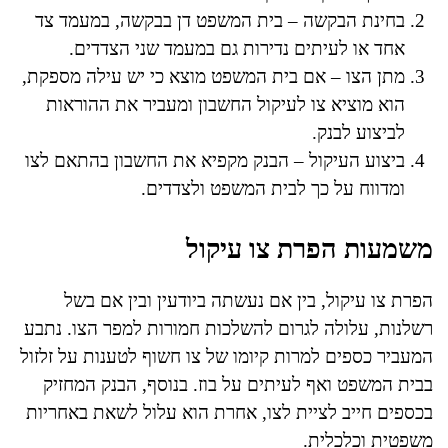
בחינת הבקשה – בית המשפט דן בבקשה, במעמד צד
אחד או לעיתים נדירות גם במעמד שני הצדדים.
מתן הצו – אם בית המשפט מוצא כי יש עילה מספקת,
הוא מוציא צו לעיקול החשבון ומעביר את ההוראות
לביצוע לבנק.
ביצוע העיקול – הבנק מקפיא את החשבון בהתאם לצו
ומדווח על כך לבית המשפט ולצדדים.
משמעות הפרת צו עיקול
הפרת צו עיקול, בין אם נעשתה ביודעין ובין אם בשל
רשלנות, עלולה לגרום להשלכות חמורות למפר הצו. נתבע
המעביר כספים למרות קיומו של צו חשוף לטענות על זלזול
בבית המשפט ואף לעיתים על בוז. בנוסף, הבנק המחזיק
בכספים חייב לציית לצו, אחרת הוא עלול לשאת באחריות
משפטית וכלכלית.