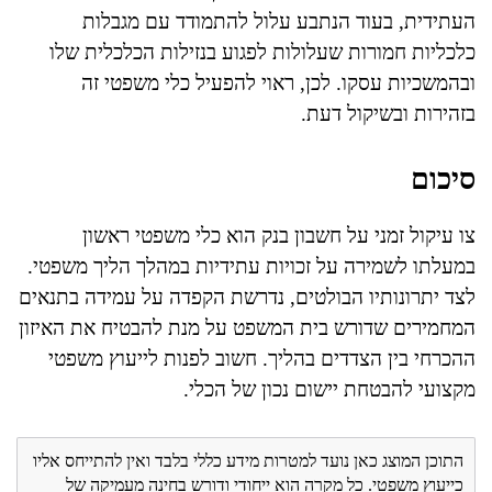
העתידית, בעוד הנתבע עלול להתמודד עם מגבלות
כלכליות חמורות שעלולות לפגוע בנזילות הכלכלית שלו
ובהמשכיות עסקו. לכן, ראוי להפעיל כלי משפטי זה
בזהירות ובשיקול דעת.
סיכום
צו עיקול זמני על חשבון בנק הוא כלי משפטי ראשון
במעלתו לשמירה על זכויות עתידיות במהלך הליך משפטי.
לצד יתרונותיו הבולטים, נדרשת הקפדה על עמידה בתנאים
המחמירים שדורש בית המשפט על מנת להבטיח את האיזון
ההכרחי בין הצדדים בהליך. חשוב לפנות לייעוץ משפטי
מקצועי להבטחת יישום נכון של הכלי.
התוכן המוצג כאן נועד למטרות מידע כללי בלבד ואין להתייחס אליו
כייעוץ משפטי. כל מקרה הוא ייחודי ודורש בחינה מעמיקה של