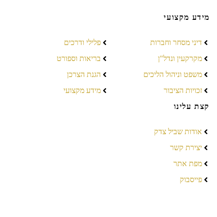
מידע מקצועי
דיני מסחר וחברות
פלילי ודרכים
מקרקעין ונדל"ן
בריאות וספורט
משפט וניהול הליכים
הגנת הצרכן
זכויות הציבור
מידע מקצועי
קצת עלינו
אודות שביל צדק
יצירת קשר
מפת אתר
פייסבוק