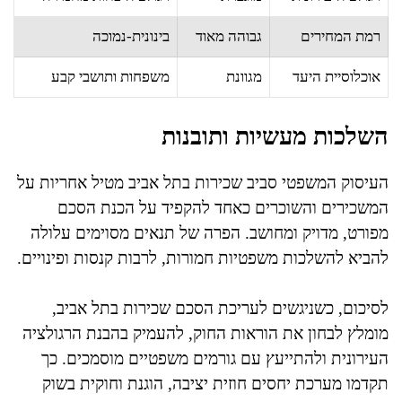
רמת המחירים
גבוהה מאוד
בינונית-נמוכה
אוכלוסיית היעד
מגוונת
משפחות ותושבי קבע
השלכות מעשיות ותובנות
העיסוק המשפטי סביב שכירות בתל אביב מטיל אחריות על
המשכירים והשוכרים כאחד להקפיד על הכנת הסכם
מפורט, מדויק ומחושב. הפרה של תנאים מסוימים עלולה
להביא להשלכות משפטיות חמורות, לרבות קנסות ופינויים.
לסיכום, כשניגשים לעריכת הסכם שכירות בתל אביב,
מומלץ לבחון את הוראות החוק, להעמיק בהבנת הרגולציה
העירונית ולהתייעץ עם גורמים משפטיים מוסמכים. כך
תקדמו מערכת יחסים חוזית יציבה, הוגנת וחוקית בשוק