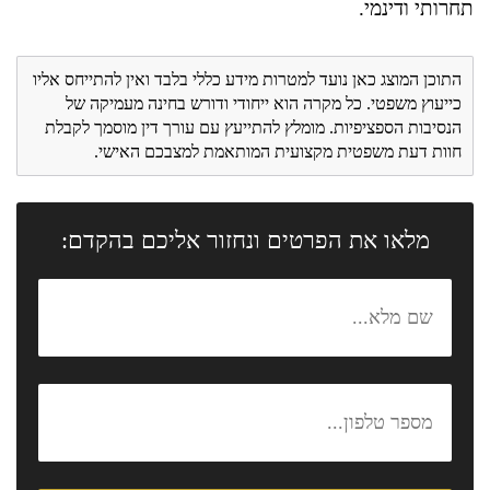
תחרותי ודינמי.
התוכן המוצג כאן נועד למטרות מידע כללי בלבד ואין להתייחס אליו
כייעוץ משפטי. כל מקרה הוא ייחודי ודורש בחינה מעמיקה של
הנסיבות הספציפיות. מומלץ להתייעץ עם עורך דין מוסמך לקבלת
חוות דעת משפטית מקצועית המותאמת למצבכם האישי.
מלאו את הפרטים ונחזור אליכם בהקדם: