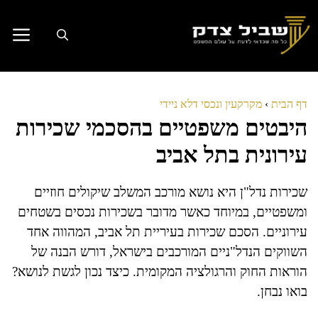
דלג
תוכן
דף הבית
›
מקרקעין ונכסי דלא ניידי
היבטים משפטיים בהסכמי שכירות
עירונית בתל אביב
שכירות נדל"ן היא נושא מורכב המשלב שיקולים חוזיים
ומשפטיים, במיוחד כאשר מדובר בשכירות נכסים בשטחים
עירוניים. הסכם שכירות בעיריית תל אביב, המהווה אחד
השווקים הנדל"ניים המורכבים בישראל, דורש הבנה של
הוראות החוק והרגולציה המקומית. כיצד נכון לגשת לנושא?
בואו נבחן.