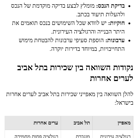
בדיקת הנכס:
מומלץ לבצע בדיקה מוקדמת של הנכס
ולהעלות תיעוד בכתב.
חוקיות:
יש לוודא שכל השימושים בנכס תואמים את
היתר הבנייה והרגולציה העירונית.
ערבונות:
הוספת סעיפי ערבונות להבטחת מימוש
התחייבויות, במיוחד בדירות יוקרה.
נקודות השוואה בין שכירות בתל אביב
לערים אחרות
להלן השוואה בין מאפייני שכירות בתל אביב לערים אחרות
בישראל:
מאפיין
תל אביב
ערים אחרות
רגולציה עירונית
מוגברת
רגולציה פחות מחמירה