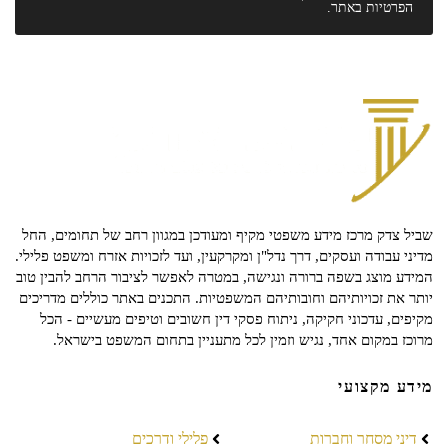
הפרטיות
באתר.
שביל צדק מרכז מידע משפטי מקיף ומעודכן במגוון רחב של תחומים, החל
מדיני עבודה ועסקים, דרך נדל"ן ומקרקעין, ועד לזכויות אזרח ומשפט פלילי.
המידע מוצג בשפה ברורה ונגישה, במטרה לאפשר לציבור הרחב להבין טוב
יותר את זכויותיהם וחובותיהם המשפטיות. התכנים באתר כוללים מדריכים
מקיפים, עדכוני חקיקה, ניתוח פסקי דין חשובים וטיפים מעשיים - הכל
מרוכז במקום אחד, נגיש וזמין לכל מתעניין בתחום המשפט בישראל.
מידע מקצועי
דיני מסחר וחברות
פלילי ודרכים