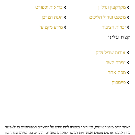
מקרקעין ונדל"ן
בריאות וספורט
משפט וניהול הליכים
הגנת הצרכן
זכויות הציבור
מידע מקצועי
קצת עלינו
אודות שביל צדק
יצירת קשר
מפת אתר
פייסבוק
האתר הוקם מיוזמה אישית, ובין היתר במטרה לתת מידע על המוצרים המפורסמים בו ולאפשר
ערוץ לקבלת פרטים נוספים ואפשרויות רכישה לחלק מהמוצרים הנזכרים בו. המידע שניתן נכון