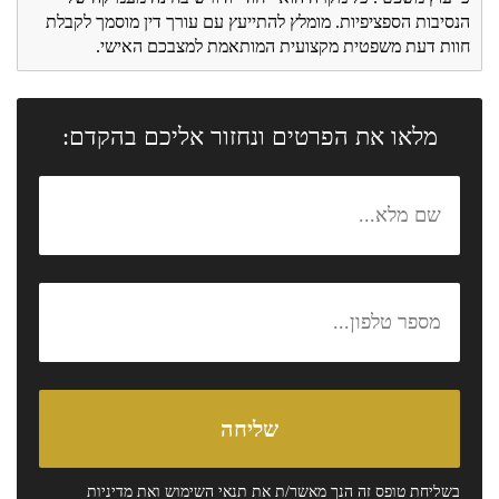
הנסיבות הספציפיות. מומלץ להתייעץ עם עורך דין מוסמך לקבלת
חוות דעת משפטית מקצועית המותאמת למצבכם האישי.
מלאו את הפרטים ונחזור אליכם בהקדם:
בשליחת טופס זה הנך מאשר/ת את
תנאי השימוש
ואת
מדיניות