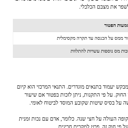
שפר את מצבם הכלכלי.
עות הפטור
ר ממס על הכנסה עד תקרה מקסימלית
ות מס נוספות עשויות להתלוות
י לפטור ממס לפי סעיף 37, נדרש שהמבקש יעמוד בתנאים מוגדרים. התנאי המרכזי הוא קיום
חוק. על פי התקנות, ניתן לזכות בפטור אם שיעור
קופה העולה על חצי שנה. כלומר, אדם עם נכות זמנית
פי חוק זה, פרט למקרים חריגים.