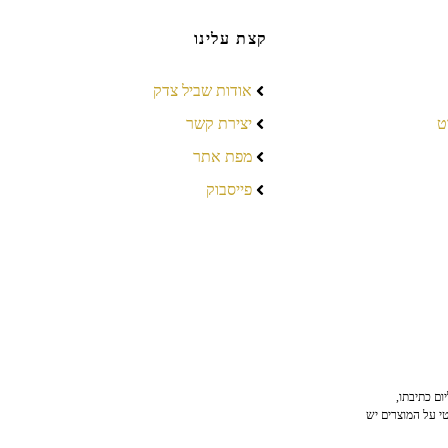
קצת עלינו
אודות שביל צדק
ט
יצירת קשר
מפת אתר
פייסבוק
ום כתיבתו,
טי על המוצרים יש