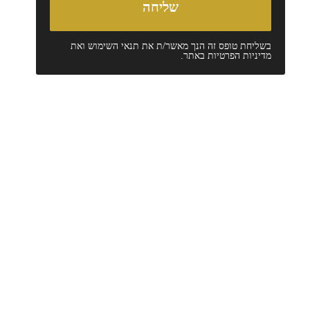
בשליחת טופס זה הנך מאשר/ת את
תנאי השימוש
ואת
מדיניות הפרטיות
באתר.