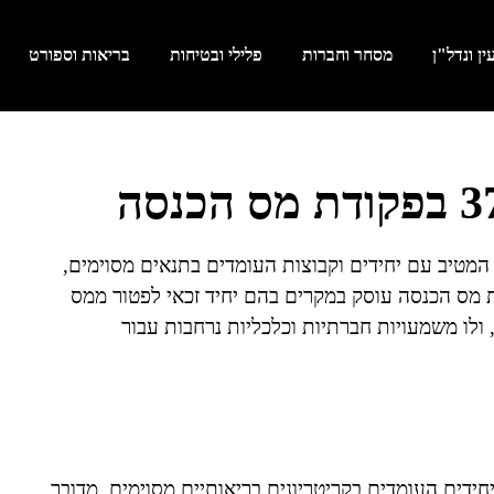
ן ונדל"ן
מסחר וחברות
פלילי ובטיחות
בריאות וספורט
 המטיב עם יחידים וקבוצות העומדים בתנאים מסוימים,
נטל המס המוטל עליהם. סעיף 37 לפקודת מס הכנסה עוסק במקרים בהם יחיד זכאי לפטור ממס
ולו משמעויות חברתיות וכלכליות נרחבות עבור
ליחידים העומדים בקריטריונים בריאותיים מסוימים. מדובר