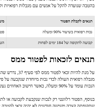
בהטבה שנועדה להקל על אנשים עם מגבלות רפואיות ול
תנאים לקבלת הפטור
משמ
נכות רפואית בשיעור 90% ומעלה
פטו
קבועה לתקופה של 184 ימים לפחות
הטב
תנאים לזכאות לפטור ממס
על מנת להיות זכא
מגבלה רפואית העולה לכדי נכות מיוחדת שנקבעה על פי ה
הנכות עומד על 90% ומעלה, כאשר חישוב האחוזים נעשה על בסיס שיטות שקובע המוסד לביטוח לאומי.
בנוסף, הפטור רלוונטי רק לנכות שנקבעת לקבועה או לת
שתקופתה קצרה משישה חודשים לא יהיה זכאי להטבה על 