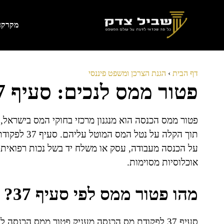
דלג
תוכן
מקרקעי
דף הבית
›
הגנת הצרכן ומשפט פיננסי
פטור ממס לנכים: סעיף 37 בפקודת מס הכנסה
פטור ממס הכנסה הוא מנגנון מרכזי בחוקי המס בישראל,
תוך הקלה על 
על הכנסה מעבודה, עסק או משלח יד בשל נכות רפואית, 
אוכלוסיות מסוימות.
מהו פטור ממס לפי סעיף 37?
סעיף 37 לפקודת מס הכנסה מעניק פטור ממס הכנסה 