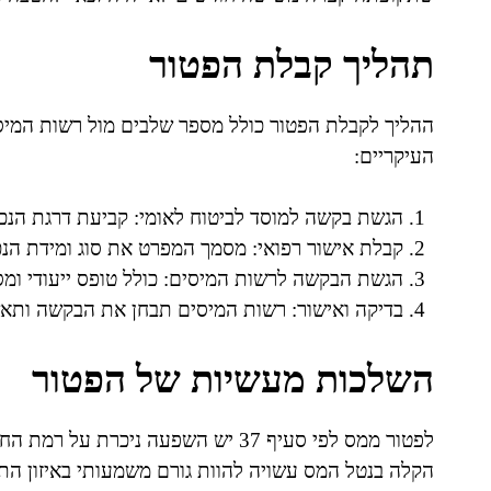
תהליך קבלת הפטור
ההליך לקבלת הפטור כולל מספר שלבים מול רשות המיסים
העיקריים:
הגשת בקשה למוסד לביטוח לאומי: קביעת דרגת הנכו
קבלת אישור רפואי: מסמך המפרט את סוג ומידת הנכו
הגשת הבקשה לרשות המיסים: כולל טופס ייעודי ומס
בדיקה ואישור: רשות המיסים תבחן את הבקשה ותא
השלכות מעשיות של הפטור
לפטור ממס לפי סעיף 37 יש השפעה ניכ
הקלה בנטל המס עשויה להוות גורם משמעותי באיזון התק