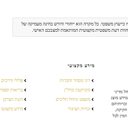
ו כייעוץ משפטי. כל מקרה הוא ייחודי ודורש בחינה מעמיקה של
ת חוות דעת משפטית מקצועית המותאמת למצבכם האישי.
מידע מקצועי
דיני מסחר וחברות
פלילי ודרכים
מקרקעין ונדל"ן
בריאות וספור
ל מדיני
מידע מוצג
משפט וניהול הליכים
הגנת הצרכן
כויותיהם
זכויות הציבור
מידע מקצועי
חקיקה,
זמין לכל