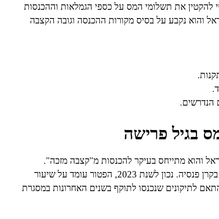
י להקטין את תשלומי המס על כספי הגמלאות וההכנסות
ל והוא נקבע על בסיס מקורות ההכנסה וגובה הקצבה
קנות.
.
הנדרשים.
ס בגיל פרישה
דת מס הכנסה בישראל והוא מתייחס בעיקר להכנסות מ"קצבה מזכה".
קצבה זו כוללת למשל פנסיה תקציבית או קצבה הצבורה בקרן פנסיה. נכון לשנת 2023, הפטור עומד על שיעור
התאם לתיקונים שנכנסו לתוקף בשנים האחרונות במסגרת