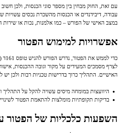
עם זאת, החוק מבחין בין מספר סוגי הכנסות, ולכן חשוב
עבודה, דיבידנדים או הכנסות מהשכרת נכסים עשויות ש
במצב האישי של הפורש – כמו אלמנות, נכות או שירות ה
אפשרויות למימוש הפטור
כדי ל
לצרף מסמכים המעידים על מקור וגובה ההכנסות, אישורי
האישיים. התהליך כרוך בדרישות טכניות רבות ולכן יש 
היוועצות במומחה מיסים עשויה להקל על התהליך ול
בדיקות תקופתיות מומלצות להתאמת הפטור לשינויים
השפעות כלכליות של הפטור ע