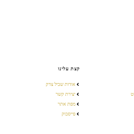
קצת עלינו
אודות שביל צדק
ט
יצירת קשר
מפת אתר
פייסבוק