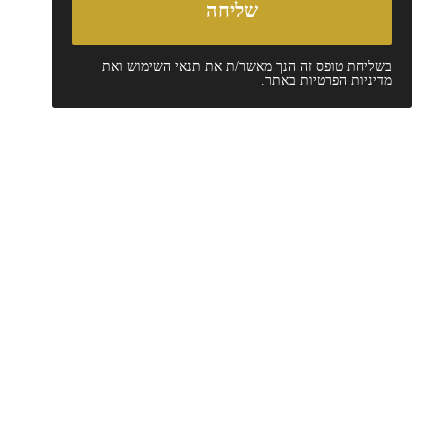
בשליחת טופס זה הנך מאשר/ת את
תנאי השימוש
ואת
מדיניות הפרטיות
באתר.