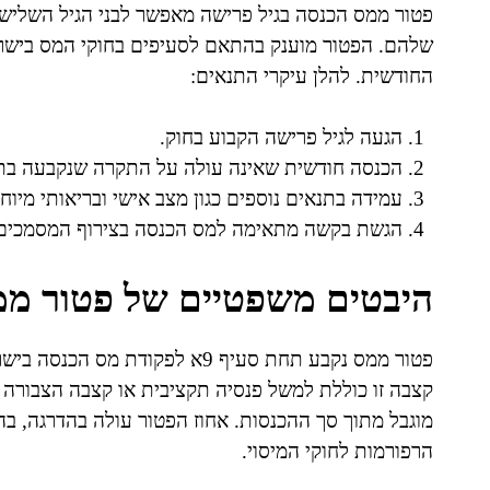
פטור ממס הכנסה בגיל פרישה מאפשר לבני הגיל השליש
שלהם. הפטור מוענק בהתאם לסעיפים בחוקי המס בישרא
החודשית. להלן עיקרי התנאים:
הגעה לגיל פרישה הקבוע בחוק.
הכנסה חודשית שאינה עולה על התקרה שנקבעה בת
עמידה בתנאים נוספים כגון מצב אישי ובריאותי מיוחד
הגשת בקשה מתאימה למס הכנסה בצירוף המסמכים 
היבטים משפטיים של פטור ממ
פטור ממס נקבע תחת סעיף 9א לפקו
מוגבל מתוך סך ההכנסות. אחוז הפטור עולה בהדרגה, ב
הרפורמות לחוקי המיסוי.