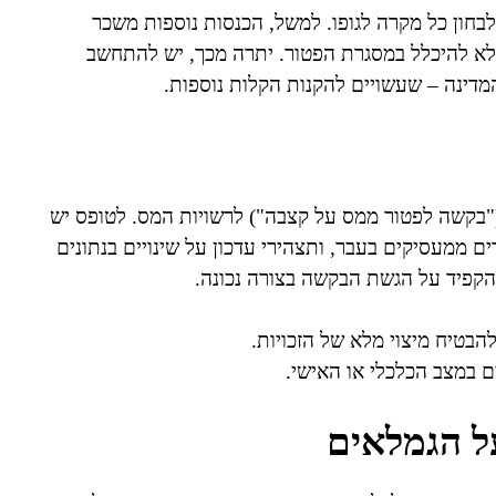
 לבחון כל מקרה לגופו. למשל, הכנסות נוספות משכר
לא להיכלל במסגרת הפטור. יתרה מכך, יש להתחשב
מדינה – שעשויים להקנות הקלות נוספות.
ממש את הפטור, נדרש הפורש להגיש טופס 161ד ("בקשה לפטור ממס על קצבה") לרשויות המס. לטופס יש
ם ממעסיקים בעבר, ותצהירי עדכון על שינויים בנתונים
להקפיד על הגשת הבקשה בצורה נכונה.
הבטיח מיצוי מלא של הזכויות.
 במצב הכלכלי או האישי.
ל הגמלאים