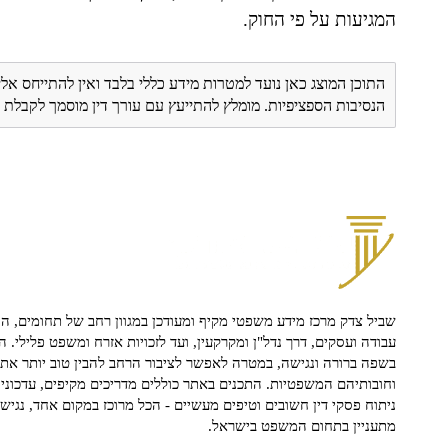
המגיעות על פי החוק.
התוכן המוצג כאן נועד למטרות מידע כללי בלבד ואין להתייחס אלי
הנסיבות הספציפיות. מומלץ להתייעץ עם עורך דין מוסמך לקבל
שביל צדק מרכז מידע משפטי מקיף ומעודכן במגוון רחב של תחומים, הח
עבודה ועסקים, דרך נדל"ן ומקרקעין, ועד לזכויות אזרח ומשפט פלילי. ה
בשפה ברורה ונגישה, במטרה לאפשר לציבור הרחב להבין טוב יותר את ז
וחובותיהם המשפטיות. התכנים באתר כוללים מדריכים מקיפים, עדכוני 
ניתוח פסקי דין חשובים וטיפים מעשיים - הכל מרוכז במקום אחד, נגיש ו
מתעניין בתחום המשפט בישראל.