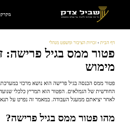
דלג
תוכן
מקרקעי
דף הבית
›
זכויות הציבור ומשפט מנהלי
פטור ממס בגיל פרישה: זכ
מימוש
פטור ממס הכנסה בגיל פרישה הוא נושא מרכזי במערכת
החודשית של הגמלאים. הפטור הוא תמריץ כלכלי שנועד 
לאחר יציאתם ממעגל העבודה. במאמר זה נפרט על תנאי הז
מהו פטור ממס בגיל פרישה?