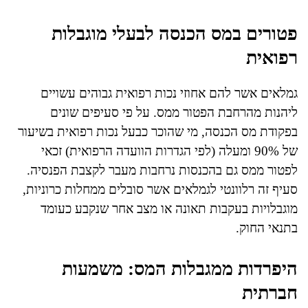
פטורים במס הכנסה לבעלי מוגבלות
רפואית
גמלאים אשר להם אחוזי נכות רפואית גבוהים עשויים
ליהנות מהרחבת הפטור ממס. על פי סעיפים שונים
בפקודת מס הכנסה, מי שהוכר כבעל נכות רפואית בשיעור
של 90% ומעלה (לפי הגדרות הוועדה הרפואית) זכאי
לפטור ממס גם בהכנסות נרחבות מעבר לקצבת הפנסיה.
סעיף זה רלוונטי לגמלאים אשר סובלים ממחלות כרוניות,
מוגבלויות בעקבות תאונה או מצב אחר שנקבע כעומד
בתנאי החוק.
היפרדות ממגבלות המס: משמעות
חברתית