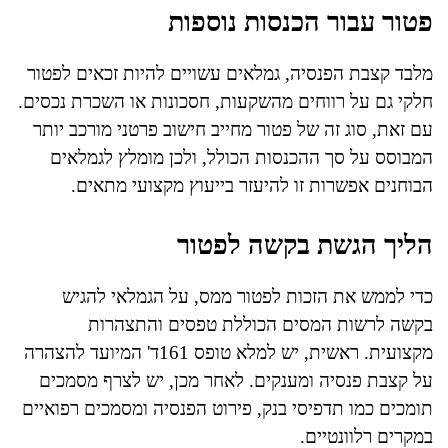
פטור עבור הכנסות נוספות
מלבד קצבת הפנסיה, גמלאים עשויים להיות זכאים לפטור
חלקי גם על רווחים מהשקעות, חסכונות או השכרת נכסים.
עם זאת, סוג זה של פטור מחייב חישוב פרטני מורכב יותר
המבוסס על סך ההכנסות הכולל, ולכן מומלץ לגמלאים
הבוחנים אפשרות זו להיעזר בייעוץ מקצועי מתאים.
הליך הגשת בקשה לפטור
כדי לממש את הזכות לפטור ממס, על הגמלאי להגיש
בקשה לרשות המסים הכוללת טפסים והתצהרות
מקצועית. ראשית, יש למלא טופס 161ד' המיועד להצהרה
על קצבת פנסיה ומענקים. לאחר מכן, יש לצרף מסמכים
תומכים כמו תדפיסי בנק, פירוט הפנסיה ומסמכים רפואיים
במקרים רלוונטיים.