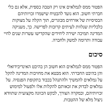
הפטור ממס לגמלאים אינו רק הטבה כספית, אלא גם כלי
חברתי חשוב. הוא נועד להבטיח שישמרו זכויותיהם
הבסיסיות של אזרחים מבוגרים, תוך הקלה על מצוקות
כלכליות שנלוות לעיתים קרובות לפרישה. כך, מעניקה
המדינה תמיכה ישירה ליחידים שהקדישו עשרות שנים לחיי
עבודה ותרומה למשק ולחברה.
סיכום
הפטור ממס לגמלאים הוא חשוב הן בהיבט האינדיבידואלי
והן בהיבט החברתי. הוא מבטא את מחויבות המדינה להקל
על גמלאים להמשיך ולהתנהל בכבוד בתקופת הפנסיה. על
גמלאים לבדוק את זכאותם להקלות אלו ולפעול למימוש
זכויותיהם, ובמקרה הצורך, לבקש הכוונה מקצועית שתוודא
ניצול מלא של ההטבות.