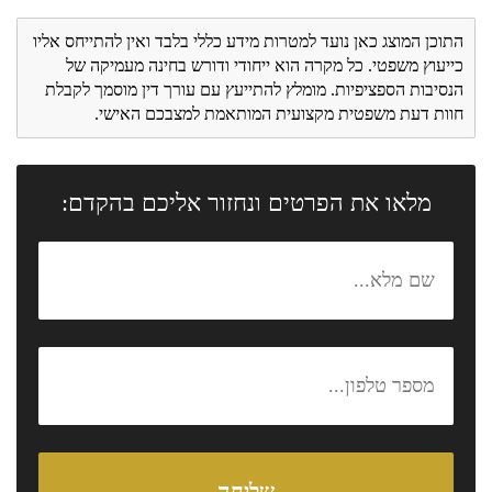
התוכן המוצג כאן נועד למטרות מידע כללי בלבד ואין להתייחס אליו
כייעוץ משפטי. כל מקרה הוא ייחודי ודורש בחינה מעמיקה של
הנסיבות הספציפיות. מומלץ להתייעץ עם עורך דין מוסמך לקבלת
חוות דעת משפטית מקצועית המותאמת למצבכם האישי.
מלאו את הפרטים ונחזור אליכם בהקדם: