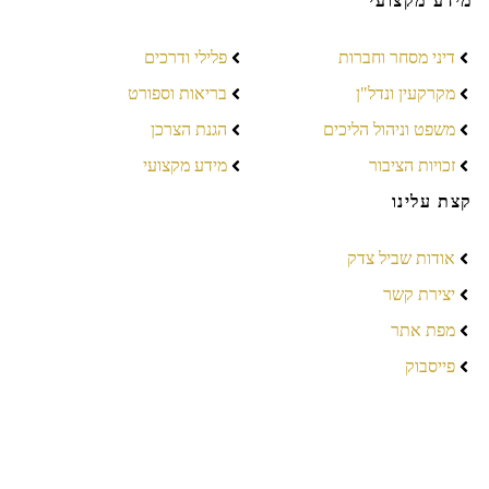
מידע מקצועי
דיני מסחר וחברות
פלילי ודרכים
מקרקעין ונדל"ן
בריאות וספורט
משפט וניהול הליכים
הגנת הצרכן
זכויות הציבור
מידע מקצועי
קצת עלינו
אודות שביל צדק
יצירת קשר
מפת אתר
פייסבוק