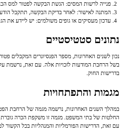
פנייה לרשות המסים: הגשת הבקשה לפטור למס הכנס
המתנה לאישור: לאחר בדיקת הבקשה, תתקבל הודעה
עדכון מעסיקים או גופים משולמים: יש ליידע את ה
נתונים סטטיסטיים
נכון לשנים האחרונות, מספר הפנסיונרים המקבלים פטור
בשל הרחבת המודעות לזכויות אלה. עם זאת, נרשמת על
בדרישות החוק.
מגמות והתפתחויות
במהלך השנים האחרונות, נרשמה מגמה של הרחבת הפטו
החלטות של בתי המשפט. מגמה זו משקפת הכרה גוברת ב
עם זאת, הדרישות הפורמליות והמנהליות בכל הקשור למ