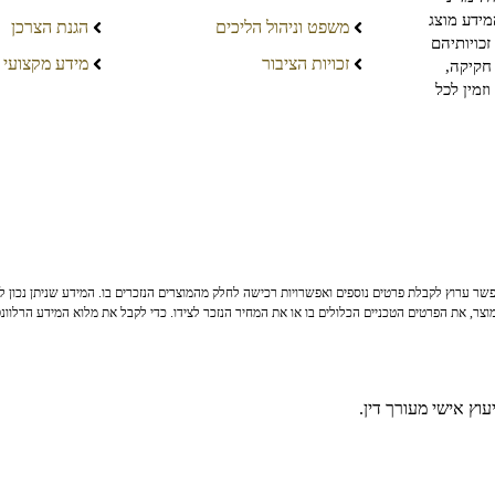
מידע מוצג
משפט וניהול הליכים
הגנת הצרכן
כויותיהם
זכויות הציבור
מידע מקצועי
חקיקה,
זמין לכל
ר ערוץ לקבלת פרטים נוספים ואפשרויות רכישה לחלק מהמוצרים הנזכרים בו. המידע שניתן נכון לי
צר, את הפרטים הטכניים הכלולים בו או את המחיר הנזכר לצידו. כדי לקבל את מלוא המידע הרלוונ
וץ אישי מעורך דין.