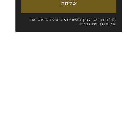
בשליחת טופס זה הנך מאשר/ת את
תנאי השימוש
ואת
מדיניות הפרטיות
באתר.