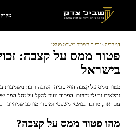
דלג
תוכן
מקרקעי
דף הבית
›
זכויות הציבור ומשפט מנהלי
פטור ממס על קצבה: זכויו
בישראל
פטור ממס על קצבה הוא סוגיה חשובה ורבת משמעות עב
גמלאים ובעלי נכויות. הפטור נועד להקל על נטל המס של 
עם זאת, מדובר בנושא משפטי ומיסויי מורכב שמחייב הב
מהו פטור ממס על קצבה?