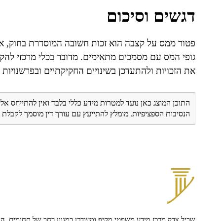
דגשים וסיכום
פטור ממס על קצבה הוא זכות חשובה המוסדרת בחוק, אך
גופי המס עם מסמכים מתאימים. מדובר בכלי מרכזי להקל
את הזכויות ולהתעדכן בשינויים החקיקתיים ובפרשנויו
התוכן המוצג כאן נועד למטרות מידע כללי בלבד ואין להתייחס אלי
הנסיבות הספציפיות. מומלץ להתייעץ עם עורך דין מוסמך לקבל
שביל צדק מרכז מידע משפטי מקיף ומעודכן במגוון רחב של תחומים, הח