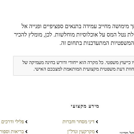
 מימושה מחייב עמידה בתנאים ספציפיים ופנייה אל
ת נטל המס על אוכלוסיות מוחלשות. לכן, מומלץ להכיר
ת המשפטיות המתעדכנות בתחום זה.
ו כייעוץ משפטי. כל מקרה הוא ייחודי ודורש בחינה מעמיקה של
ת חוות דעת משפטית מקצועית המותאמת למצבכם האישי.
מידע מקצועי
דיני מסחר וחברות
פלילי ודרכים
מקרקעין ונדל"ן
בריאות וספור
ל מדיני