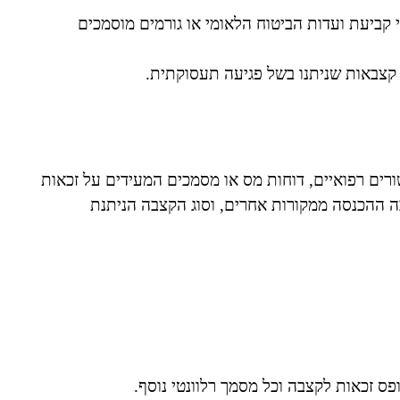
 נכות בשיעור של 90% ומעלה, לפי קביעת ועדות הביטוח הלאומי או גורמים מוסמכים
 קצבאות שניתנו בשל פגיעה תעסוקתית.
רים רפואיים, דוחות מס או מסמכים המעידים על זכאות
בה ההכנסה ממקורות אחרים, וסוג הקצבה הניתנת
פס זכאות לקצבה וכל מסמך רלוונטי נוסף.