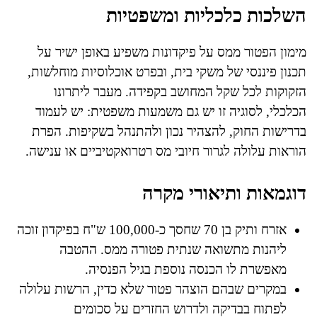
השלכות כלכליות ומשפטיות
מימון הפטור ממס על פיקדונות משפיע באופן ישיר על
תכנון פיננסי של משקי בית, ובפרט אוכלוסיות מוחלשות,
הזקוקות לכל שקל המחושב בקפידה. מעבר ליתרונו
הכלכלי, לסוגיה זו יש גם משמעות משפטית: יש לעמוד
בדרישות החוק, להצהיר נכון ולהתנהל בשקיפות. הפרת
הוראות עלולה לגרור חיובי מס רטרואקטיביים או ענישה.
דוגמאות ותיאורי מקרה
אזרח ותיק בן 70 שחסך כ-100,000 ש"ח בפיקדון זוכה
ליהנות מתשואה שנתית פטורה ממס. ההטבה
מאפשרת לו הכנסה נוספת בגיל הפנסיה.
במקרים שבהם הוצהר פטור שלא כדין, הרשות עלולה
לפתוח בבדיקה ולדרוש החזרים על סכומים