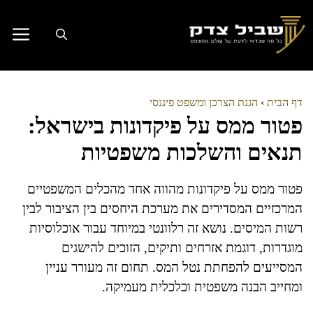
דלג
תוכן
דף הבית
›
הגנת הצרכן ומשפט פיננסי
פטור ממס על פיקדונות בישראל:
תנאים והשלכות משפטיות
פטור ממס על פיקדונות מהווה אחד מהכלים המשפטיים
המרכזיים המסדירים את מערכת היחסים בין הציבור לבין
רשות המיסים. נושא זה רלוונטי במיוחד עבור אוכלוסיות
מוגדרות, דוגמת אזרחים ותיקים, הזוכים להישגים
המסייעים להפחתת נטל המס. תחום זה מעורר עניין
ומחייב הבנה משפטית וכלכלית מעמיקה.