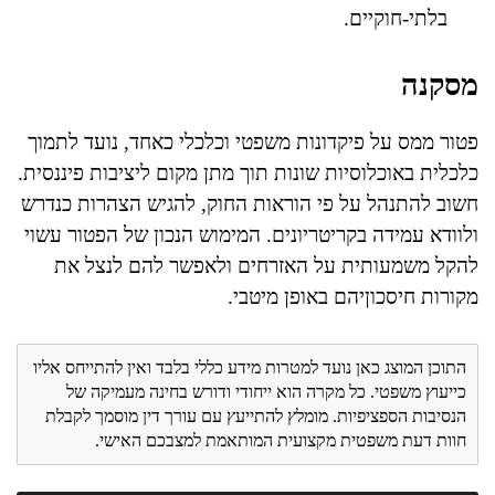
בלתי-חוקיים.
מסקנה
פטור ממס על פיקדונות משפטי וכלכלי כאחד, נועד לתמוך
כלכלית באוכלוסיות שונות תוך מתן מקום ליציבות פיננסית.
חשוב להתנהל על פי הוראות החוק, להגיש הצהרות כנדרש
ולוודא עמידה בקריטריונים. המימוש הנכון של הפטור עשוי
להקל משמעותית על האזרחים ולאפשר להם לנצל את
מקורות חיסכוןיהם באופן מיטבי.
התוכן המוצג כאן נועד למטרות מידע כללי בלבד ואין להתייחס אליו
כייעוץ משפטי. כל מקרה הוא ייחודי ודורש בחינה מעמיקה של
הנסיבות הספציפיות. מומלץ להתייעץ עם עורך דין מוסמך לקבלת
חוות דעת משפטית מקצועית המותאמת למצבכם האישי.