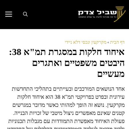
דלג
תוכן
דף הבית
›
מקרקעין ונכסי דלא ניידי
איחוד חלקות במסגרת תמ"א 38:
היבטים משפטיים ואתגרים
מעשיים
אחד הנושאים המורכבים ובעייתיים בתהליכי התחדשות
עירונית ובפרט בפרויקטי תמ"א 38 הוא איחוד חלקות
מקרקעין. נושא זה הופך למהותי כאשר מדובר במגרשים
קטנים שאינם מאפשרים ניצול מיטבי של זכויות הבנייה.
פעולת האיחוד מאפשרת התמודדות עם מגבלות תכנוניות