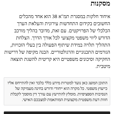
מסקנות
איחוד חלקות במסגרת תמ"א 38 הוא אחד מהכלים
החשובים בקידום התחדשות עירונית והעלאת הערך
הכלכלי של הפרויקטים. עם זאת, מדובר בהליך מורכב
הדורש ליווי משפטי מקצועי לכל אורך הדרך. הצלחת
התהליך תלויה במידת שיתוף הפעולה בין בעלי הזכויות,
הגורמים התכנוניים והרגולטוריים. הבנה מקיפה של דרישות
החקיקה וסיכונים משפטיים היא קריטית להשגת תוצאה
מיטבית.
התוכן המוצג כאן נועד למטרות מידע כללי בלבד ואין להתייחס אליו
כייעוץ משפטי. כל מקרה הוא ייחודי ודורש בחינה מעמיקה של
הנסיבות הספציפיות. מומלץ להתייעץ עם עורך דין מוסמך לקבלת
חוות דעת משפטית מקצועית המותאמת למצבכם האישי.