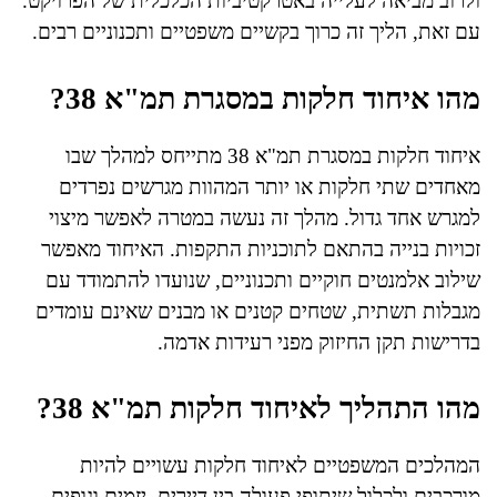
ולרוב מביאה לעלייה באטרקטיביות הכלכלית של הפרויקט.
עם זאת, הליך זה כרוך בקשיים משפטיים ותכנוניים רבים.
מהו איחוד חלקות במסגרת תמ"א 38?
איחוד חלקות במסגרת תמ"א 38 מתייחס למהלך שבו
מאחדים שתי חלקות או יותר המהוות מגרשים נפרדים
למגרש אחד גדול. מהלך זה נעשה במטרה לאפשר מיצוי
זכויות בנייה בהתאם לתוכניות התקפות. האיחוד מאפשר
שילוב אלמנטים חוקיים ותכנוניים, שנועדו להתמודד עם
מגבלות תשתית, שטחים קטנים או מבנים שאינם עומדים
בדרישות תקן החיזוק מפני רעידות אדמה.
מהו התהליך לאיחוד חלקות תמ"א 38?
המהלכים המשפטיים לאיחוד חלקות עשויים להיות
מורכבים ולכלול שיתופי פעולה בין דיירים, יזמים וגופים