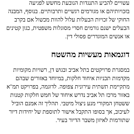
עשויים להביע התנגדות הנובעת מחשש לפגיעה
בזכויותיהם או מגורמים רגשיים ותרבותיים. בנוסף, המבנה
החוקי של זכויות הבעלות עלול להוות מכשול אם בקרב
הבעלים ישנם גורמים חסרי מסוגלות משפטית, כגון קטינים
או אנשים המוגדרים פסולי דין.
דוגמאות מעשיות מהשטח
במסגרת פרויקטים בתל אביב ובגוש דן, רשויות מקומיות
מקדמות תכניות איחוד חלקות, במיוחד באזורים שבהם
מתקיימת תשתית עירונית צפופה. לדוגמה, בפרויקט תמ"א
באזור מרכז תל אביב נדרש איחוד של חמש חלקות קטנות
ששטחן המקורי מנע ניצול מיטבי. תהליך זה אמנם הוביל
לעיכוב, אך בסופו התקבל אישור לתוספת של יחידות דיור
שתורמות לאיזון משבר הדיור בעיר.