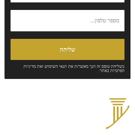
בשליחת טופס זה הנך מאשר/ת את
תנאי השימוש
ואת
מדיניות
הפרטיות
באתר.