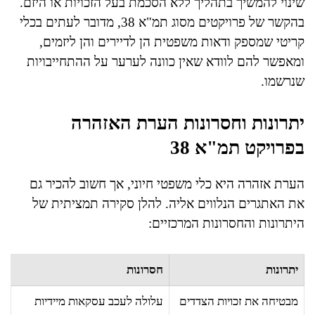
שינוי להמשיך בתהליך ללא הסכמת בעל הזכויות או היזם.
בהקשר של פרויקטים מסוג תמ"א 38, מדובר לעתים בכלי
קריטי שמספק ודאות משפטית הן לדיירים והן ליזמים,
ומאפשר להם לוודא שאין כוונה לערער על ההתחייבויות
שנרשמו.
יתרונות וחסרונות הערת האזהרה
בפרויקט תמ"א 38
הערת אזהרה היא כלי משפטי חיוני, אך חשוב להכיר גם
את האתגרים הנלווים אליה. להלן סקירה תמציתית של
היתרונות והחסרונות המרכזיים:
יתרונות
חסרונות
מבטיחה את זכויות הצדדים
עלולה לעכב עסקאות מיידיות