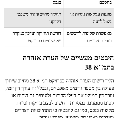
בהסכם
בנכס
מונעת עסקאות נוגדות או
תהליך מחייב פיקוח משפטי
ניצול לרעה
דקדקני
מאפשרת שקיפות לרוכשים
דורשת תחזוקה ועדכון במקרה
וגופים חיצוניים
של שינויים בפרויקט
היבטים מעשיים של הערת אזהרה
בתמ"א 38
הליך רישום הערת אזהרה בפרויקט תמ"א 38 מחייב שיתוף
פעולה בין מספר גורמים משפטיים, ובכלל זה עורך דין יזמי,
עורך דין המייצג את בעלי הדירות ולעיתים גם בנקים או
גופים מממנים. במסגרת זו חשוב לבצע בדיקות זכויות
מקיפות בנכס, כמו גם להבטיח כי התחייבויות הצדדים
מוגדרות באופן חד-משמעי, מפורש ונהיר.