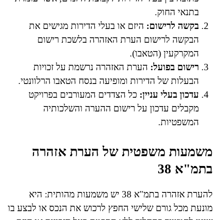
בתנאי החוק.
בקשה לרישום:
היזם או בעלי הדירות מגישים את
הבקשה לרישום הערת האזהרה בלשכת רישום
המקרקעין (הטאבו).
רישום בפועל:
הערת האזהרה נרשמת על זכויות
הבעלות של הדירות ומופיעה בנסח הטאבו הרלוונטי.
עדכון בעלי עניין:
כל הצדדים המעורבים בפרויקט
מקבלים עדכון על רישום ההערה והשלכותיה
המשפטיות.
משמעות משפטית של הערת אזהרה
בתמ"א 38
להערת אזהרה בתמ"א 38 יש משמעות מהותית: היא
מונעת מכל גורם שלישי החפץ לרכוש את הנכס או לבצע בו