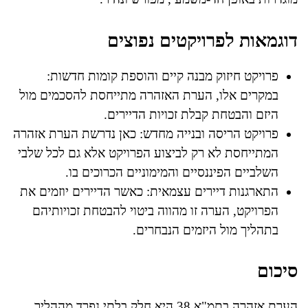
דוגמאות לפרויקטים נפוצים
פרויקט חיזוק מבנה קיים והוספת קומות חדשות:
במקרים אלו, הערת האזהרה מתייחסת להסכמים מול
היזם והבטחת קבלת זכויות הדיירים.
פרויקט הריסה ובנייה מחדש: כאן נדרשת הערת אזהרה
המתייחסת לא רק לביצוע הפרויקט אלא גם לכל שלבי
השלביים הפיננסיים והמימוניים הכרוכים בו.
התארגנות דיירים עצמאית: כאשר הדיירים יוזמים את
הפרויקט, הערה זו מהווה ביטוי להבטחת זכויותיהם
בתהליך מול היזמים הנבחרים.
סיכום
הערת אזהרה בתמ"א 38 היא חלק בלתי נפרד מההליך