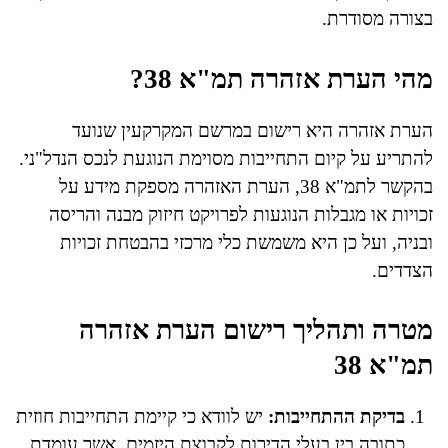
בצורה מסודרת.
מהי הערת אזהרה תמ"א 38?
הערת אזהרה היא רישום במרשם המקרקעין שנועד
להתריע על קיום התחייבות מסוימת הנוגעת לנכס הנדל"ני.
בהקשר לתמ"א 38, הערת האזהרה מספקת מידע על
זכויות או מגבלות הנוגעות לפרויקט חיזוק מבנה והריסה
ובניה, ועל כן היא משמשת כלי מרכזי בהבטחת זכויות
הצדדים.
מטרה ותהליך רישום הערת אזהרה
תמ"א 38
בדיקת ההתחייבות:
יש לוודא כי קיימת התחייבות חוזית
כתובה בין בעלי הדירות לקבוצת היזמים, אשר עומדת