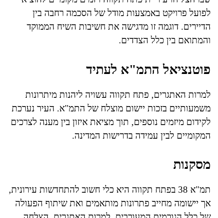
לפועל פרויקט באמצעות מודל של הסכמה רחבה בין
הדיירים. דוגמה זו מדגישה את חשיבות השיח הממוקד
והמתואם בין כלל הצדדים.
פוטנציאל התמ"א לעתיד
למרות האתגרים, פתח תקווה עשויה ליהנות מיתרונות
משמעותיים בזכות יישום מוצלח של התמ"א. העיר נערכת
לקידום מיזמים נוספים, תוך מציאת איזון בין מענה לצרכים
המקומיים לבין עמידה בדרישות המדינה.
מסקנות
תמ"א 38 בפתח תקווה היא כלי חשוב להתחדשות עירונית,
אך יישומה מחייב פתרונות מותאמים ואת שיתוף הפעולה
של כלל הגורמים המעורבים. למרות האתגרים, הצלחה