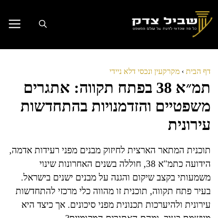
דלג
תוכן
דף הבית
›
מקרקעין ונכסי דלא ניידי
תמ״א 38 בפתח תקווה: אתגרים
משפטיים והזדמנויות בהתחדשות
עירונית
תוכנית המתאר הארצית לחיזוק מבנים מפני רעידות אדמה,
הידועה כתמ"א 38, חוללה בשנים האחרונות שינוי
משמעותי בקצב שיקום והגנה על מבנים ישנים בישראל.
בעיר פתח תקווה, תוכנית זו מהווה כלי מרכזי להתחדשות
עירונית ולהיערכות תכנונית מפני סיכונים. אך כיצד היא