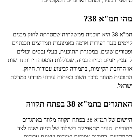
מיושמת בעיר, ומהם האתגרים המקומיים?
מהי תמ"א 38?
תמ"א 38 היא תוכנית ממשלתית שמטרתה לחזק מבנים
קיימים כנגד רעידות אדמה באמצעות תמריצים תכנוניים
ופטורים שונים. במסגרת התוכנית, בעלי נכסים יכולים
להעניק יזמים זכויות בנייה, שכוללות הוספת דירות חדשות
או הרחבת הקיימות, בתמורה לביצוע עבודות חיזוק.
התוכנית מהווה נדבך חשוב בפיתוח עירוני מודרני במדינת
ישראל.
האתגרים בתמ"א 38 בפתח תקווה
היישום של תמ"א 38 בפתח תקווה מלווה באתגרים
ייחודיים. העיר מתאפיינת בשילוב של בנייה ישנה לצד
התחדשות, רחובות צפופים ואזורים שאינם ערוכים