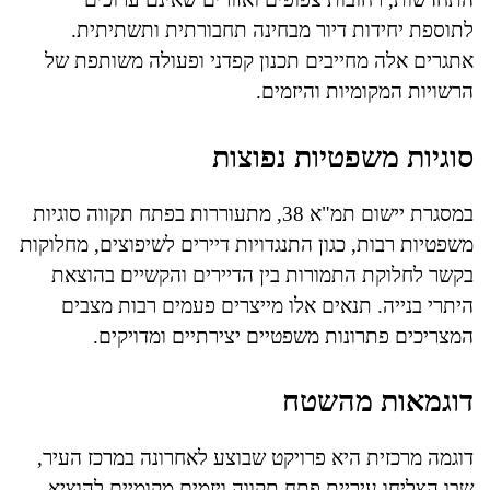
לתוספת יחידות דיור מבחינה תחבורתית ותשתיתית.
אתגרים אלה מחייבים תכנון קפדני ופעולה משותפת של
הרשויות המקומיות והיזמים.
סוגיות משפטיות נפוצות
במסגרת יישום תמ"א 38, מתעוררות בפתח תקווה סוגיות
משפטיות רבות, כגון התנגדויות דיירים לשיפוצים, מחלוקות
בקשר לחלוקת התמורות בין הדיירים והקשיים בהוצאת
היתרי בנייה. תנאים אלו מייצרים פעמים רבות מצבים
המצריכים פתרונות משפטיים יצירתיים ומדויקים.
דוגמאות מהשטח
דוגמה מרכזית היא פרויקט שבוצע לאחרונה במרכז העיר,
שבו הצליחו עיריית פתח תקווה ויזמים מקומיים להוציא