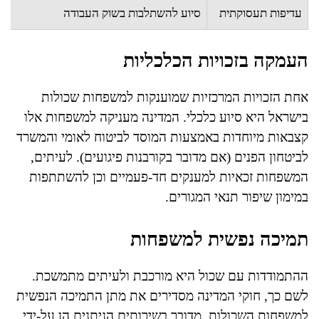
עדיפות תעסוקתית
סיוע להשתלבות בשוק העבודה
העמקה בזכויות הכלכליות
אחת הזכויות המרכזיות שמוענקות למשפחות שכולות
בישראל היא סיוע כלכלי. המדינה מעניקה למשפחות אלו
קצבאות מיוחדות באמצעות המוסד לביטוח לאומי והמשרד
לביטחון הפנים (אם מדובר בקורבנות פיגועים). לעיתים,
המשפחות זכאיות למענקים חד-פעמיים וכן להשתתפות
במימון שיפור תנאי המגורים.
תמיכה נפשית למשפחות
ההתמודדות עם שכול היא מורכבת ולעיתים מתמשכת.
לשם כך, חוקי המדינה מסדירים את מתן התמיכה הנפשית
למשפחות השכולות. מדובר בשירותים הניתנים הן על-ידי