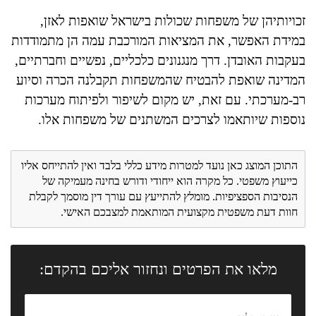
זכויותיהן של משפחות שכולות בישראל שואפות לאזן,
במידת האפשר, את המציאות המורכבת עמה הן מתמודדות
בעקבות האובדן. דרך מנגנונים כלכליים, נפשיים וחברתיים,
המדינה שואפת להבטיח שהמשפחות תקבלנה הכרה וסיוע
רב-מערכתי. עם זאת, יש מקום לשיפור ולפיתוח מערכות
נוספות שיותאמו לצרכים המשתנים של משפחות אלו.
התוכן המוצג כאן נועד למטרות מידע כללי בלבד ואין להתייחס אליו
כייעוץ משפטי. כל מקרה הוא ייחודי ודורש בחינה מעמיקה של
הנסיבות הספציפיות. מומלץ להתייעץ עם עורך דין מוסמך לקבלת
חוות דעת משפטית מקצועית המותאמת למצבכם האישי.
מלאו את הפרטים ונחזור אליכם בהקדם: