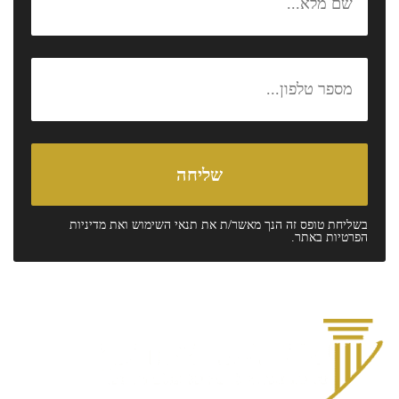
בשליחת טופס זה הנך מאשר/ת את
תנאי השימוש
ואת
מדיניות
הפרטיות
באתר.